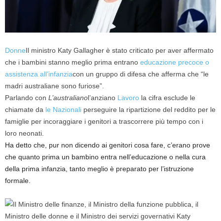
Donne
Il ministro Katy Gallagher è stato criticato per aver affermato
che i bambini stanno meglio prima entrano
educazione precoce o
assistenza all’infanzia
con un gruppo di difesa che afferma che “le
madri australiane sono furiose”.
Parlando con
L’australiano
l’anziano
Lavoro
la cifra esclude le
chiamate da
le Nazionali
perseguire la ripartizione del reddito per le
famiglie per incoraggiare i genitori a trascorrere più tempo con i
loro neonati.
Ha detto che, pur non dicendo ai genitori cosa fare, c’erano prove
che quanto prima un bambino entra nell’educazione o nella cura
della prima infanzia, tanto meglio è preparato per l’istruzione
formale.