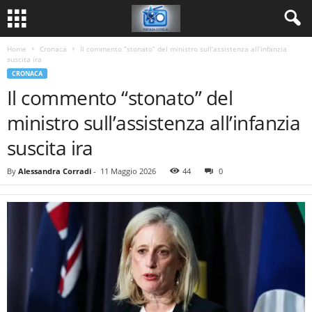
Home
Cronaca
Il commento “stonato” del ministro sull’assistenza all’infanzia
suscita ira
CRONACA
Il commento “stonato” del
ministro sull’assistenza all’infanzia
suscita ira
By
Alessandra Corradi
-
11 Maggio 2026
44
0