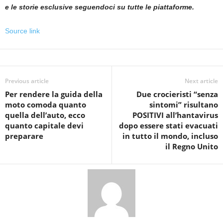
e le storie esclusive seguendoci su tutte le piattaforme.
Source link
Previous article
Next article
Per rendere la guida della
Due crocieristi “senza
moto comoda quanto
sintomi” risultano
quella dell’auto, ecco
POSITIVI all’hantavirus
quanto capitale devi
dopo essere stati evacuati
preparare
in tutto il mondo, incluso
il Regno Unito