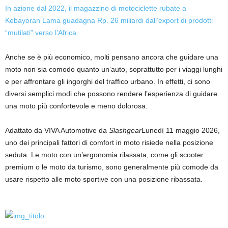
In azione dal 2022, il magazzino di motociclette rubate a
Kebayoran Lama guadagna Rp. 26 miliardi dall’export di prodotti
“mutilati” verso l’Africa
Anche se è più economico, molti pensano ancora che guidare una
moto non sia comodo quanto un’auto, soprattutto per i viaggi lunghi
e per affrontare gli ingorghi del traffico urbano. In effetti, ci sono
diversi semplici modi che possono rendere l’esperienza di guidare
una moto più confortevole e meno dolorosa.
Adattato da VIVA Automotive da
Slashgear
Lunedì 11 maggio 2026,
uno dei principali fattori di comfort in moto risiede nella posizione
seduta. Le moto con un’ergonomia rilassata, come gli scooter
premium o le moto da turismo, sono generalmente più comode da
usare rispetto alle moto sportive con una posizione ribassata.