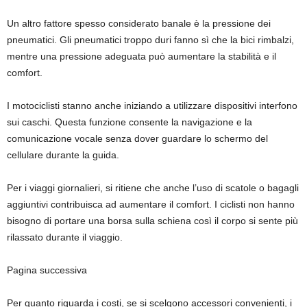
Un altro fattore spesso considerato banale è la pressione dei
pneumatici. Gli pneumatici troppo duri fanno sì che la bici rimbalzi,
mentre una pressione adeguata può aumentare la stabilità e il
comfort.
I motociclisti stanno anche iniziando a utilizzare dispositivi interfono
sui caschi. Questa funzione consente la navigazione e la
comunicazione vocale senza dover guardare lo schermo del
cellulare durante la guida.
Per i viaggi giornalieri, si ritiene che anche l’uso di scatole o bagagli
aggiuntivi contribuisca ad aumentare il comfort. I ciclisti non hanno
bisogno di portare una borsa sulla schiena così il corpo si sente più
rilassato durante il viaggio.
Pagina successiva
Per quanto riguarda i costi, se si scelgono accessori convenienti, i