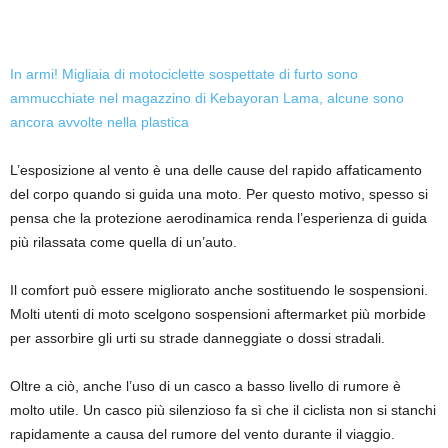
In armi! Migliaia di motociclette sospettate di furto sono
ammucchiate nel magazzino di Kebayoran Lama, alcune sono
ancora avvolte nella plastica
L’esposizione al vento è una delle cause del rapido affaticamento
del corpo quando si guida una moto. Per questo motivo, spesso si
pensa che la protezione aerodinamica renda l’esperienza di guida
più rilassata come quella di un’auto.
Il comfort può essere migliorato anche sostituendo le sospensioni.
Molti utenti di moto scelgono sospensioni aftermarket più morbide
per assorbire gli urti su strade danneggiate o dossi stradali.
Oltre a ciò, anche l’uso di un casco a basso livello di rumore è
molto utile. Un casco più silenzioso fa sì che il ciclista non si stanchi
rapidamente a causa del rumore del vento durante il viaggio.