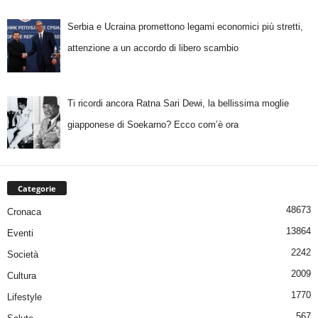
Serbia e Ucraina promettono legami economici più stretti,
attenzione a un accordo di libero scambio
Ti ricordi ancora Ratna Sari Dewi, la bellissima moglie
giapponese di Soekarno? Ecco com’è ora
Categorie
48673
Cronaca
13864
Eventi
2242
Società
2009
Cultura
1770
Lifestyle
567