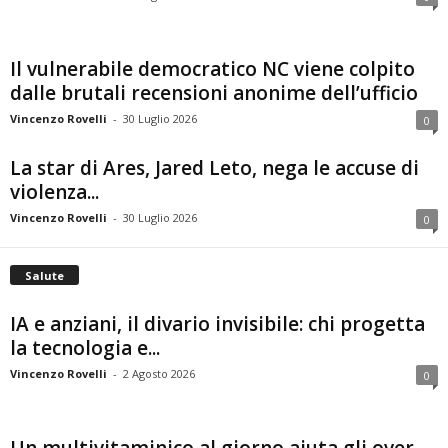
Il vulnerabile democratico NC viene colpito
dalle brutali recensioni anonime dell’ufficio
Vincenzo Rovelli
-
30 Luglio 2026
0
La star di Ares, Jared Leto, nega le accuse di
violenza...
Vincenzo Rovelli
-
30 Luglio 2026
0
Salute
IA e anziani, il divario invisibile: chi progetta
la tecnologia e...
Vincenzo Rovelli
-
2 Agosto 2026
0