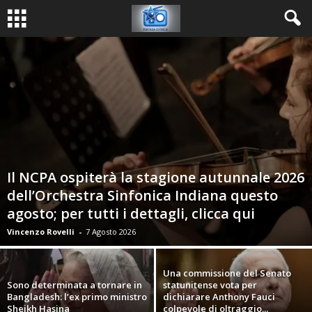
Il NCPA ospiterà la stagione autunnale 2026
dell’Orchestra Sinfonica Indiana questo
agosto; per tutti i dettagli, clicca qui
Vincenzo Rovelli
-
7 Agosto 2026
Una commissione del Senato
Sono determinata a tornare in
statunitense vota per
Bangladesh: l’ex primo ministro
dichiarare Anthony Fauci
Sheikh Hasina
colpevole di oltraggio...