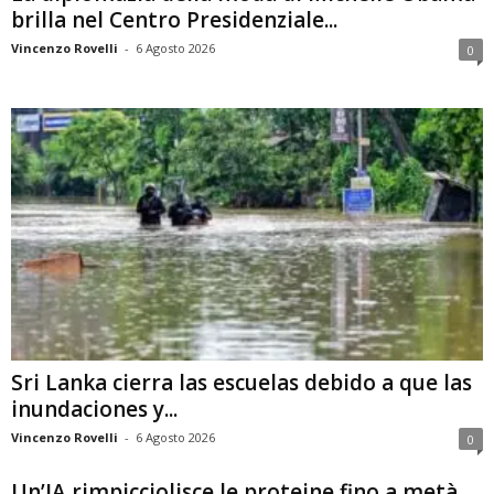
brilla nel Centro Presidenziale...
Vincenzo Rovelli
-
6 Agosto 2026
0
Sri Lanka cierra las escuelas debido a que las
inundaciones y...
Vincenzo Rovelli
-
6 Agosto 2026
0
Un’IA rimpicciolisce le proteine fino a metà