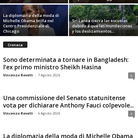
La diplomazia della moda di
Michelle Obama brilla nel
Sri Lanka cierra las escuelas
Centro Presidenziale di
debido a que las inundaciones
Chicago
y los deslizamientos...
Cronaca
Sono determinata a tornare in Bangladesh:
l’ex primo ministro Sheikh Hasina
Vincenzo Rovelli
-
7 Agosto 2026
0
Una commissione del Senato statunitense
vota per dichiarare Anthony Fauci colpevole...
Vincenzo Rovelli
-
6 Agosto 2026
0
La diplomazia della moda di Michelle Obama