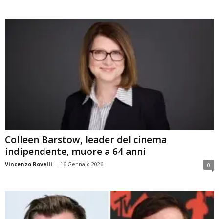
Colleen Barstow, leader del cinema
indipendente, muore a 64 anni
Vincenzo Rovelli
-
16 Gennaio 2026
0