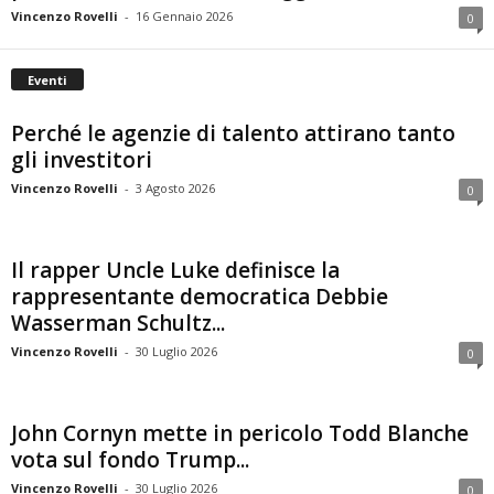
Vincenzo Rovelli
-
16 Gennaio 2026
0
Eventi
Perché le agenzie di talento attirano tanto
gli investitori
Vincenzo Rovelli
-
3 Agosto 2026
0
Il rapper Uncle Luke definisce la
rappresentante democratica Debbie
Wasserman Schultz...
Vincenzo Rovelli
-
30 Luglio 2026
0
John Cornyn mette in pericolo Todd Blanche
vota sul fondo Trump...
Vincenzo Rovelli
-
30 Luglio 2026
0