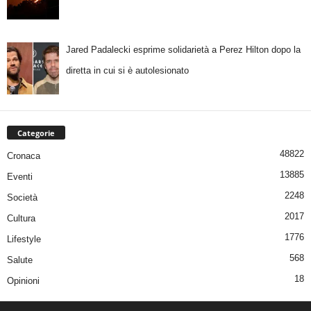
Jared Padalecki esprime solidarietà a Perez Hilton dopo la
diretta in cui si è autolesionato
Categorie
48822
Cronaca
13885
Eventi
2248
Società
2017
Cultura
1776
Lifestyle
568
Salute
18
Opinioni