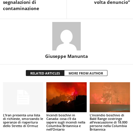
segnalazioni di
volta denuncio”
contaminazione
Giuseppe Manunta
RELATED ARTICLES
MORE FROM AUTHOR
L’Iran presenta una lista
Incendi boschivi in
L’incendio boschivo di
di richieste, smorzando le
Canada: cosa c’è da
Bald Range costringe
speranze di riapertura
sapere sugli incendi nella
all’evacuazione di 18.000
dello Stretto di Ormuz
Columbia Britannica e
persone nella Columbia
nell’Ontario
Britannica