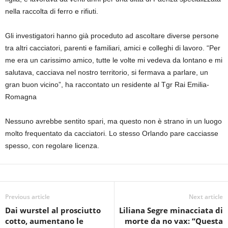
nella raccolta di ferro e rifiuti.
Gli investigatori hanno già proceduto ad ascoltare diverse persone
tra altri cacciatori, parenti e familiari, amici e colleghi di lavoro. “Per
me era un carissimo amico, tutte le volte mi vedeva da lontano e mi
salutava, cacciava nel nostro territorio, si fermava a parlare, un
gran buon vicino”, ha raccontato un residente al Tgr Rai Emilia-
Romagna
Nessuno avrebbe sentito spari, ma questo non è strano in un luogo
molto frequentato da cacciatori. Lo stesso Orlando pare cacciasse
spesso, con regolare licenza.
Previous article
Next article
Dai wurstel al prosciutto
Liliana Segre minacciata di
cotto, aumentano le
morte da no vax: “Questa