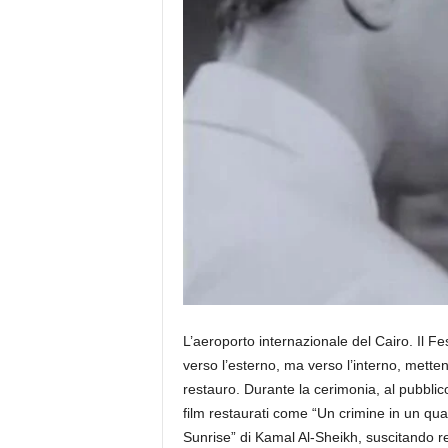
L’aeroporto internazionale del Cairo. Il 
verso l’esterno, ma verso l’interno, mettendo
restauro. Durante la cerimonia, al pubblico
film restaurati come “Un crimine in un qua
Sunrise” di Kamal Al-Sheikh, suscitando r