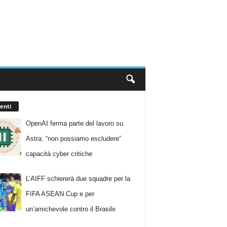
enti
OpenAI ferma parte del lavoro su
Astra: “non possiamo escludere”
capacità cyber critiche
L’AIFF schiererà due squadre per la
FIFA ASEAN Cup e per
un’amichevole contro il Brasile