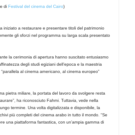
ne di
Festival del cinema del Cairo
)
ha iniziato a restaurare e presentare titoli del patrimonio
emente gli sforzi nel programma su larga scala presentato
 durante la cerimonia di apertura hanno suscitato entusiasmo
 raffinatezza degli studi egiziani dell’epoca e la maestria
 “parallela al cinema americano, al cinema europeo”
a pietra miliare, la portata del lavoro da svolgere resta
aurare”, ha riconosciuto Fahmi. Tuttavia, vede nella
ungo termine. Una volta digitalizzata e disponibile, la
chivi più completi del cinema arabo in tutto il mondo. “Se
ere una piattaforma fantastica, con un’ampia gamma di