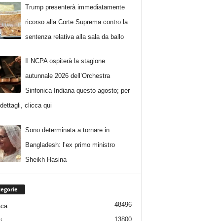
Trump presenterà immediatamente
ricorso alla Corte Suprema contro la
sentenza relativa alla sala da ballo
Il NCPA ospiterà la stagione
autunnale 2026 dell’Orchestra
Sinfonica Indiana questo agosto; per
i dettagli, clicca qui
Sono determinata a tornare in
Bangladesh: l’ex primo ministro
Sheikh Hasina
egorie
48496
aca
13800
i