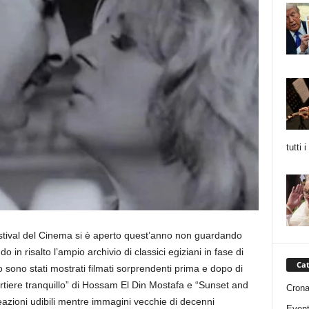
tutti 
Festival del Cinema si è aperto quest’anno non guardando
 in risalto l’ampio archivio di classici egiziani in fase di
Cat
 sono stati mostrati filmati sorprendenti prima e dopo di
rtiere tranquillo” di Hossam El Din Mostafa e “Sunset and
Cron
eazioni udibili mentre immagini vecchie di decenni
Event