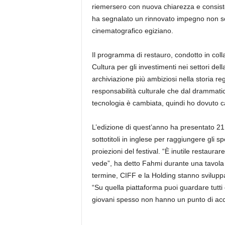
riemersero con nuova chiarezza e consist
ha segnalato un rinnovato impegno non sol
cinematografico egiziano.
Il programma di restauro, condotto in colla
Cultura per gli investimenti nei settori del
archiviazione più ambiziosi nella storia re
responsabilità culturale che dal drammat
tecnologia è cambiata, quindi ho dovuto 
L’edizione di quest’anno ha presentato 21 t
sottotitoli in inglese per raggiungere gli sp
proiezioni del festival. “È inutile restaurare 
vede”, ha detto Fahmi durante una tavola
termine, CIFF e la Holding stanno sviluppa
“Su quella piattaforma puoi guardare tutti q
giovani spesso non hanno un punto di acc