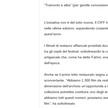
“Tramonto e alba” (per gentile concessio
L’iniziativa non è del tutto nuova; Il CIFF 
nelle ultime edizioni, espandendo costant
quest’anno.
I filmati di restauro affiancati proiettati
tra gli ospiti del festival, sottolineando la
artigianale che, come ha detto Fahmi, era
dell’epoca.
Anche se il primo lotto restaurato segna un
sconcertante. “Abbiamo 1.300 film da rest
dimensione dell’archivio un’opportunità a l
collezione potrebbe costituire uno degli ar
abbiamo tutti questi numeri, possiamo av
film”, ha sottolineato.