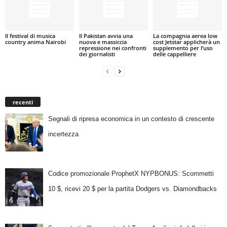
Il festival di musica
Il Pakistan avvia una
La compagnia aerea low
country anima Nairobi
nuova e massiccia
cost Jetstar applicherà un
repressione nei confronti
supplemento per l’uso
dei giornalisti
delle cappelliere
recenti
Segnali di ripresa economica in un contesto di crescente
incertezza
Codice promozionale ProphetX NYPBONUS: Scommetti
10 $, ricevi 20 $ per la partita Dodgers vs. Diamondbacks