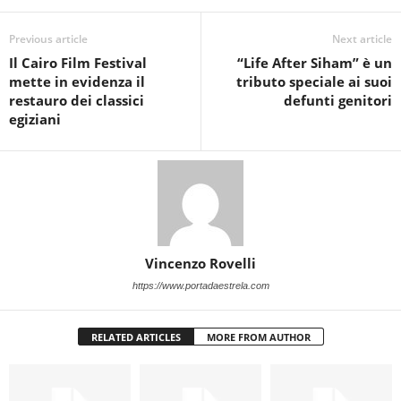
Previous article
Next article
Il Cairo Film Festival
“Life After Siham” è un
mette in evidenza il
tributo speciale ai suoi
restauro dei classici
defunti genitori
egiziani
Vincenzo Rovelli
https://www.portadaestrela.com
RELATED ARTICLES
MORE FROM AUTHOR