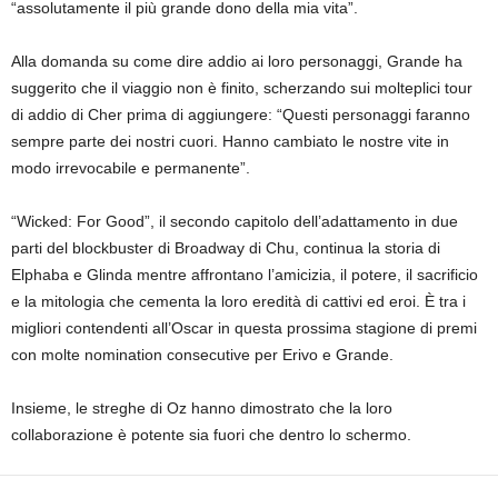
“assolutamente il più grande dono della mia vita”.
Alla domanda su come dire addio ai loro personaggi, Grande ha
suggerito che il viaggio non è finito, scherzando sui molteplici tour
di addio di Cher prima di aggiungere: “Questi personaggi faranno
sempre parte dei nostri cuori. Hanno cambiato le nostre vite in
modo irrevocabile e permanente”.
“Wicked: For Good”, il secondo capitolo dell’adattamento in due
parti del blockbuster di Broadway di Chu, continua la storia di
Elphaba e Glinda mentre affrontano l’amicizia, il potere, il sacrificio
e la mitologia che cementa la loro eredità di cattivi ed eroi. È tra i
migliori contendenti all’Oscar in questa prossima stagione di premi
con molte nomination consecutive per Erivo e Grande.
Insieme, le streghe di Oz hanno dimostrato che la loro
collaborazione è potente sia fuori che dentro lo schermo.