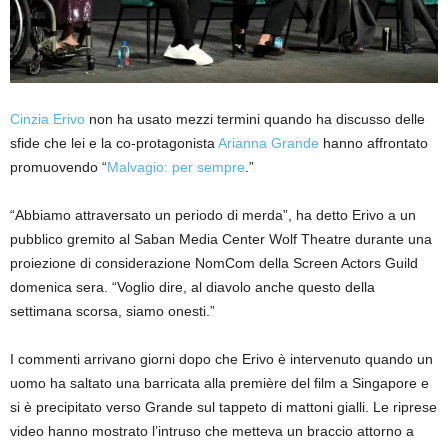
Cinzia Erivo
non ha usato mezzi termini quando ha discusso delle
sfide che lei e la co-protagonista
Arianna Grande
hanno affrontato
promuovendo “
Malvagio: per sempre
.”
“Abbiamo attraversato un periodo di merda”, ha detto Erivo a un
pubblico gremito al Saban Media Center Wolf Theatre durante una
proiezione di considerazione NomCom della Screen Actors Guild
domenica sera. “Voglio dire, al diavolo anche questo della
settimana scorsa, siamo onesti.”
I commenti arrivano giorni dopo che Erivo è intervenuto quando un
uomo ha saltato una barricata alla première del film a Singapore e
si è precipitato verso Grande sul tappeto di mattoni gialli. Le riprese
video hanno mostrato l’intruso che metteva un braccio attorno a