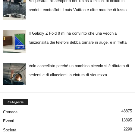
Sequestrati all’aeroporto del Texas 4 milioni di dollari in
prodotti contraffatti Louis Vuitton e altre marche di lusso
Il Galaxy Z Fold 8 mi ha convinto che una vecchia
funzionalità dei telefoni debba tornare in auge, e in fretta
Volo cancellato perché un bambino piccolo si è rifiutato di
sedersi e di allacciarsi la cintura di sicurezza
Categorie
48875
Cronaca
13895
Eventi
2299
Società