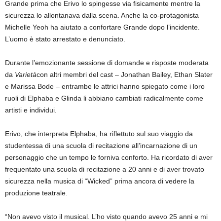
Grande prima che Erivo lo spingesse via fisicamente mentre la
sicurezza lo allontanava dalla scena. Anche la co-protagonista
Michelle Yeoh ha aiutato a confortare Grande dopo l’incidente.
L’uomo è stato arrestato e denunciato.
Durante l’emozionante sessione di domande e risposte moderata
da
Varietà
con altri membri del cast – Jonathan Bailey, Ethan Slater
e Marissa Bode – entrambe le attrici hanno spiegato come i loro
ruoli di Elphaba e Glinda li abbiano cambiati radicalmente come
artisti e individui.
Erivo, che interpreta Elphaba, ha riflettuto sul suo viaggio da
studentessa di una scuola di recitazione all’incarnazione di un
personaggio che un tempo le forniva conforto. Ha ricordato di aver
frequentato una scuola di recitazione a 20 anni e di aver trovato
sicurezza nella musica di “Wicked” prima ancora di vedere la
produzione teatrale.
“Non avevo visto il musical. L’ho visto quando avevo 25 anni e mi