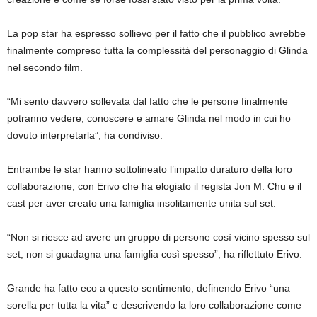
La pop star ha espresso sollievo per il fatto che il pubblico avrebbe
finalmente compreso tutta la complessità del personaggio di Glinda
nel secondo film.
“Mi sento davvero sollevata dal fatto che le persone finalmente
potranno vedere, conoscere e amare Glinda nel modo in cui ho
dovuto interpretarla”, ha condiviso.
Entrambe le star hanno sottolineato l’impatto duraturo della loro
collaborazione, con Erivo che ha elogiato il regista Jon M. Chu e il
cast per aver creato una famiglia insolitamente unita sul set.
“Non si riesce ad avere un gruppo di persone così vicino spesso sul
set, non si guadagna una famiglia così spesso”, ha riflettuto Erivo.
Grande ha fatto eco a questo sentimento, definendo Erivo “una
sorella per tutta la vita” e descrivendo la loro collaborazione come