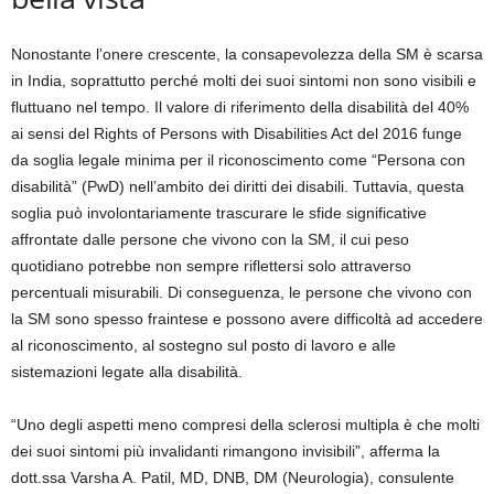
Nonostante l’onere crescente, la consapevolezza della SM è scarsa
in India, soprattutto perché molti dei suoi sintomi non sono visibili e
fluttuano nel tempo. Il valore di riferimento della disabilità del 40%
ai sensi del Rights of Persons with Disabilities Act del 2016 funge
da soglia legale minima per il riconoscimento come “Persona con
disabilità” (PwD) nell’ambito dei diritti dei disabili. Tuttavia, questa
soglia può involontariamente trascurare le sfide significative
affrontate dalle persone che vivono con la SM, il cui peso
quotidiano potrebbe non sempre riflettersi solo attraverso
percentuali misurabili. Di conseguenza, le persone che vivono con
la SM sono spesso fraintese e possono avere difficoltà ad accedere
al riconoscimento, al sostegno sul posto di lavoro e alle
sistemazioni legate alla disabilità.
“Uno degli aspetti meno compresi della sclerosi multipla è che molti
dei suoi sintomi più invalidanti rimangono invisibili”, afferma la
dott.ssa Varsha A. Patil, MD, DNB, DM (Neurologia), consulente