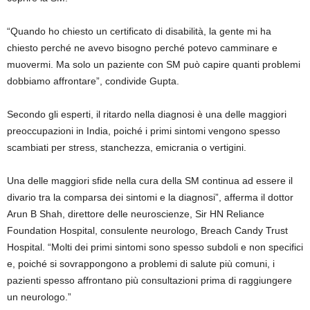
“Quando ho chiesto un certificato di disabilità, la gente mi ha
chiesto perché ne avevo bisogno perché potevo camminare e
muovermi. Ma solo un paziente con SM può capire quanti problemi
dobbiamo affrontare”, condivide Gupta.
Secondo gli esperti, il ritardo nella diagnosi è una delle maggiori
preoccupazioni in India, poiché i primi sintomi vengono spesso
scambiati per stress, stanchezza, emicrania o vertigini.
Una delle maggiori sfide nella cura della SM continua ad essere il
divario tra la comparsa dei sintomi e la diagnosi”, afferma il dottor
Arun B Shah, direttore delle neuroscienze, Sir HN Reliance
Foundation Hospital, consulente neurologo, Breach Candy Trust
Hospital. “Molti dei primi sintomi sono spesso subdoli e non specifici
e, poiché si sovrappongono a problemi di salute più comuni, i
pazienti spesso affrontano più consultazioni prima di raggiungere
un neurologo.”