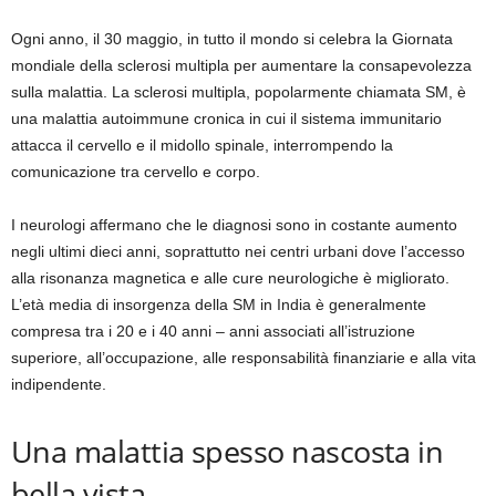
Ogni anno, il 30 maggio, in tutto il mondo si celebra la Giornata
mondiale della sclerosi multipla per aumentare la consapevolezza
sulla malattia. La sclerosi multipla, popolarmente chiamata SM, è
una malattia autoimmune cronica in cui il sistema immunitario
attacca il cervello e il midollo spinale, interrompendo la
comunicazione tra cervello e corpo.
I neurologi affermano che le diagnosi sono in costante aumento
negli ultimi dieci anni, soprattutto nei centri urbani dove l’accesso
alla risonanza magnetica e alle cure neurologiche è migliorato.
L’età media di insorgenza della SM in India è generalmente
compresa tra i 20 e i 40 anni – anni associati all’istruzione
superiore, all’occupazione, alle responsabilità finanziarie e alla vita
indipendente.
Una malattia spesso nascosta in
bella vista