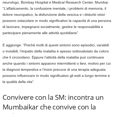
neurologo, Bombay Hospital e Medical Research Center, Mumbai.
“L’affaticamento, la confusione mentale, i problemi di memoria, il
dolore neuropatico, la disfunzione della vescica e i disturbi visivi
possono ostacolare in modo significativo la capacità di una persona
di lavorare, impegnarsi socialmente, gestire le responsabilità e
partecipare pienamente alle attività quotidiane”.
E aggiunge: “Poiché molti di questi sintomi sono episodici, variabili
o invisibili, l’impatto della malattia è spesso sottovalutato da coloro
che li circondano. Eppure l’attività della malattia può continuare
anche quando i sintomi appaiono intermittenti o lievi, motivo per cui
la diagnosi tempestiva e l’inizio precoce di una terapia adeguata
possono influenzare in modo significativo gli esiti a lungo termine e
la qualità della vita”.
Convivere con la SM: incontra un
Mumbaikar che convive con la