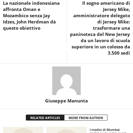
La nazionale indonesiana
Il sogno americano di
affronta Oman e
Jersey Mike,
Mozambico senza Jay
amministratore delegato
Idzes, John Herdman dà
di Jersey Mike:
questo obiettivo
trasformare una
paninoteca del New Jersey
da un lavoro di scuola
superiore in un colosso da
3.500 sedi
Giuseppe Manunta
RELATED ARTICLES
MORE FROM AUTHOR
I medici di Mumbai