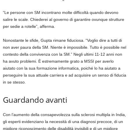
“Le persone con SM incontrano molte difficoltà quando devono
salire le scale. Chiederei al governo di garantire ovunque strutture
per sedie a rotelle”, afferma.
Nonostante le sfide, Gupta rimane fiduciosa. “Voglio dire a tutti di
non aver paura della SM. Niente è impossibile. Tutto è possibile nel
contesto della convivenza con la SM.” Negli ultimi 11-12 anni non
ha avuto problemi. È estremamente grato a MSSI per averlo
aiutato con la sua formazione informatica, poiché lo ha aiutato a
perseguire la sua attuale carriera e ad acquisire un senso di fiducia
in se stesso.
Guardando avanti
Con l’aumento della consapevolezza sulla sclerosi multipla in India,
gli esperti evidenziano la necessità di una diagnosi precoce, di un
migliore riconoscimento delle disabilità invisibili e di un migliore