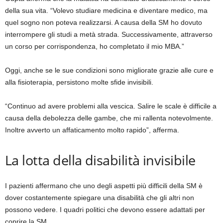
della sua vita. “Volevo studiare medicina e diventare medico, ma
quel sogno non poteva realizzarsi. A causa della SM ho dovuto
interrompere gli studi a metà strada. Successivamente, attraverso
un corso per corrispondenza, ho completato il mio MBA.”
Oggi, anche se le sue condizioni sono migliorate grazie alle cure e
alla fisioterapia, persistono molte sfide invisibili.
“Continuo ad avere problemi alla vescica. Salire le scale è difficile a
causa della debolezza delle gambe, che mi rallenta notevolmente.
Inoltre avverto un affaticamento molto rapido”, afferma.
La lotta della disabilità invisibile
I pazienti affermano che uno degli aspetti più difficili della SM è
dover costantemente spiegare una disabilità che gli altri non
possono vedere. I quadri politici che devono essere adattati per
coprire la SM.