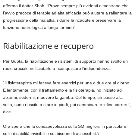
afferma il dottor Shah. “Prove sempre più evidenti dimostrano che
l’avvio precoce di terapie ad alta efficacia può aiutare a rallentare la
progressione della malattia, ridurre le ricadute e preservare la
funzione neurologica a lungo termine”.
Riabilitazione e recupero
Per Gupta, la riabilitazione e i sistemi di supporto hanno svolto un
ruolo cruciale nell’aiutarlo a riconquistare l’indipendenza.
“Il fisioterapista mi faceva fare esercizi per una o due ore al giorno.
E lentamente, con il trattamento e la fisioterapia, ho iniziato ad
alzarmi, sedermi, muovere la gamba. Col tempo, un passo alla
volta, sono riuscito a stare in piedi, poi camminare e infine correre”,
dice.
Ora spera che la consapevolezza sulla SM migliori, in particolare
sulle disabilità invisibili e sui bisogni di accessibilità.