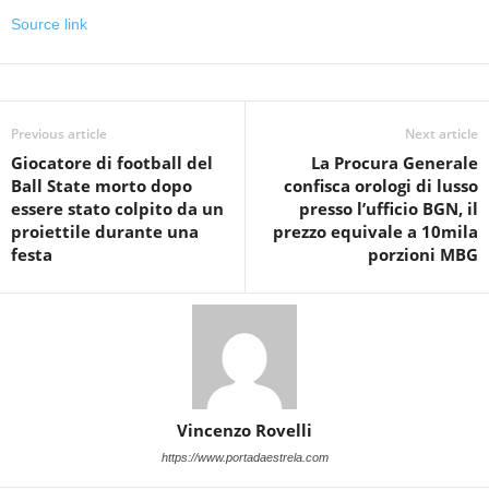
Source link
Previous article
Next article
Giocatore di football del
La Procura Generale
Ball State morto dopo
confisca orologi di lusso
essere stato colpito da un
presso l’ufficio BGN, il
proiettile durante una
prezzo equivale a 10mila
festa
porzioni MBG
Vincenzo Rovelli
https://www.portadaestrela.com