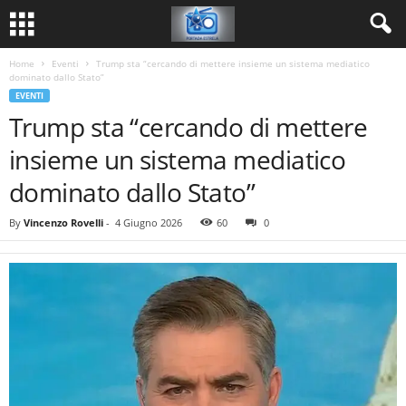
Home
Eventi
Trump sta “cercando di mettere insieme un sistema mediatico
dominato dallo Stato”
EVENTI
Trump sta “cercando di mettere
insieme un sistema mediatico
dominato dallo Stato”
By
Vincenzo Rovelli
-
4 Giugno 2026
60
0