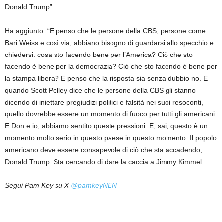
Donald Trump”.
Ha aggiunto: “E penso che le persone della CBS, persone come
Bari Weiss e così via, abbiano bisogno di guardarsi allo specchio e
chiedersi: cosa sto facendo bene per l’America? Ciò che sto
facendo è bene per la democrazia? Ciò che sto facendo è bene per
la stampa libera? E penso che la risposta sia senza dubbio no. E
quando Scott Pelley dice che le persone della CBS gli stanno
dicendo di iniettare pregiudizi politici e falsità nei suoi resoconti,
quello dovrebbe essere un momento di fuoco per tutti gli americani.
E Don e io, abbiamo sentito queste pressioni. E, sai, questo è un
momento molto serio in questo paese in questo momento. Il popolo
americano deve essere consapevole di ciò che sta accadendo,
Donald Trump. Sta cercando di dare la caccia a Jimmy Kimmel.
Segui Pam Key su X
@pamkeyNEN