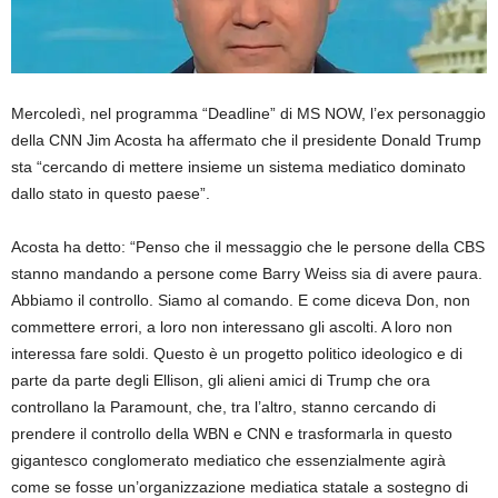
Mercoledì, nel programma “Deadline” di MS NOW, l’ex personaggio
della CNN Jim Acosta ha affermato che il presidente Donald Trump
sta “cercando di mettere insieme un sistema mediatico dominato
dallo stato in questo paese”.
Acosta ha detto: “Penso che il messaggio che le persone della CBS
stanno mandando a persone come Barry Weiss sia di avere paura.
Abbiamo il controllo. Siamo al comando. E come diceva Don, non
commettere errori, a loro non interessano gli ascolti. A loro non
interessa fare soldi. Questo è un progetto politico ideologico e di
parte da parte degli Ellison, gli alieni amici di Trump che ora
controllano la Paramount, che, tra l’altro, stanno cercando di
prendere il controllo della WBN e CNN e trasformarla in questo
gigantesco conglomerato mediatico che essenzialmente agirà
come se fosse un’organizzazione mediatica statale a sostegno di