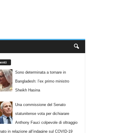
enti
Sono determinata a tornare in
Bangladesh: l’ex primo ministro
Sheikh Hasina
Una commissione del Senato
statunitense vota per dichiarare
Anthony Fauci colpevole di oltraggio
nato in relazione all’indagine sul COVID-19