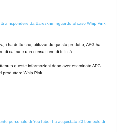
ti a rispondere da Bareskrim riguardo al caso Whip Pink,
ajri ha detto che, utilizzando questo prodotto, APG ha
ne di calma e una sensazione di felicità.
o ottenuto queste informazioni dopo aver esaminato APG
l produttore Whip Pink.
tente personale di YouTuber ha acquistato 20 bombole di