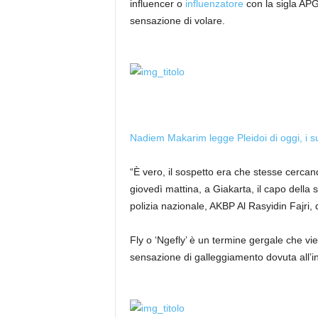
influencer o
influenzatore
con la sigla AP
sensazione di volare.
Nadiem Makarim legge Pleidoi di oggi, i s
“È vero, il sospetto era che stesse cercan
giovedì mattina, a Giakarta, il capo della s
polizia nazionale, AKBP Al Rasyidin Fajri,
Fly o ‘Ngefly’ è un termine gergale che vi
sensazione di galleggiamento dovuta all’i