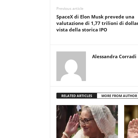
Previous article
SpaceX di Elon Musk prevede una
valutazione di 1,77 trilioni di dollar
vista della storica IPO
Alessandra Corradi
RELATED ARTICLES
MORE FROM AUTHOR