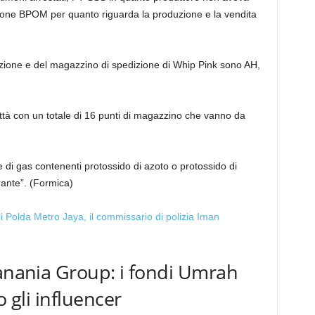
uzione BPOM per quanto riguarda la produzione e la vendita
oduzione e del magazzino di spedizione di Whip Pink sono AH,
ittà con un totale di 16 punti di magazzino che vanno da
di gas contenenti protossido di azoto o protossido di
ante”. (Formica)
Hanania Group: i fondi Umrah
o gli influencer