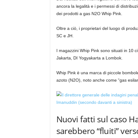
ancora la legalità e i permessi di distrib
dei prodotti a gas N2O Whip Pink.
Oltre a ciò, i proprietari del luogo di pr
SC e JH.
I magazzini Whip Pink sono situati in 10 c
Jakarta, DI Yogyakarta a Lombok.
Whip Pink è una marca di piccole bombole 
azoto (N2O), noto anche come “gas esilar
Nuovi fatti sul caso 
sarebbero “fluiti” vers