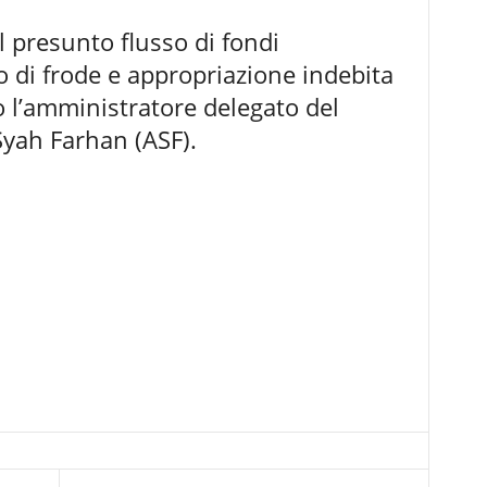
l presunto flusso di fondi
o di frode e appropriazione indebita
 l’amministratore delegato del
yah Farhan (ASF).