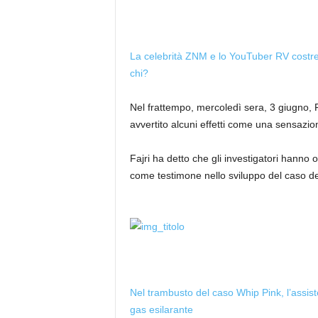
La celebrità ZNM e lo YouTuber RV costret
chi?
Nel frattempo, mercoledì sera, 3 giugno, F
avvertito alcuni effetti come una sensazio
Fajri ha detto che gli investigatori hann
come testimone nello sviluppo del caso de
Nel trambusto del caso Whip Pink, l’assis
gas esilarante