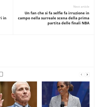
Next article
Un fan che si fa selfie fa irruzione in
i in
campo nella surreale scena della prima
partita delle finali NBA