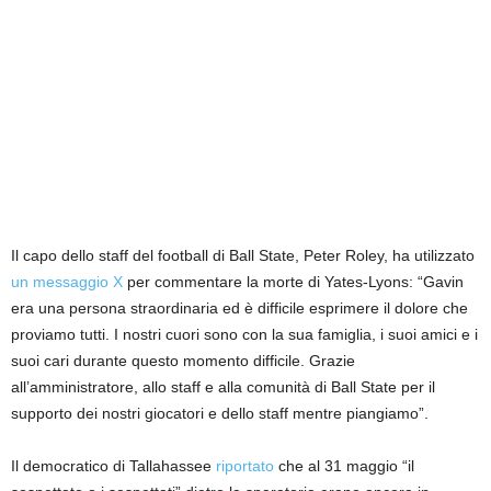
Il capo dello staff del football di Ball State, Peter Roley, ha utilizzato
un messaggio X
per commentare la morte di Yates-Lyons: “Gavin
era una persona straordinaria ed è difficile esprimere il dolore che
proviamo tutti. I nostri cuori sono con la sua famiglia, i suoi amici e i
suoi cari durante questo momento difficile. Grazie
all’amministratore, allo staff e alla comunità di Ball State per il
supporto dei nostri giocatori e dello staff mentre piangiamo”.
Il democratico di Tallahassee
riportato
che al 31 maggio “il