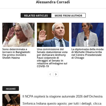
Alessandra Corradi
RELATED ARTICLES
MORE FROM AUTHOR
Sono determinata a
Una commissione del
La diplomazia della moda
tornare in Bangladesh:
Senato statunitense vota
di Michelle Obama brilla
l’ex primo ministro
per dichiarare Anthony
nel Centro Presidenziale
Sheikh Hasina
Fauci colpevole di
di Chicago
oltraggio al Senato in
relazione all’indagine sul
COVID-19
recenti
Il NCPA ospiterà la stagione autunnale 2026 dell’Orchestra
Sinfonica Indiana questo agosto; per tutti i dettagli, clicca