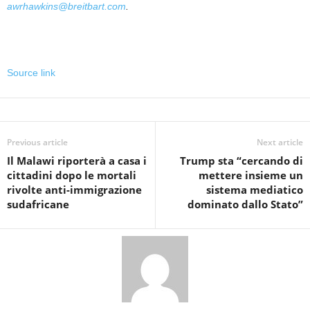
awrhawkins@breitbart.com
.
Source link
Previous article
Next article
Il Malawi riporterà a casa i
Trump sta “cercando di
cittadini dopo le mortali
mettere insieme un
rivolte anti-immigrazione
sistema mediatico
sudafricane
dominato dallo Stato”