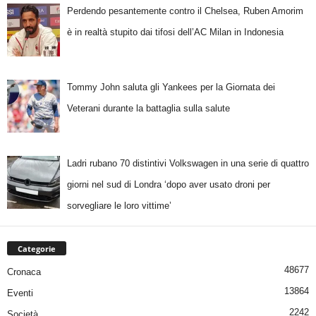
Perdendo pesantemente contro il Chelsea, Ruben Amorim
è in realtà stupito dai tifosi dell’AC Milan in Indonesia
Tommy John saluta gli Yankees per la Giornata dei
Veterani durante la battaglia sulla salute
Ladri rubano 70 distintivi Volkswagen in una serie di quattro
giorni nel sud di Londra ‘dopo aver usato droni per
sorvegliare le loro vittime’
Categorie
48677
Cronaca
13864
Eventi
2242
Società