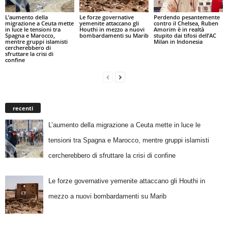
L’aumento della
Le forze governative
Perdendo pesantemente
migrazione a Ceuta mette
yemenite attaccano gli
contro il Chelsea, Ruben
in luce le tensioni tra
Houthi in mezzo a nuovi
Amorim è in realtà
Spagna e Marocco,
bombardamenti su Marib
stupito dai tifosi dell’AC
mentre gruppi islamisti
Milan in Indonesia
cercherebbero di
sfruttare la crisi di
confine
recenti
L’aumento della migrazione a Ceuta mette in luce le
tensioni tra Spagna e Marocco, mentre gruppi islamisti
cercherebbero di sfruttare la crisi di confine
Le forze governative yemenite attaccano gli Houthi in
mezzo a nuovi bombardamenti su Marib