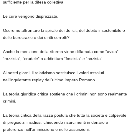
sufficiente per la difesa collettiva.
Le cure vengono disprezzate.
Oseremo affrontare la spirale dei deficit, del debito insostenibile e
delle burocrazie e dei diritti corrotti?
Anche la menzione della riforma viene diffamata come “avida”,
“razzista”, “crudele” o addirittura “fascista” e “nazista”.
Ai nostri giorni, il relativismo sostituisce i valori assoluti
nell’inquietante replay dell’ultimo Impero Romano.
La teoria giuridica critica sostiene che i crimini non sono realmente
crimini.
La teoria critica della razza postula che tutta la società è colpevole
di pregiudizi insidiosi, chiedendo risarcimenti in denaro e
preferenze nell’ammissione e nelle assunzioni.