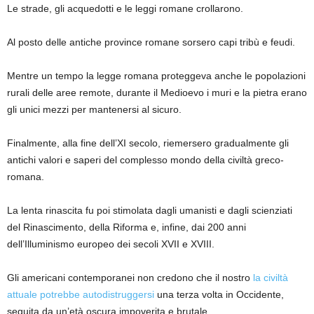
Le strade, gli acquedotti e le leggi romane crollarono.
Al posto delle antiche province romane sorsero capi tribù e feudi.
Mentre un tempo la legge romana proteggeva anche le popolazioni
rurali delle aree remote, durante il Medioevo i muri e la pietra erano
gli unici mezzi per mantenersi al sicuro.
Finalmente, alla fine dell’XI secolo, riemersero gradualmente gli
antichi valori e saperi del complesso mondo della civiltà greco-
romana.
La lenta rinascita fu poi stimolata dagli umanisti e dagli scienziati
del Rinascimento, della Riforma e, infine, dai 200 anni
dell’Illuminismo europeo dei secoli XVII e XVIII.
Gli americani contemporanei non credono che il nostro
la civiltà
attuale potrebbe autodistruggersi
una terza volta in Occidente,
seguita da un’età oscura impoverita e brutale.