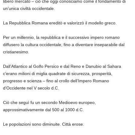
libero mercato – ciò che oggi conosciamo come il fondamento di
un’unica civiltà occidentale.
La Repubblica Romana ereditò e valorizzò il modello greco.
Per un millennio, la repubblica e il successivo impero romano
diffusero la cultura occidentale, fino a diventare inseparabile dal
cristianesimo.
Dall’Atlantico al Golfo Persico e dal Reno e Danubio al Sahara
c’erano milioni di miglia quadrate di sicurezza, prosperità,
progresso e scienza – fino al crollo dell’Impero Romano
d’Occidente nel V secolo d.C.
Ciò che seguì fu un secondo Medioevo europeo,
approssimativamente dal 500 al 1000 d.C.
Le popolazioni sono diminuite. Città erose.