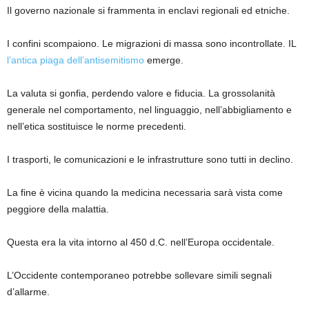
Il governo nazionale si frammenta in enclavi regionali ed etniche.
I confini scompaiono. Le migrazioni di massa sono incontrollate. IL
l’antica piaga dell’antisemitismo
emerge.
La valuta si gonfia, perdendo valore e fiducia. La grossolanità
generale nel comportamento, nel linguaggio, nell’abbigliamento e
nell’etica sostituisce le norme precedenti.
I trasporti, le comunicazioni e le infrastrutture sono tutti in declino.
La fine è vicina quando la medicina necessaria sarà vista come
peggiore della malattia.
Questa era la vita intorno al 450 d.C. nell’Europa occidentale.
L’Occidente contemporaneo potrebbe sollevare simili segnali
d’allarme.