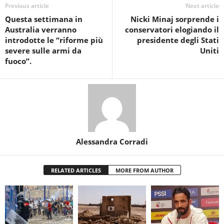
Previous article
Next article
Questa settimana in
Nicki Minaj sorprende i
Australia verranno
conservatori elogiando il
introdotte le “riforme più
presidente degli Stati
severe sulle armi da
Uniti
fuoco”.
Alessandra Corradi
RELATED ARTICLES
MORE FROM AUTHOR