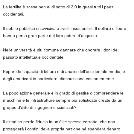
La fertilità è scesa ben al di sotto di 2,0 in quasi tutti i paesi
occidentali.
Il debito pubblico si avvicina a livelli insostenibili. Il dollaro e l’euro
hanno perso gran parte del loro potere d’acquisto.
Nelle università è più comune dannare che onorare i doni del
passato intellettuale occidentale.
Eppure le capacità di lettura e di analisi dell’occidentale medio, e
degli americani in particolare, diminuiscono costantemente.
La popolazione generale è in grado di gestire o comprendere le
macchine e le infrastrutture sempre più sofisticate create da un
gruppo d’élite di ingegneri e scienziati?
Il cittadino perde fiducia in un’élite spesso corrotta, che non
proteggerà i confini della propria nazione né spenderà denaro