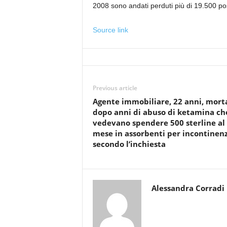
2008 sono andati perduti più di 19.500 pos
Source link
Previous article
Agente immobiliare, 22 anni, mort
dopo anni di abuso di ketamina ch
vedevano spendere 500 sterline al
mese in assorbenti per incontinenz
secondo l’inchiesta
Alessandra Corradi