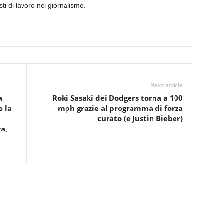
ti di lavoro nel giornalismo.
Next article
a
Roki Sasaki dei Dodgers torna a 100
e la
mph grazie al programma di forza
curato (e Justin Bieber)
a,