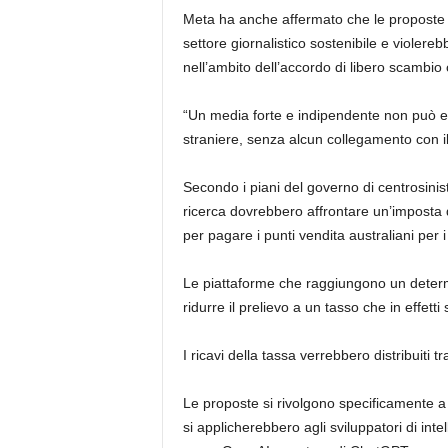
Meta ha anche affermato che le proposte
settore giornalistico sostenibile e violere
nell’ambito dell’accordo di libero scambio c
“Un media forte e indipendente non può es
straniere, senza alcun collegamento con i
Secondo i piani del governo di centrosinistr
ricerca dovrebbero affrontare un’imposta 
per pagare i punti vendita australiani per i 
Le piattaforme che raggiungono un deter
ridurre il prelievo a un tasso che in effett
I ricavi della tassa verrebbero distribuiti 
Le proposte si rivolgono specificamente a
si applicherebbero agli sviluppatori di intel