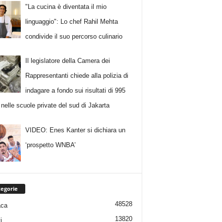
"La cucina è diventata il mio
linguaggio": Lo chef Rahil Mehta
condivide il suo percorso culinario
Il legislatore della Camera dei
Rappresentanti chiede alla polizia di
indagare a fondo sui risultati di 995
 nelle scuole private del sud di Jakarta
VIDEO: Enes Kanter si dichiara un
‘prospetto WNBA’
egorie
48528
aca
13820
i