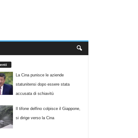
enti
La Cina punisce le aziende
statunitensi dopo essere stata
accusata di schiavitù
Il tifone delfino colpisce il Giappone,
si dirige verso la Cina