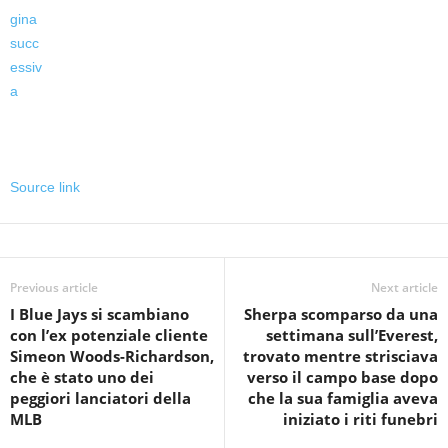
Source link
Previous article
Next article
I Blue Jays si scambiano
Sherpa scomparso da una
con l’ex potenziale cliente
settimana sull’Everest,
Simeon Woods-Richardson,
trovato mentre strisciava
che è stato uno dei
verso il campo base dopo
peggiori lanciatori della
che la sua famiglia aveva
MLB
iniziato i riti funebri