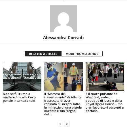
Alessandra Corradi
RELATED ARTICLES
MORE FROM AUTHOR
Non sarà Trump a
Il “Maestro del
È il cuore pulsante del
mettere fine alla Corte
travestimento” di Atlanta
West End, sede di
penale internazionale
è accusato di aver
boutique di lusso e della
rapinato 10 negozi sotto
Royal Opera House… ma
la minaccia di una pistola
ora i lavoratori costretti a
durante il suo “regno
portare...
del...