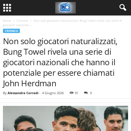
Home
Cronaca
Non solo giocatori naturalizzati, Bung Towel rivela una serie di
giocatori nazionali...
CRONACA
Non solo giocatori naturalizzati,
Bung Towel rivela una serie di
giocatori nazionali che hanno il
potenziale per essere chiamati
John Herdman
By
Alessandra Corradi
-
4 Giugno 2026
91
0