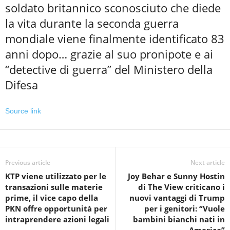
soldato britannico sconosciuto che diede
la vita durante la seconda guerra
mondiale viene finalmente identificato 83
anni dopo… grazie al suo pronipote e ai
“detective di guerra” del Ministero della
Difesa
Source link
Previous article
Next article
KTP viene utilizzato per le
Joy Behar e Sunny Hostin
transazioni sulle materie
di The View criticano i
prime, il vice capo della
nuovi vantaggi di Trump
PKN offre opportunità per
per i genitori: “Vuole
intraprendere azioni legali
bambini bianchi nati in
America”