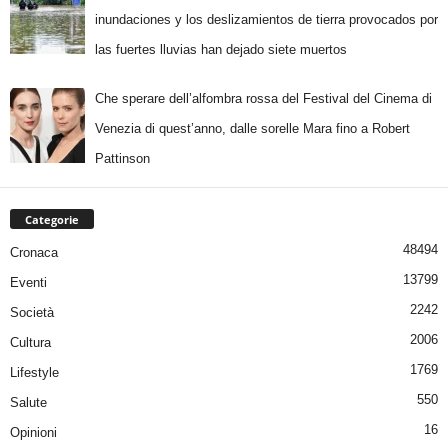
inundaciones y los deslizamientos de tierra provocados por
las fuertes lluvias han dejado siete muertos
Che sperare dell’alfombra rossa del Festival del Cinema di
Venezia di quest’anno, dalle sorelle Mara fino a Robert
Pattinson
Categorie
48494
Cronaca
13799
Eventi
2242
Società
2006
Cultura
1769
Lifestyle
550
Salute
16
Opinioni