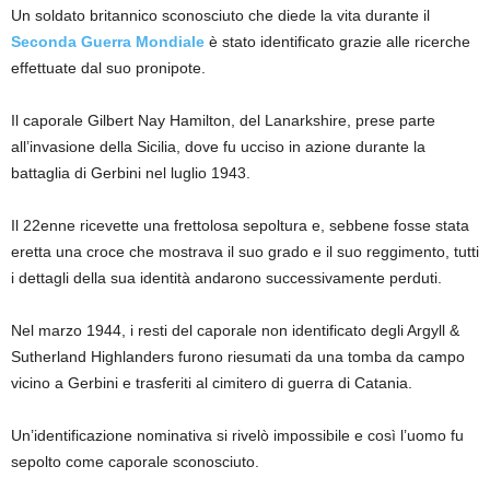
Un soldato britannico sconosciuto che diede la vita durante il
Seconda Guerra Mondiale
è stato identificato grazie alle ricerche
effettuate dal suo pronipote.
Il caporale Gilbert Nay Hamilton, del Lanarkshire, prese parte
all’invasione della Sicilia, dove fu ucciso in azione durante la
battaglia di Gerbini nel luglio 1943.
Il 22enne ricevette una frettolosa sepoltura e, sebbene fosse stata
eretta una croce che mostrava il suo grado e il suo reggimento, tutti
i dettagli della sua identità andarono successivamente perduti.
Nel marzo 1944, i resti del caporale non identificato degli Argyll &
Sutherland Highlanders furono riesumati da una tomba da campo
vicino a Gerbini e trasferiti al cimitero di guerra di Catania.
Un’identificazione nominativa si rivelò impossibile e così l’uomo fu
sepolto come caporale sconosciuto.