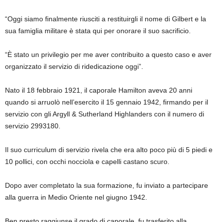
“Oggi siamo finalmente riusciti a restituirgli il nome di Gilbert e la
sua famiglia militare è stata qui per onorare il suo sacrificio.
“È stato un privilegio per me aver contribuito a questo caso e aver
organizzato il servizio di ridedicazione oggi”.
Nato il 18 febbraio 1921, il caporale Hamilton aveva 20 anni
quando si arruolò nell’esercito il 15 gennaio 1942, firmando per il
servizio con gli Argyll & Sutherland Highlanders con il numero di
servizio 2993180.
Il suo curriculum di servizio rivela che era alto poco più di 5 piedi e
10 pollici, con occhi nocciola e capelli castano scuro.
Dopo aver completato la sua formazione, fu inviato a partecipare
alla guerra in Medio Oriente nel giugno 1942.
Ben presto raggiunse il grado di caporale, fu trasferito alla