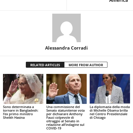
Alessandra Corradi
RELATED ARTICLES
MORE FROM AUTHOR
Sono determinata a
Una commissione del
La diplomazia della moda
tornare in Bangladesh:
Senato statunitense vota
di Michelle Obama brilla
l’ex primo ministro
per dichiarare Anthony
nel Centro Presidenziale
Sheikh Hasina
Fauci colpevole di
di Chicago
oltraggio al Senato in
relazione all’indagine sul
COVID-19