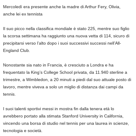
Mercoledì era presente anche la madre di Arthur Fery, Olivia,
anche lei ex tennista
Il suo picco nella classifica mondiale è stato 225, mentre suo figlio
la scorsa settimana ha raggiunto una nuova vetta di 114, sicuro di
precipitarsi verso l’alto dopo i suoi successivi successi nell’All-
England Club.
Nonostante sia nato in Francia, è cresciuto a Londra e ha
frequentato la King’s College School privata, da 11.940 sterline a
trimestre, a Wimbledon, a 20 minuti a piedi dal suo attuale posto di
lavoro, mentre viveva a solo un miglio di distanza dai campi da
tennis.
I suoi talenti sportivi messi in mostra fin dalla tenera età lo
avrebbero portato alla stimata Stanford University in California,
vincendo una borsa di studio nel tennis per una laurea in scienze,
tecnologia e società.