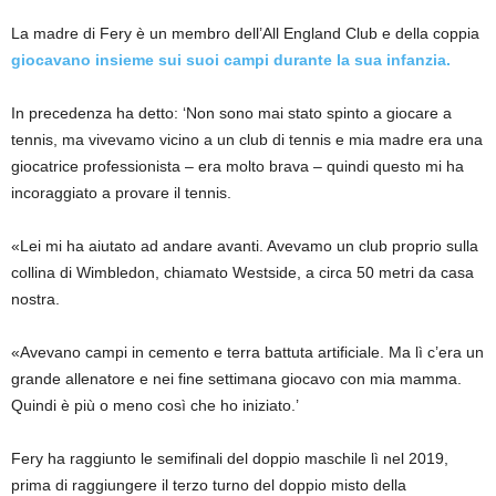
La madre di Fery è un membro dell’All England Club e della coppia
giocavano insieme sui suoi campi durante la sua infanzia.
In precedenza ha detto: ‘Non sono mai stato spinto a giocare a
tennis, ma vivevamo vicino a un club di tennis e mia madre era una
giocatrice professionista – era molto brava – quindi questo mi ha
incoraggiato a provare il tennis.
«Lei mi ha aiutato ad andare avanti. Avevamo un club proprio sulla
collina di Wimbledon, chiamato Westside, a circa 50 metri da casa
nostra.
«Avevano campi in cemento e terra battuta artificiale. Ma lì c’era un
grande allenatore e nei fine settimana giocavo con mia mamma.
Quindi è più o meno così che ho iniziato.’
Fery ha raggiunto le semifinali del doppio maschile lì nel 2019,
prima di raggiungere il terzo turno del doppio misto della