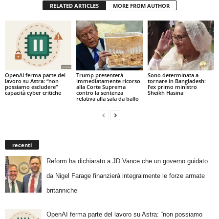
RELATED ARTICLES
MORE FROM AUTHOR
OpenAI ferma parte del
Trump presenterà
Sono determinata a
lavoro su Astra: “non
immediatamente ricorso
tornare in Bangladesh:
possiamo escludere”
alla Corte Suprema
l’ex primo ministro
capacità cyber critiche
contro la sentenza
Sheikh Hasina
relativa alla sala da ballo
recenti
Reform ha dichiarato a JD Vance che un governo guidato
da Nigel Farage finanzierà integralmente le forze armate
britanniche
OpenAI ferma parte del lavoro su Astra: “non possiamo