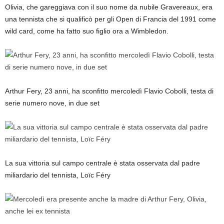
Olivia, che gareggiava con il suo nome da nubile Gravereaux, era
una tennista che si qualificò per gli Open di Francia del 1991 come
wild card, come ha fatto suo figlio ora a Wimbledon.
Arthur Fery, 23 anni, ha sconfitto mercoledì Flavio Cobolli, testa di
serie numero nove, in due set
La sua vittoria sul campo centrale è stata osservata dal padre
miliardario del tennista, Loïc Féry