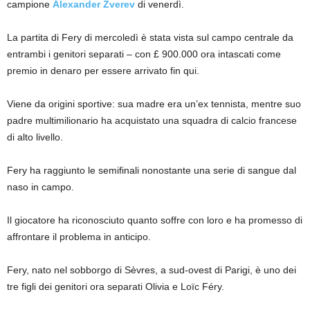
campione
Alexander Zverev
di venerdì.
La partita di Fery di mercoledì è stata vista sul campo centrale da
entrambi i genitori separati – con £ 900.000 ora intascati come
premio in denaro per essere arrivato fin qui.
Viene da origini sportive: sua madre era un’ex tennista, mentre suo
padre multimilionario ha acquistato una squadra di calcio francese
di alto livello.
Fery ha raggiunto le semifinali nonostante una serie di sangue dal
naso in campo.
Il giocatore ha riconosciuto quanto soffre con loro e ha promesso di
affrontare il problema in anticipo.
Fery, nato nel sobborgo di Sèvres, a sud-ovest di Parigi, è uno dei
tre figli dei genitori ora separati Olivia e Loïc Féry.