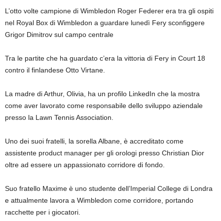
L’otto volte campione di Wimbledon Roger Federer era tra gli ospiti
nel Royal Box di Wimbledon a guardare lunedì Fery sconfiggere
Grigor Dimitrov sul campo centrale
Tra le partite che ha guardato c’era la vittoria di Fery in Court 18
contro il finlandese Otto Virtane.
La madre di Arthur, Olivia, ha un profilo LinkedIn che la mostra
come aver lavorato come responsabile dello sviluppo aziendale
presso la Lawn Tennis Association.
Uno dei suoi fratelli, la sorella Albane, è accreditato come
assistente product manager per gli orologi presso Christian Dior
oltre ad essere un appassionato corridore di fondo.
Suo fratello Maxime è uno studente dell’Imperial College di Londra
e attualmente lavora a Wimbledon come corridore, portando
racchette per i giocatori.