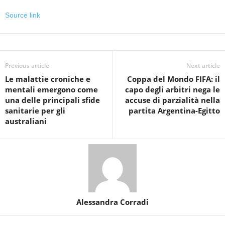
Source link
Previous article
Next article
Le malattie croniche e
Coppa del Mondo FIFA: il
mentali emergono come
capo degli arbitri nega le
una delle principali sfide
accuse di parzialità nella
sanitarie per gli
partita Argentina-Egitto
australiani
Alessandra Corradi