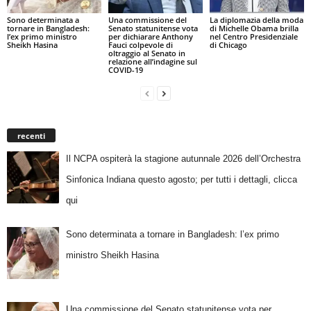
Sono determinata a
Una commissione del
La diplomazia della moda
tornare in Bangladesh:
Senato statunitense vota
di Michelle Obama brilla
l’ex primo ministro
per dichiarare Anthony
nel Centro Presidenziale
Sheikh Hasina
Fauci colpevole di
di Chicago
oltraggio al Senato in
relazione all’indagine sul
COVID-19
recenti
Il NCPA ospiterà la stagione autunnale 2026 dell’Orchestra
Sinfonica Indiana questo agosto; per tutti i dettagli, clicca
qui
Sono determinata a tornare in Bangladesh: l’ex primo
ministro Sheikh Hasina
Una commissione del Senato statunitense vota per