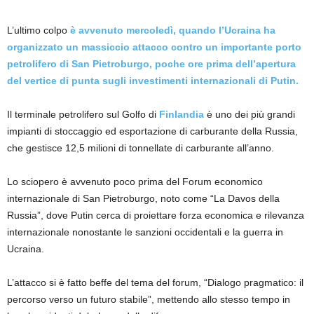
L’ultimo colpo
è avvenuto mercoledì, quando l’Ucraina ha
organizzato un massiccio attacco contro un importante porto
petrolifero di San Pietroburgo, poche ore prima dell’apertura
del vertice di punta sugli investimenti internazionali di Putin.
Il terminale petrolifero sul Golfo di
Finlandia
è uno dei più grandi
impianti di stoccaggio ed esportazione di carburante della Russia,
che gestisce 12,5 milioni di tonnellate di carburante all’anno.
Lo sciopero è avvenuto poco prima del Forum economico
internazionale di San Pietroburgo, noto come “La Davos della
Russia”, dove Putin cerca di proiettare forza economica e rilevanza
internazionale nonostante le sanzioni occidentali e la guerra in
Ucraina.
L’attacco si è fatto beffe del tema del forum, “Dialogo pragmatico: il
percorso verso un futuro stabile”, mettendo allo stesso tempo in