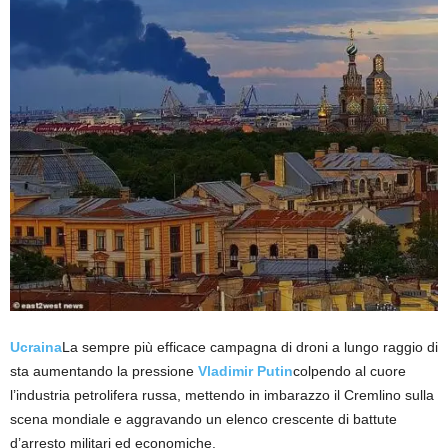
Ucraina
La sempre più efficace campagna di droni a lungo raggio di
sta aumentando la pressione
Vladimir Putin
colpendo al cuore
l’industria petrolifera russa, mettendo in imbarazzo il Cremlino sulla
scena mondiale e aggravando un elenco crescente di battute
d’arresto militari ed economiche.