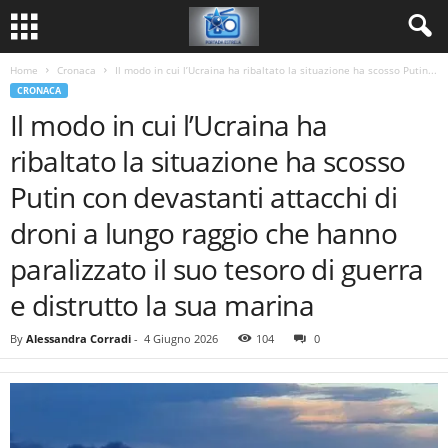
Home
Cronaca
Il modo in cui l’Ucraina ha ribaltato la situazione ha scosso Putin...
CRONACA
Il modo in cui l’Ucraina ha
ribaltato la situazione ha scosso
Putin con devastanti attacchi di
droni a lungo raggio che hanno
paralizzato il suo tesoro di guerra
e distrutto la sua marina
By
Alessandra Corradi
-
4 Giugno 2026
104
0