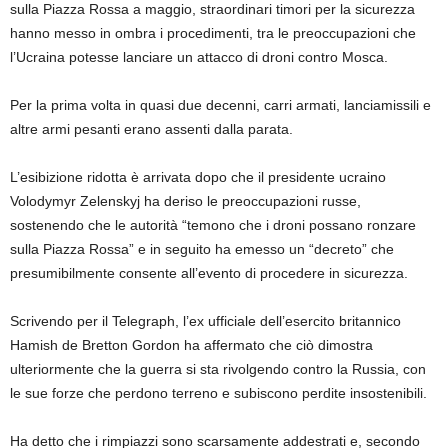
sulla Piazza Rossa a maggio, straordinari timori per la sicurezza
hanno messo in ombra i procedimenti, tra le preoccupazioni che
l’Ucraina potesse lanciare un attacco di droni contro Mosca.
Per la prima volta in quasi due decenni, carri armati, lanciamissili e
altre armi pesanti erano assenti dalla parata.
L’esibizione ridotta è arrivata dopo che il presidente ucraino
Volodymyr Zelenskyj ha deriso le preoccupazioni russe,
sostenendo che le autorità “temono che i droni possano ronzare
sulla Piazza Rossa” e in seguito ha emesso un “decreto” che
presumibilmente consente all’evento di procedere in sicurezza.
Scrivendo per il Telegraph, l’ex ufficiale dell’esercito britannico
Hamish de Bretton Gordon ha affermato che ciò dimostra
ulteriormente che la guerra si sta rivolgendo contro la Russia, con
le sue forze che perdono terreno e subiscono perdite insostenibili.
Ha detto che i rimpiazzi sono scarsamente addestrati e, secondo