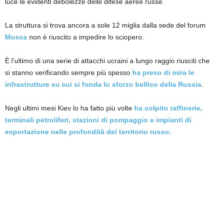
luce le evidenti debolezze delle difese aeree russe.
La struttura si trova ancora a sole 12 miglia dalla sede del forum
Mosca
non è riuscito a impedire lo sciopero.
È l’ultimo di una serie di attacchi ucraini a lungo raggio riusciti che
si stanno verificando sempre più spesso
ha preso di mira le
infrastrutture su cui si fonda lo sforzo bellico della Russia
.
Negli ultimi mesi Kiev lo ha fatto più volte
ha colpito raffinerie,
terminali petroliferi, stazioni di pompaggio e impianti di
esportazione nelle profondità del territorio russo.