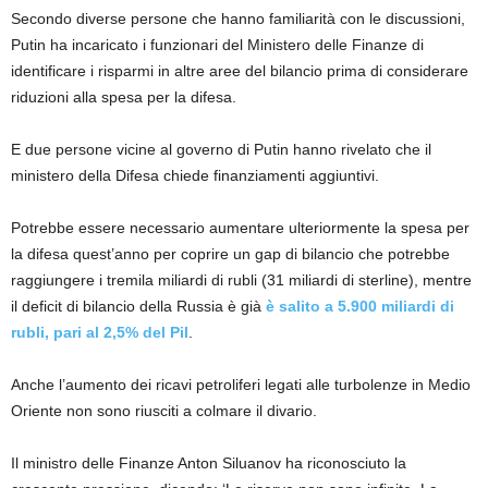
Secondo diverse persone che hanno familiarità con le discussioni,
Putin ha incaricato i funzionari del Ministero delle Finanze di
identificare i risparmi in altre aree del bilancio prima di considerare
riduzioni alla spesa per la difesa.
E due persone vicine al governo di Putin hanno rivelato che il
ministero della Difesa chiede finanziamenti aggiuntivi.
Potrebbe essere necessario aumentare ulteriormente la spesa per
la difesa quest’anno per coprire un gap di bilancio che potrebbe
raggiungere i tremila miliardi di rubli (31 miliardi di sterline), mentre
il deficit di bilancio della Russia è già
è salito a 5.900 miliardi di
rubli, pari al 2,5% del Pil
.
Anche l’aumento dei ricavi petroliferi legati alle turbolenze in Medio
Oriente non sono riusciti a colmare il divario.
Il ministro delle Finanze Anton Siluanov ha riconosciuto la