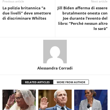
Previous article
Next article
La polizia britannica “a
Jill Biden afferma di essere
due livelli” deve smettere
brutalmente onesta con
di discriminare Whiltes
Joe durante l’evento del
libro: “Perché nessun altro
lo sarà”
Alessandra Corradi
RELATED ARTICLES
MORE FROM AUTHOR