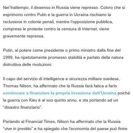
Nel frattempo, il dissenso in Russia viene represso. Coloro che si
esprimono contro Putin e la guerra in Ucraina rischiano la
reclusione in colonie penali, mentre l’opposizione pubblica,
comprese le proteste contro la censura di Internet, viene
gravemente repressa.
Putin, al potere come presidente o primo ministro dalla fine del
1999, ha ripetutamente promesso stabilità e parlato della natura
distruttiva delle rivoluzioni.
Il capo del servizio di intelligence e sicurezza militare svedese,
Thomas Nilson, ha affermato che la Russia farà fatica a farlo
continuare a finanziare la propria invasione dell’Ucraina
poiché
la guerra con Kiev è al suo quinto anno, e sta portando ad un
“disastro finanziario”.
Parlando al Financial Times, Nilson ha affermato che la Russia
“vive in prestito” e ha spiegato che l’economia del paese può finire