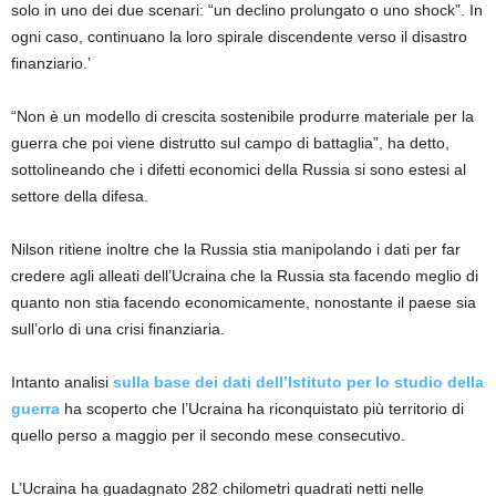
solo in uno dei due scenari: “un declino prolungato o uno shock”. In
ogni caso, continuano la loro spirale discendente verso il disastro
finanziario.’
“Non è un modello di crescita sostenibile produrre materiale per la
guerra che poi viene distrutto sul campo di battaglia”, ha detto,
sottolineando che i difetti economici della Russia si sono estesi al
settore della difesa.
Nilson ritiene inoltre che la Russia stia manipolando i dati per far
credere agli alleati dell’Ucraina che la Russia sta facendo meglio di
quanto non stia facendo economicamente, nonostante il paese sia
sull’orlo di una crisi finanziaria.
Intanto analisi
sulla base dei dati dell’Istituto per lo studio della
guerra
ha scoperto che l’Ucraina ha riconquistato più territorio di
quello perso a maggio per il secondo mese consecutivo.
L’Ucraina ha guadagnato 282 chilometri quadrati netti nelle