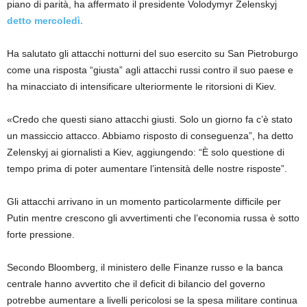
piano di parità, ha affermato il presidente Volodymyr Zelenskyj
detto mercoledì.
Ha salutato gli attacchi notturni del suo esercito su San Pietroburgo
come una risposta “giusta” agli attacchi russi contro il suo paese e
ha minacciato di intensificare ulteriormente le ritorsioni di Kiev.
«Credo che questi siano attacchi giusti. Solo un giorno fa c’è stato
un massiccio attacco. Abbiamo risposto di conseguenza”, ha detto
Zelenskyj ai giornalisti a Kiev, aggiungendo: “È solo questione di
tempo prima di poter aumentare l’intensità delle nostre risposte”.
Gli attacchi arrivano in un momento particolarmente difficile per
Putin mentre crescono gli avvertimenti che l’economia russa è sotto
forte pressione.
Secondo Bloomberg, il ministero delle Finanze russo e la banca
centrale hanno avvertito che il deficit di bilancio del governo
potrebbe aumentare a livelli pericolosi se la spesa militare continua