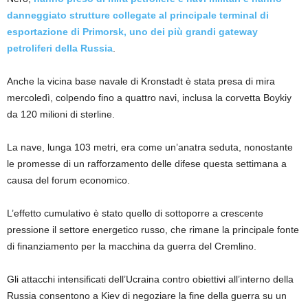
danneggiato strutture collegate al principale terminal di
esportazione di Primorsk, uno dei più grandi gateway
petroliferi della Russia
.
Anche la vicina base navale di Kronstadt è stata presa di mira
mercoledì, colpendo fino a quattro navi, inclusa la corvetta Boykiy
da 120 milioni di sterline.
La nave, lunga 103 metri, era come un’anatra seduta, nonostante
le promesse di un rafforzamento delle difese questa settimana a
causa del forum economico.
L’effetto cumulativo è stato quello di sottoporre a crescente
pressione il settore energetico russo, che rimane la principale fonte
di finanziamento per la macchina da guerra del Cremlino.
Gli attacchi intensificati dell’Ucraina contro obiettivi all’interno della
Russia consentono a Kiev di negoziare la fine della guerra su un