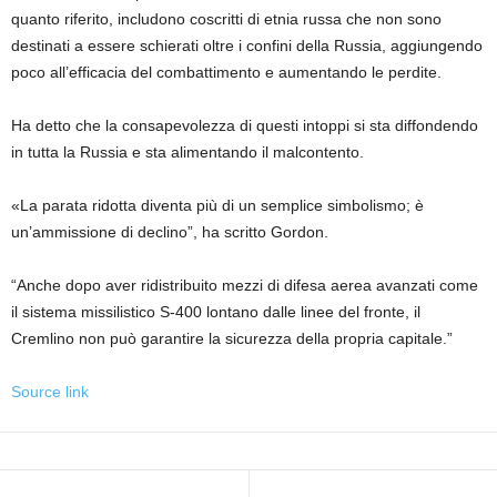
quanto riferito, includono coscritti di etnia russa che non sono
destinati a essere schierati oltre i confini della Russia, aggiungendo
poco all’efficacia del combattimento e aumentando le perdite.
Ha detto che la consapevolezza di questi intoppi si sta diffondendo
in tutta la Russia e sta alimentando il malcontento.
«La parata ridotta diventa più di un semplice simbolismo; è
un’ammissione di declino”, ha scritto Gordon.
“Anche dopo aver ridistribuito mezzi di difesa aerea avanzati come
il sistema missilistico S-400 lontano dalle linee del fronte, il
Cremlino non può garantire la sicurezza della propria capitale.”
Source link