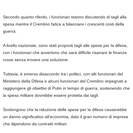
Secondo quanto riferito, i funzionari stanno discutendo di tagli alla
spesa mentre il Cremlino fatica a bilanciare i crescenti costi della
guerra.
A livello nazionale, sono stati proposti tagli alle spese per la difesa,
con i funzionari che avvertono che sarà difficile risanare le finanze
russe senza trovare una soluzione.
Tuttavia, è emerso disaccordo tra i politici, con alti funzionari del
Ministero della Difesa e alcuni funzionari del Cremlino impegnati a
raggiungere gli obiettivi di Putin in tempo di guerra, sostenendo che
la spesa militare dovrebbe essere protetta dai tagli.
Sostengono che la riduzione delle spese per la difesa causerebbe
un danno significativo all’economia, dato il gran numero di imprese
che dipendono da contratti militari.