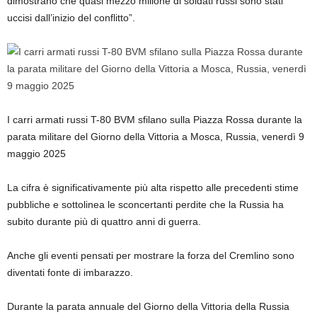
dimostrano che quasi mezzo milione di soldati russi sono stati
uccisi dall’inizio del conflitto”.
I carri armati russi T-80 BVM sfilano sulla Piazza Rossa durante la
parata militare del Giorno della Vittoria a Mosca, Russia, venerdì 9
maggio 2025
La cifra è significativamente più alta rispetto alle precedenti stime
pubbliche e sottolinea le sconcertanti perdite che la Russia ha
subito durante più di quattro anni di guerra.
Anche gli eventi pensati per mostrare la forza del Cremlino sono
diventati fonte di imbarazzo.
Durante la parata annuale del Giorno della Vittoria della Russia