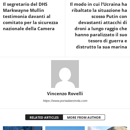
Il segretario del DHS
Il modo in cui l’Ucraina ha
Markwayne Mullin
ribaltato la situazione ha
testimonia davanti al
scosso Putin con
comitato per la sicurezza
devastanti attacchi di
nazionale della Camera
droni a lungo raggio che
hanno paralizzato il suo
tesoro di guerra e
distrutto la sua marina
Vincenzo Rovelli
https://www.portadaestrela.com
RELATED ARTICLES
MORE FROM AUTHOR