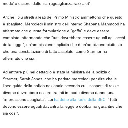
modo’ o essere ‘daltonici’ (uguaglianza razziale)”.
Anche i più stretti alleati del Primo Ministro ammettono che questo
è sbagliato. Mercoledì il ministro dell’Interno Shabana Mahmood ha
affermato che questa formulazione è “goffa” e deve essere
cambiata, affermando che “tutti dovrebbero essere uguali agli occhi
della legge”, un’ammissione implicita che è un’ambizione piuttosto
che una constatazione di fatto assoluto, come Starmer ha
affermato che sia.
Ad entrare più nel dettaglio è stata la ministra della polizia di
Starmer, Sarah Jones, che ha parlato mercoledì per dire che le
linee guida della polizia nazionale secondo cui i sospetti di razze
diverse dovrebbero essere trattati in modo diverso danno una
“impressione sbagliata”. Lei
ha detto alla radio della BBC
: “Tutti
devono essere uguali davanti alla legge e dobbiamo garantire che
sia così”.