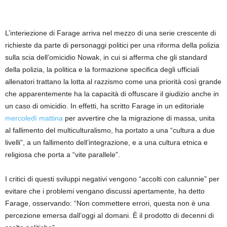
L’interiezione di Farage arriva nel mezzo di una serie crescente di
richieste da parte di personaggi politici per una riforma della polizia
sulla scia dell’omicidio Nowak, in cui si afferma che gli standard
della polizia, la politica e la formazione specifica degli ufficiali
allenatori trattano la lotta al razzismo come una priorità così grande
che apparentemente ha la capacità di offuscare il giudizio anche in
un caso di omicidio. In effetti, ha scritto Farage in un editoriale
mercoledì mattina
per avvertire che la migrazione di massa, unita
al fallimento del multiculturalismo, ha portato a una “cultura a due
livelli”, a un fallimento dell’integrazione, e a una cultura etnica e
religiosa che porta a “vite parallele”.
I critici di questi sviluppi negativi vengono “accolti con calunnie” per
evitare che i problemi vengano discussi apertamente, ha detto
Farage, osservando: “Non commettere errori, questa non è una
percezione emersa dall’oggi al domani. È il prodotto di decenni di