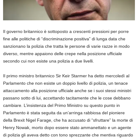
Il governo britannico è sottoposto a crescenti pressioni per porre
fine alle politiche di “discriminazione positiva” di lunga data che
sanzionano la polizia che tratta le persone di varie razze in modo
diverso, mentre appaiono delle crepe nella posizione ufficiale
secondo cui non esiste una polizia a due livelli.
Il primo ministro britannico Sir Keir Starmer ha detto mercoledì al
Parlamento che non esiste un doppio livello di polizia, un tenace
attaccamento alla posizione ufficiale anche se i suoi stessi ministri
passano sotto di lui, accettando tacitamente che le cose debbano
cambiare. L’insistenza del Primo Ministro su questo punto in
Parlamento è stata seguita da un’arringa rabbiosa del pioniere
della Brexit Nigel Farage, che ha accusato di “sfruttare” la morte di
Henry Nowak, morto dopo essere stato ammanettato e un agente
di polizia gli aveva detto con tono sprezzante che mentiva riguardo