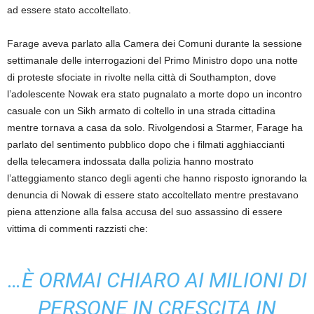
ad essere stato accoltellato.
Farage aveva parlato alla Camera dei Comuni durante la sessione
settimanale delle interrogazioni del Primo Ministro dopo una notte
di proteste sfociate in rivolte nella città di Southampton, dove
l’adolescente Nowak era stato pugnalato a morte dopo un incontro
casuale con un Sikh armato di coltello in una strada cittadina
mentre tornava a casa da solo. Rivolgendosi a Starmer, Farage ha
parlato del sentimento pubblico dopo che i filmati agghiaccianti
della telecamera indossata dalla polizia hanno mostrato
l’atteggiamento stanco degli agenti che hanno risposto ignorando la
denuncia di Nowak di essere stato accoltellato mentre prestavano
piena attenzione alla falsa accusa del suo assassino di essere
vittima di commenti razzisti che:
…È ORMAI CHIARO AI MILIONI DI
PERSONE IN CRESCITA IN