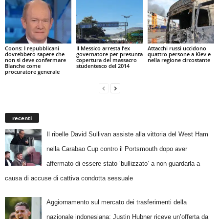
Coons: I repubblicani
Il Messico arresta l’ex
Attacchi russi uccidono
dovrebbero sapere che
governatore per presunta
quattro persone a Kiev e
non si deve confermare
copertura del massacro
nella regione circostante
Blanche come
studentesco del 2014
procuratore generale
recenti
Il ribelle David Sullivan assiste alla vittoria del West Ham
nella Carabao Cup contro il Portsmouth dopo aver
affermato di essere stato ‘bullizzato’ a non guardarla a
causa di accuse di cattiva condotta sessuale
Aggiornamento sul mercato dei trasferimenti della
nazionale indonesiana: Justin Hubner riceve un’offerta da