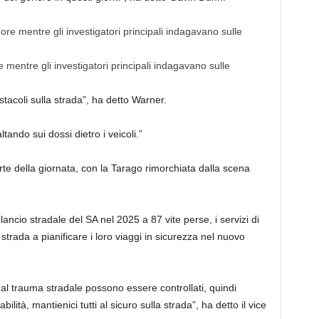
 mentre gli investigatori principali indagavano sulle
stacoli sulla strada”, ha detto Warner.
tando sui dossi dietro i veicoli.”
te della giornata, con la Tarago rimorchiata dalla scena
lancio stradale del SA nel 2025 a 87 vite perse, i servizi di
trada a pianificare i loro viaggi in sicurezza nel nuovo
no al trauma stradale possono essere controllati, quindi
bilità, mantienici tutti al sicuro sulla strada”, ha detto il vice