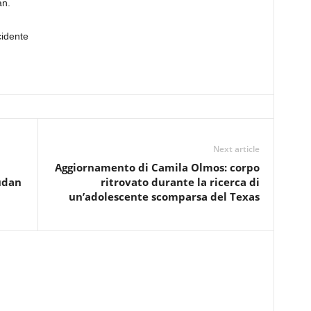
an.
cidente
Next article
Aggiornamento di Camila Olmos: corpo
Sudan
ritrovato durante la ricerca di
un’adolescente scomparsa del Texas