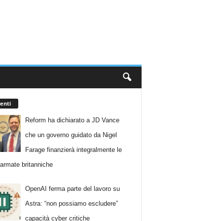
enti
Reform ha dichiarato a JD Vance
che un governo guidato da Nigel
Farage finanzierà integralmente le
 armate britanniche
OpenAI ferma parte del lavoro su
Astra: “non possiamo escludere”
capacità cyber critiche