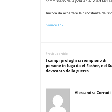
commissario della polizia SA Stuart McLe
Ancora da accertare le circostanze dell’in
Source link
Previous article
I campi profughi si riempiono di
persone in fuga da el-Fasher, nel 
devastato dalla guerra
Alessandra Corradi