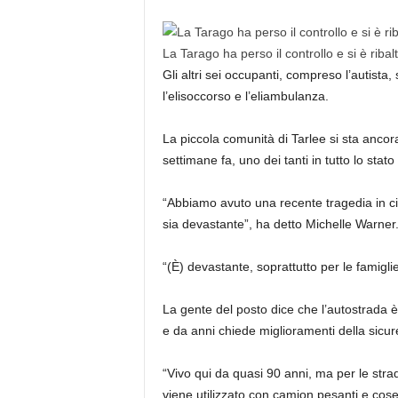
La Tarago ha perso il controllo e si è ribal
Gli altri sei occupanti, compreso l’autista
l’elisoccorso e l’eliambulanza.
La piccola comunità di Tarlee si sta anco
settimane fa, uno dei tanti in tutto lo stato 
“Abbiamo avuto una recente tragedia in c
sia devastante”, ha detto Michelle Warner
“(È) devastante, soprattutto per le famigli
La gente del posto dice che l’autostrada è
e da anni chiede miglioramenti della sicur
“Vivo qui da quasi 90 anni, ma per le stra
viene utilizzato con camion pesanti e cose