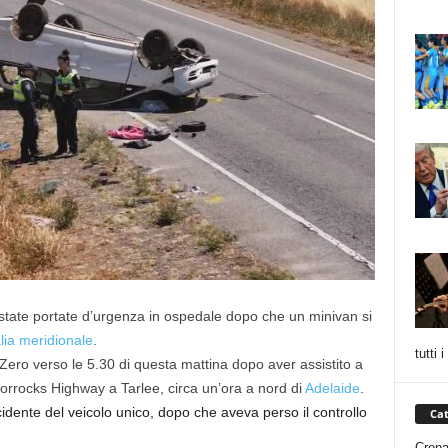
state portate d’urgenza in ospedale dopo che un minivan si
lia meridionale
.
tutti 
ero verso le 5.30 di questa mattina dopo aver assistito a
orrocks Highway a Tarlee, circa un’ora a nord di
Adelaide
.
cidente del veicolo unico, dopo che aveva perso il controllo
Cat
Cron