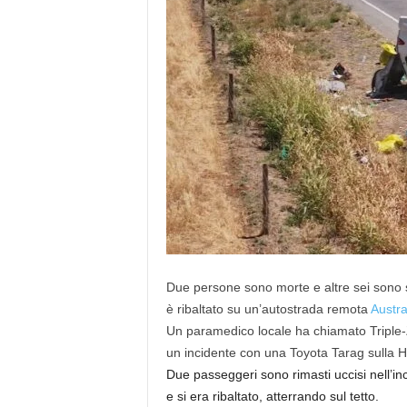
Due persone sono morte e altre sei sono 
è ribaltato su un’autostrada remota
Austra
Un paramedico locale ha chiamato Triple-Z
un incidente con una Toyota Tarag sulla H
Due passeggeri sono rimasti uccisi nell’in
e si era ribaltato, atterrando sul tetto.