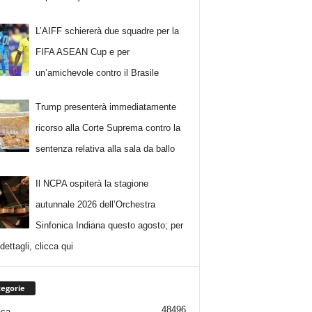
L’AIFF schiererà due squadre per la
FIFA ASEAN Cup e per
un’amichevole contro il Brasile
Trump presenterà immediatamente
ricorso alla Corte Suprema contro la
sentenza relativa alla sala da ballo
Il NCPA ospiterà la stagione
autunnale 2026 dell’Orchestra
Sinfonica Indiana questo agosto; per
i dettagli, clicca qui
egorie
48496
aca