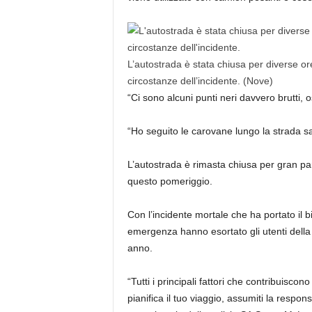
L’autostrada è stata chiusa per diverse ore
circostanze dell’incidente.
(Nove)
“Ci sono alcuni punti neri davvero brutti, o
“Ho seguito le carovane lungo la strada sal
L’autostrada è rimasta chiusa per gran par
questo pomeriggio.
Con l’incidente mortale che ha portato il bi
emergenza hanno esortato gli utenti della s
anno.
“Tutti i principali fattori che contribuisco
pianifica il tuo viaggio, assumiti la responsa