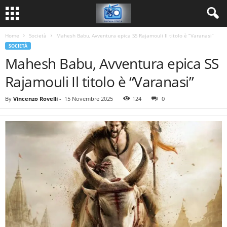
Home
Società
Mahesh Babu, Avventura epica SS Rajamouli Il titolo è “Varanasi”
SOCIETÀ
Mahesh Babu, Avventura epica SS
Rajamouli Il titolo è “Varanasi”
By
Vincenzo Rovelli
-
15 Novembre 2025
124
0