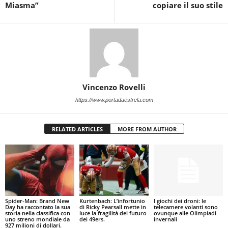
Miasma”
copiare il suo stile
Vincenzo Rovelli
https://www.portadaestrela.com
RELATED ARTICLES
MORE FROM AUTHOR
Spider-Man: Brand New
Kurtenbach: L’infortunio
I giochi dei droni: le
Day ha raccontato la sua
di Ricky Pearsall mette in
telecamere volanti sono
storia nella classifica con
luce la fragilità del futuro
ovunque alle Olimpiadi
uno streno mondiale da
dei 49ers.
invernali
927 milioni di dollari.