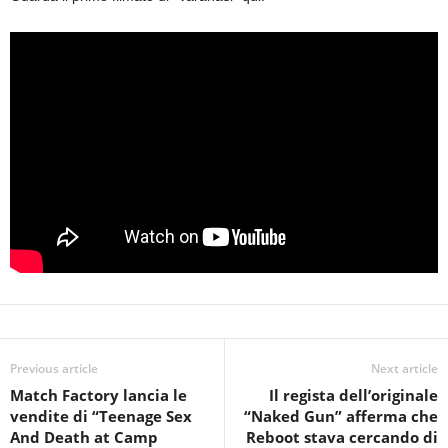
Previous article
Next article
Match Factory lancia le
Il regista dell’originale
vendite di “Teenage Sex
“Naked Gun” afferma che
And Death at Camp
Reboot stava cercando di