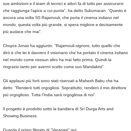
sue ambizioni e il team di tecnici e attori fa di tutto per assicurarsi
che raggiunga l’apice a cui punta”, ha detto Sukumaran. “Questo è
ancora una volta SS Rajamouli, che porta il cinema indiano nel
mondo, questa volta più grande, si spera migliore e decisamente
più audace che mai”.
Chopra Jonas ha aggiunto: “Rajamouli-signore, tutto quello che
dirò è che lei è davvero il visionario che ha portato il cinema indiano
nel mondo come nessun altro ha mai fatto prima. Quindi la
ringrazio tanto per avermi scelto come suo Mandakini”.
Gli applausi più forti sono stati riservati a Mahesh Babu che ha
detto: “Renderò tutti orgogliosi. Soprattutto, renderò il mio direttore
più orgoglioso. Tutta l’India sarà orgogliosa di noi”.
Il progetto è prodotto sotto la bandiera di Sri Durga Arts and
Showing Business.
Guarda il primo filmato di “Varanasi” qui: