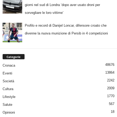
giorni nel sud di Londra ‘dopo aver usato droni per
sorvegliare le loro vittime’
Profilo e record di Danijel Loncar, difensore croato che
divenne la nuova munizione di Persib in 4 competizioni
Categorie
48676
Cronaca
13864
Eventi
2242
Società
2009
Cultura
1770
Lifestyle
567
Salute
18
Opinioni