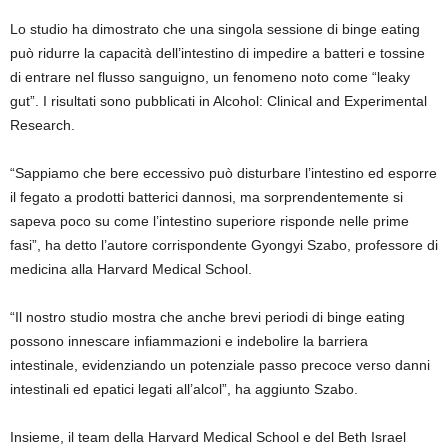
Lo studio ha dimostrato che una singola sessione di binge eating
può ridurre la capacità dell’intestino di impedire a batteri e tossine
di entrare nel flusso sanguigno, un fenomeno noto come “leaky
gut”. I risultati sono pubblicati in Alcohol: Clinical and Experimental
Research.
“Sappiamo che bere eccessivo può disturbare l’intestino ed esporre
il fegato a prodotti batterici dannosi, ma sorprendentemente si
sapeva poco su come l’intestino superiore risponde nelle prime
fasi”, ha detto l’autore corrispondente Gyongyi Szabo, professore di
medicina alla Harvard Medical School.
“Il nostro studio mostra che anche brevi periodi di binge eating
possono innescare infiammazioni e indebolire la barriera
intestinale, evidenziando un potenziale passo precoce verso danni
intestinali ed epatici legati all’alcol”, ha aggiunto Szabo.
Insieme, il team della Harvard Medical School e del Beth Israel