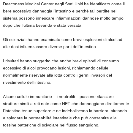
Deaconess Medical Center negli Stati Uniti ha identificato come il
bere eccessivo danneggia l’intestino e perché tali perdite nel
sistema possono innescare infiammazioni dannose molto tempo
dopo che l’ultima bevanda è stata versata.
Gli scienziati hanno esaminato come brevi esplosioni di alcol ad
alte dosi influenzassero diverse parti dell’intestino.
I risultati hanno suggerito che anche brevi episodi di consumo
eccessivo di alcol provocano lesioni, richiamando cellule
normalmente riservate alla lotta contro i germi invasori del
rivestimento dell’intestino.
Alcune cellule immunitarie – i neutrofili – possono rilasciare
strutture simili a reti note come NET che danneggiano direttamente
l’intestino tenue superiore e ne indeboliscono la barriera, aiutando
a spiegare la permeabilità intestinale che può consentire alle
tossine batteriche di scivolare nel flusso sanguigno.