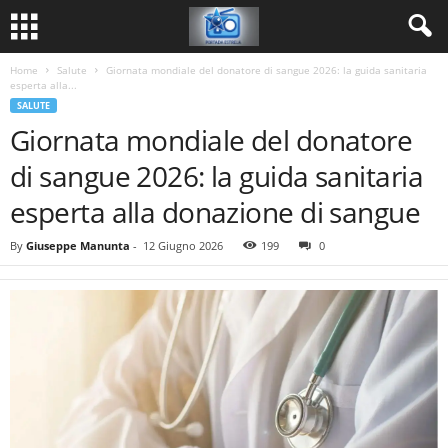
Home
Salute
Giornata mondiale del donatore di sangue 2026: la guida sanitaria
esperta alla...
SALUTE
Giornata mondiale del donatore
di sangue 2026: la guida sanitaria
esperta alla donazione di sangue
By
Giuseppe Manunta
-
12 Giugno 2026
199
0