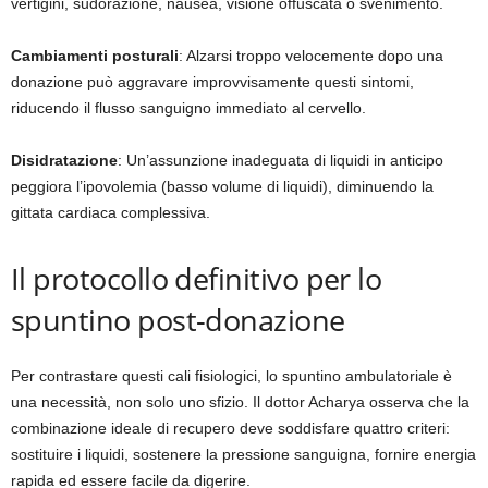
vertigini, sudorazione, nausea, visione offuscata o svenimento.
Cambiamenti posturali
: Alzarsi troppo velocemente dopo una
donazione può aggravare improvvisamente questi sintomi,
riducendo il flusso sanguigno immediato al cervello.
Disidratazione
: Un’assunzione inadeguata di liquidi in anticipo
peggiora l’ipovolemia (basso volume di liquidi), diminuendo la
gittata cardiaca complessiva.
Il protocollo definitivo per lo
spuntino post-donazione
Per contrastare questi cali fisiologici, lo spuntino ambulatoriale è
una necessità, non solo uno sfizio. Il dottor Acharya osserva che la
combinazione ideale di recupero deve soddisfare quattro criteri:
sostituire i liquidi, sostenere la pressione sanguigna, fornire energia
rapida ed essere facile da digerire.