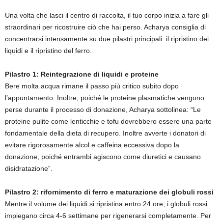
Una volta che lasci il centro di raccolta, il tuo corpo inizia a fare gli
straordinari per ricostruire ciò che hai perso. Acharya consiglia di
concentrarsi intensamente su due pilastri principali: il ripristino dei
liquidi e il ripristino del ferro.
Pilastro 1: Reintegrazione di liquidi e proteine
Bere molta acqua rimane il passo più critico subito dopo
l’appuntamento. Inoltre, poiché le proteine ​​plasmatiche vengono
perse durante il processo di donazione, Acharya sottolinea: “Le
proteine ​​pulite come lenticchie e tofu dovrebbero essere una parte
fondamentale della dieta di recupero. Inoltre avverte i donatori di
evitare rigorosamente alcol e caffeina eccessiva dopo la
donazione, poiché entrambi agiscono come diuretici e causano
disidratazione”.
Pilastro 2: rifornimento di ferro e maturazione dei globuli rossi
Mentre il volume dei liquidi si ripristina entro 24 ore, i globuli rossi
impiegano circa 4-6 settimane per rigenerarsi completamente. Per