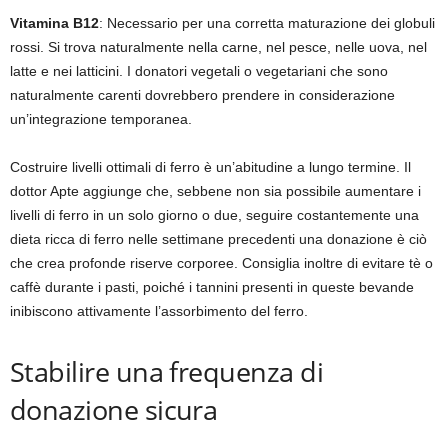
Vitamina B12
: Necessario per una corretta maturazione dei globuli
rossi. Si trova naturalmente nella carne, nel pesce, nelle uova, nel
latte e nei latticini. I donatori vegetali o vegetariani che sono
naturalmente carenti dovrebbero prendere in considerazione
un’integrazione temporanea.
Costruire livelli ottimali di ferro è un’abitudine a lungo termine. Il
dottor Apte aggiunge che, sebbene non sia possibile aumentare i
livelli di ferro in un solo giorno o due, seguire costantemente una
dieta ricca di ferro nelle settimane precedenti una donazione è ciò
che crea profonde riserve corporee. Consiglia inoltre di evitare tè o
caffè durante i pasti, poiché i tannini presenti in queste bevande
inibiscono attivamente l’assorbimento del ferro.
Stabilire una frequenza di
donazione sicura