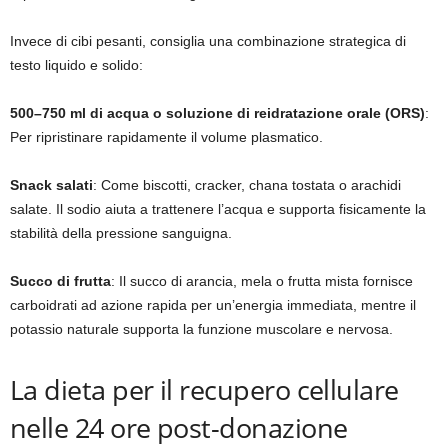
Invece di cibi pesanti, consiglia una combinazione strategica di
testo liquido e solido:
500–750 ml di acqua o soluzione di reidratazione orale (ORS)
:
Per ripristinare rapidamente il volume plasmatico.
Snack salati
: Come biscotti, cracker, chana tostata o arachidi
salate. Il sodio aiuta a trattenere l’acqua e supporta fisicamente la
stabilità della pressione sanguigna.
Succo di frutta
: Il succo di arancia, mela o frutta mista fornisce
carboidrati ad azione rapida per un’energia immediata, mentre il
potassio naturale supporta la funzione muscolare e nervosa.
La dieta per il recupero cellulare
nelle 24 ore post-donazione