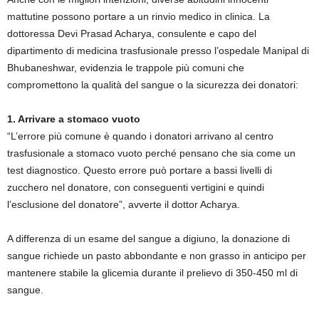
mattutine possono portare a un rinvio medico in clinica. La
dottoressa Devi Prasad Acharya, consulente e capo del
dipartimento di medicina trasfusionale presso l’ospedale Manipal di
Bhubaneshwar, evidenzia le trappole più comuni che
compromettono la qualità del sangue o la sicurezza dei donatori:
1. Arrivare a stomaco vuoto
“L’errore più comune è quando i donatori arrivano al centro
trasfusionale a stomaco vuoto perché pensano che sia come un
test diagnostico. Questo errore può portare a bassi livelli di
zucchero nel donatore, con conseguenti vertigini e quindi
l’esclusione del donatore”, avverte il dottor Acharya.
A differenza di un esame del sangue a digiuno, la donazione di
sangue richiede un pasto abbondante e non grasso in anticipo per
mantenere stabile la glicemia durante il prelievo di 350-450 ml di
sangue.