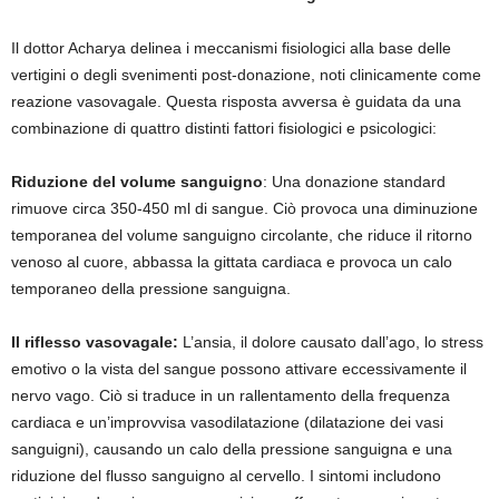
Il dottor Acharya delinea i meccanismi fisiologici alla base delle
vertigini o degli svenimenti post-donazione, noti clinicamente come
reazione vasovagale. Questa risposta avversa è guidata da una
combinazione di quattro distinti fattori fisiologici e psicologici:
Riduzione del volume sanguigno
: Una donazione standard
rimuove circa 350-450 ml di sangue. Ciò provoca una diminuzione
temporanea del volume sanguigno circolante, che riduce il ritorno
venoso al cuore, abbassa la gittata cardiaca e provoca un calo
temporaneo della pressione sanguigna.
Il riflesso vasovagale:
L’ansia, il dolore causato dall’ago, lo stress
emotivo o la vista del sangue possono attivare eccessivamente il
nervo vago. Ciò si traduce in un rallentamento della frequenza
cardiaca e un’improvvisa vasodilatazione (dilatazione dei vasi
sanguigni), causando un calo della pressione sanguigna e una
riduzione del flusso sanguigno al cervello. I sintomi includono