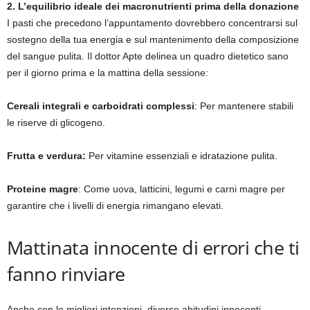
2. L’equilibrio ideale dei macronutrienti prima della donazione
I pasti che precedono l’appuntamento dovrebbero concentrarsi sul
sostegno della tua energia e sul mantenimento della composizione
del sangue pulita. Il dottor Apte delinea un quadro dietetico sano
per il giorno prima e la mattina della sessione:
Cereali integrali e carboidrati complessi
: Per mantenere stabili
le riserve di glicogeno.
Frutta e verdura:
Per vitamine essenziali e idratazione pulita.
Proteine ​​magre
: Come uova, latticini, legumi e carni magre per
garantire che i livelli di energia rimangano elevati.
Mattinata innocente di errori che ti
fanno rinviare
Anche con le migliori intenzioni, diverse abitudini innocenti