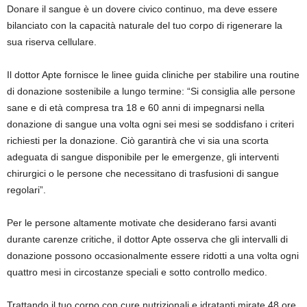
Donare il sangue è un dovere civico continuo, ma deve essere
bilanciato con la capacità naturale del tuo corpo di rigenerare la
sua riserva cellulare.
Il dottor Apte fornisce le linee guida cliniche per stabilire una routine
di donazione sostenibile a lungo termine: “Si consiglia alle persone
sane e di età compresa tra 18 e 60 anni di impegnarsi nella
donazione di sangue una volta ogni sei mesi se soddisfano i criteri
richiesti per la donazione. Ciò garantirà che vi sia una scorta
adeguata di sangue disponibile per le emergenze, gli interventi
chirurgici o le persone che necessitano di trasfusioni di sangue
regolari”.
Per le persone altamente motivate che desiderano farsi avanti
durante carenze critiche, il dottor Apte osserva che gli intervalli di
donazione possono occasionalmente essere ridotti a una volta ogni
quattro mesi in circostanze speciali e sotto controllo medico.
Trattando il tuo corpo con cure nutrizionali e idratanti mirate 48 ore