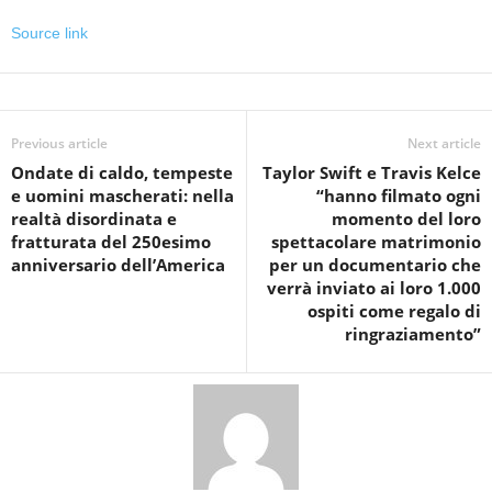
Source link
Previous article
Next article
Ondate di caldo, tempeste
Taylor Swift e Travis Kelce
e uomini mascherati: nella
“hanno filmato ogni
realtà disordinata e
momento del loro
fratturata del 250esimo
spettacolare matrimonio
anniversario dell’America
per un documentario che
verrà inviato ai loro 1.000
ospiti come regalo di
ringraziamento”