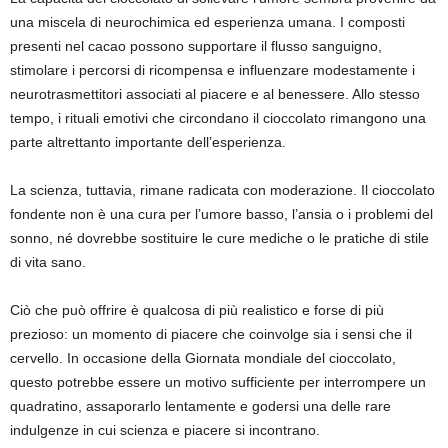
una miscela di neurochimica ed esperienza umana. I composti
presenti nel cacao possono supportare il flusso sanguigno,
stimolare i percorsi di ricompensa e influenzare modestamente i
neurotrasmettitori associati al piacere e al benessere. Allo stesso
tempo, i rituali emotivi che circondano il cioccolato rimangono una
parte altrettanto importante dell’esperienza.
La scienza, tuttavia, rimane radicata con moderazione. Il cioccolato
fondente non è una cura per l’umore basso, l’ansia o i problemi del
sonno, né dovrebbe sostituire le cure mediche o le pratiche di stile
di vita sano.
Ciò che può offrire è qualcosa di più realistico e forse di più
prezioso: un momento di piacere che coinvolge sia i sensi che il
cervello. In occasione della Giornata mondiale del cioccolato,
questo potrebbe essere un motivo sufficiente per interrompere un
quadratino, assaporarlo lentamente e godersi una delle rare
indulgenze in cui scienza e piacere si incontrano.