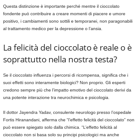
Questa distinzione è importante perché mentre il cioccolato
fondente può contribuire a creare momenti di piacere e umore
positivo, i cambiamenti sono sottili e temporanei, non paragonabili
al trattamento medico per la depressione o l’ansia.
La felicità del cioccolato è reale o è
soprattutto nella nostra testa?
Se il cioccolato influenza i percorsi di ricompensa, significa che i
suoi effetti sono interamente biologici? Non proprio. Gli esperti
credono sempre più che l’impatto emotivo del cioccolato derivi da
una potente interazione tra neurochimica e psicologia.
Il dottor Jayendra Yadav, consulente neurologo presso l’ospedale
Fortis Hiranandani, afferma che “l’effetto felicità del cioccolato” non
può essere spiegato solo dalla chimica. “L’effetto felicità al
cioccolato non si basa solo su principi psicologici ma anche