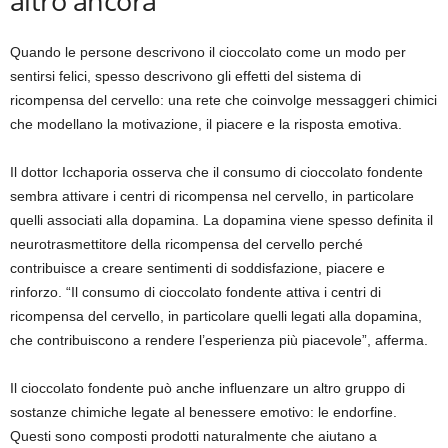
altro ancora
Quando le persone descrivono il cioccolato come un modo per
sentirsi felici, spesso descrivono gli effetti del sistema di
ricompensa del cervello: una rete che coinvolge messaggeri chimici
che modellano la motivazione, il piacere e la risposta emotiva.
Il dottor Icchaporia osserva che il consumo di cioccolato fondente
sembra attivare i centri di ricompensa nel cervello, in particolare
quelli associati alla dopamina. La dopamina viene spesso definita il
neurotrasmettitore della ricompensa del cervello perché
contribuisce a creare sentimenti di soddisfazione, piacere e
rinforzo. “Il consumo di cioccolato fondente attiva i centri di
ricompensa del cervello, in particolare quelli legati alla dopamina,
che contribuiscono a rendere l’esperienza più piacevole”, afferma.
Il cioccolato fondente può anche influenzare un altro gruppo di
sostanze chimiche legate al benessere emotivo: le endorfine.
Questi sono composti prodotti naturalmente che aiutano a