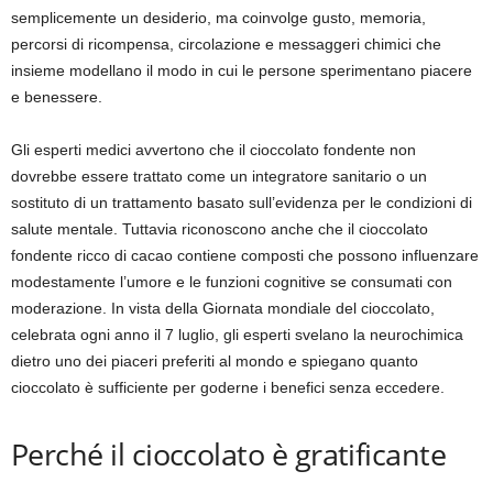
semplicemente un desiderio, ma coinvolge gusto, memoria,
percorsi di ricompensa, circolazione e messaggeri chimici che
insieme modellano il modo in cui le persone sperimentano piacere
e benessere.
Gli esperti medici avvertono che il cioccolato fondente non
dovrebbe essere trattato come un integratore sanitario o un
sostituto di un trattamento basato sull’evidenza per le condizioni di
salute mentale. Tuttavia riconoscono anche che il cioccolato
fondente ricco di cacao contiene composti che possono influenzare
modestamente l’umore e le funzioni cognitive se consumati con
moderazione. In vista della Giornata mondiale del cioccolato,
celebrata ogni anno il 7 luglio, gli esperti svelano la neurochimica
dietro uno dei piaceri preferiti al mondo e spiegano quanto
cioccolato è sufficiente per goderne i benefici senza eccedere.
Perché il cioccolato è gratificante