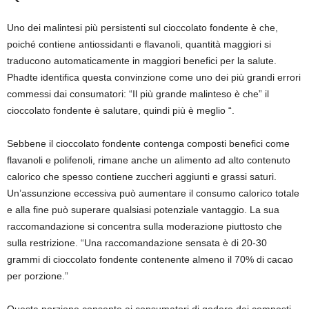
Uno dei malintesi più persistenti sul cioccolato fondente è che,
poiché contiene antiossidanti e flavanoli, quantità maggiori si
traducono automaticamente in maggiori benefici per la salute.
Phadte identifica questa convinzione come uno dei più grandi errori
commessi dai consumatori: “Il più grande malinteso è che” il
cioccolato fondente è salutare, quindi più è meglio “.
Sebbene il cioccolato fondente contenga composti benefici come
flavanoli e polifenoli, rimane anche un alimento ad alto contenuto
calorico che spesso contiene zuccheri aggiunti e grassi saturi.
Un’assunzione eccessiva può aumentare il consumo calorico totale
e alla fine può superare qualsiasi potenziale vantaggio. La sua
raccomandazione si concentra sulla moderazione piuttosto che
sulla restrizione. “Una raccomandazione sensata è di 20-30
grammi di cioccolato fondente contenente almeno il 70% di cacao
per porzione.”
Questa porzione consente ai consumatori di godere dei composti