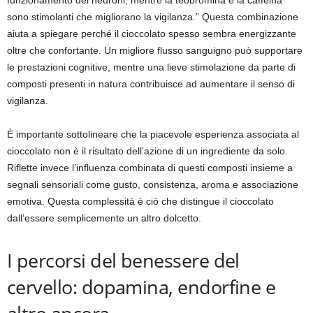
sono stimolanti che migliorano la vigilanza.” Questa combinazione
aiuta a spiegare perché il cioccolato spesso sembra energizzante
oltre che confortante. Un migliore flusso sanguigno può supportare
le prestazioni cognitive, mentre una lieve stimolazione da parte di
composti presenti in natura contribuisce ad aumentare il senso di
vigilanza.
È importante sottolineare che la piacevole esperienza associata al
cioccolato non è il risultato dell’azione di un ingrediente da solo.
Riflette invece l’influenza combinata di questi composti insieme a
segnali sensoriali come gusto, consistenza, aroma e associazione
emotiva. Questa complessità è ciò che distingue il cioccolato
dall’essere semplicemente un altro dolcetto.
I percorsi del benessere del
cervello: dopamina, endorfine e