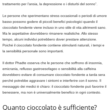
trattamento per l’ansia, la depressione o i disturbi del sonno”.
Le persone che sperimentano stress occasionali o periodi di umore
basso possono godere di piccoli benefici psicologici quando il
cioccolato fondente viene incluso in uno stile di vita altrimenti sano.
Ma le aspettative dovrebbero rimanere realistiche. Allo stesso
tempo, alcuni individui potrebbero dover prestare attenzione.
Poiché il cioccolato fondente contiene stimolanti naturali, i tempi e
la sensibilità personale sono importanti.
Il dottor Phadte osserva che le persone che soffrono di insonnia,
emicrania, reflusso gastroesofageo o sensibilità alla caffeina
dovrebbero evitare di consumare cioccolato fondente a tarda sera
perché potrebbe aggravare i sintomi e interferire con il sonno. Il
messaggio dei medici è chiaro: il cioccolato fondente può favorire il
benessere, ma non è universalmente benefico in ogni contesto.
Quanto cioccolato è sufficiente?