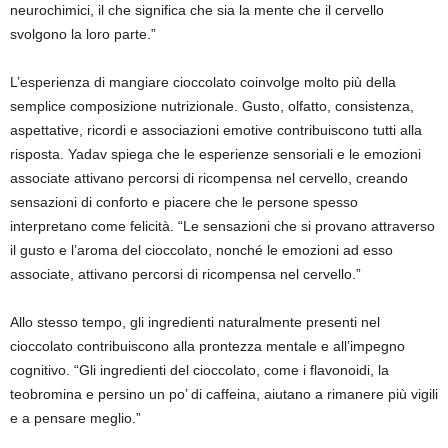
neurochimici, il che significa che sia la mente che il cervello
svolgono la loro parte.”
L’esperienza di mangiare cioccolato coinvolge molto più della
semplice composizione nutrizionale. Gusto, olfatto, consistenza,
aspettative, ricordi e associazioni emotive contribuiscono tutti alla
risposta. Yadav spiega che le esperienze sensoriali e le emozioni
associate attivano percorsi di ricompensa nel cervello, creando
sensazioni di conforto e piacere che le persone spesso
interpretano come felicità. “Le sensazioni che si provano attraverso
il gusto e l’aroma del cioccolato, nonché le emozioni ad esso
associate, attivano percorsi di ricompensa nel cervello.”
Allo stesso tempo, gli ingredienti naturalmente presenti nel
cioccolato contribuiscono alla prontezza mentale e all’impegno
cognitivo. “Gli ingredienti del cioccolato, come i flavonoidi, la
teobromina e persino un po’ di caffeina, aiutano a rimanere più vigili
e a pensare meglio.”