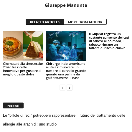
Giuseppe Manunta
RELATED ARTICLES
MORE FROM AUTHOR
Il Gujarat registra un
costante aumento dei casi
di cancro ai polmoni, il
tabacco rimane un
fattore di rischio chiave
Giornata della cheesecake
Chirurgo indo-americano
2026: tre ricette
aiuta a rimuovere un
innovative per gustare al
tumore al cervello grande
meglio questo dolce
quanto una pallina da
golf attraverso il naso
recenti
Le “pillole di feci” potrebbero rappresentare il futuro del trattamento delle
allergie alle arachidi: uno studio