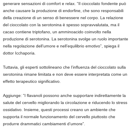
generare sensazioni di comfort e relax. “Il cioccolato fondente può
anche causare la produzione di endorfine, che sono responsabili
della creazione di un senso di benessere nel corpo. La relazione
del cioccolato con la serotonina è spesso sopravvalutata, ma il
cacao contiene triptofano, un amminoacido coinvolto nella
produzione di serotonina. La serotonina svolge un ruolo importante
nella regolazione dell’umore e nell’equilibrio emotivo”, spiega il
dottor Icchaporia.
Tuttavia, gli esperti sottolineano che l’influenza del cioccolato sulla
serotonina rimane limitata e non deve essere interpretata come un
effetto terapeutico significativo.
Aggiunge: “I flavanoli possono anche supportare indirettamente la
salute del cervello migliorando la circolazione e riducendo lo stress
ossidativo. Insieme, questi processi creano un ambiente che
supporta il normale funzionamento del cervello piuttosto che
produrre drammatici cambiamenti d’umore”.