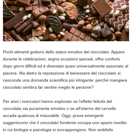
Pochi alimenti godono dello status emotivo del cioccolato. Appare
durante le celebrazioni, segna occasioni speciali, offre conforto
dopo giorni difficili ed è diventato quasi universalmente associato al
piacere. Ma dietro la reputazione di benessere del cioccolato si
nasconde una domanda scientifica più intrigante: perché mangiare
cioccolato sembra far sentire meglio le persone?
Per anni i ricercatori hanno esplorato se l’effetto felicità del
cioccolato sia puramente emotivo o se all’interno del cervello
accada qualcosa di misurabile. Oggi, prove emergenti
suggeriscono che il cioccolato fondente occupa uno spazio insolito
in cui biologia e psicologia si sovrappongono. Non soddisfa