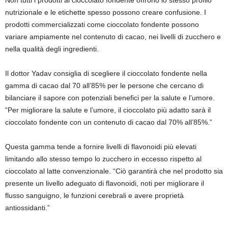
nutrizionale e le etichette spesso possono creare confusione. I
prodotti commercializzati come cioccolato fondente possono
variare ampiamente nel contenuto di cacao, nei livelli di zucchero e
nella qualità degli ingredienti.
Il dottor Yadav consiglia di scegliere il cioccolato fondente nella
gamma di cacao dal 70 all’85% per le persone che cercano di
bilanciare il sapore con potenziali benefici per la salute e l’umore.
“Per migliorare la salute e l’umore, il cioccolato più adatto sarà il
cioccolato fondente con un contenuto di cacao dal 70% all’85%.”
Questa gamma tende a fornire livelli di flavonoidi più elevati
limitando allo stesso tempo lo zucchero in eccesso rispetto al
cioccolato al latte convenzionale. “Ciò garantirà che nel prodotto sia
presente un livello adeguato di flavonoidi, noti per migliorare il
flusso sanguigno, le funzioni cerebrali e avere proprietà
antiossidanti.”