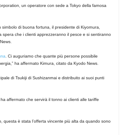
Corporation, un operatore con sede a Tokyo della famosa
simbolo di buona fortuna, il presidente di Kiyomura,
 spera che i clienti apprezzeranno il pesce e si sentiranno
 News.
una
. Ci auguriamo che quante più persone possibile
nergia,” ha affermato Kimura, citato da Kyodo News.
cipale di Tsukiji di Sushizanmai e distribuito ai suoi punti
a affermato che servirà il tonno ai clienti alle tariffe
 questa è stata l’offerta vincente più alta da quando sono