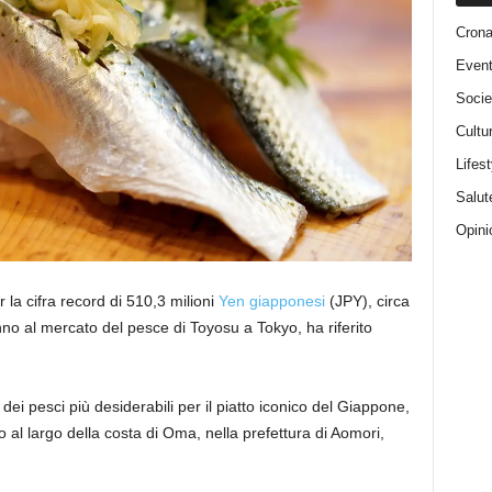
Cron
Event
Socie
Cultu
Lifest
Salut
Opini
la cifra record di 510,3 milioni
Yen giapponesi
(JPY), circa
’anno al mercato del pesce di Toyosu a Tokyo, ha riferito
i pesci più desiderabili per il piatto iconico del Giappone,
o al largo della costa di Oma, nella prefettura di Aomori,