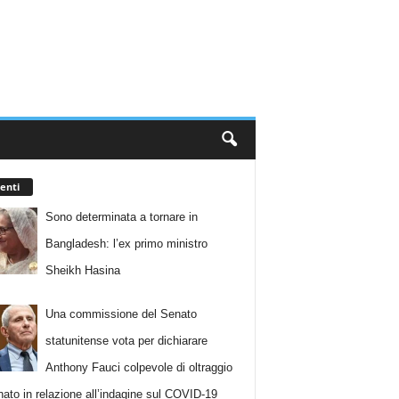
enti
Sono determinata a tornare in
Bangladesh: l’ex primo ministro
Sheikh Hasina
Una commissione del Senato
statunitense vota per dichiarare
Anthony Fauci colpevole di oltraggio
nato in relazione all’indagine sul COVID-19