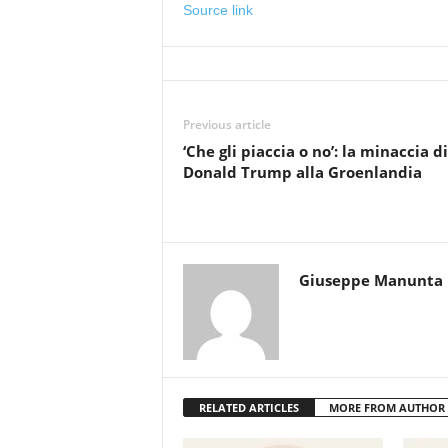
Source link
Previous article
‘Che gli piaccia o no’: la minaccia di
Donald Trump alla Groenlandia
Giuseppe Manunta
RELATED ARTICLES
MORE FROM AUTHOR