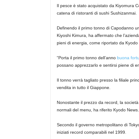
Il pesce è stato acquistato da Kiyomura 
catena di ristoranti di sushi Sushizanmai.
Definendo il primo tonno di Capodanno un 
Kiyoshi Kimura, ha affermato che l’azienda
pieni di energia, come riportato da Kyodo
“Porta il primo tonno dell’anno
buona fort
possano apprezzarlo e sentirsi piene di e
Il tonno verrà tagliato presso la filiale prin
vendita in tutto il Giappone.
Nonostante il prezzo da record, la società h
normali del menu, ha riferito Kyodo News.
Secondo il governo metropolitano di Tokyo,
iniziati record comparabili nel 1999.