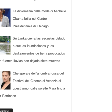
La diplomazia della moda di Michelle
Obama brilla nel Centro
Presidenziale di Chicago
Sri Lanka cierra las escuelas debido
a que las inundaciones y los
deslizamientos de tierra provocados
as fuertes lluvias han dejado siete muertos
Che sperare dell’alfombra rossa del
Festival del Cinema di Venezia di
quest’anno, dalle sorelle Mara fino a
t Pattinson
egorie