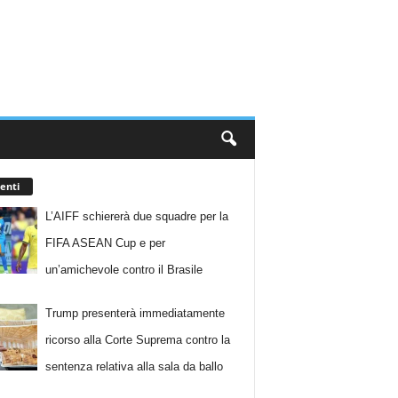
enti
L’AIFF schiererà due squadre per la
FIFA ASEAN Cup e per
un’amichevole contro il Brasile
Trump presenterà immediatamente
ricorso alla Corte Suprema contro la
sentenza relativa alla sala da ballo