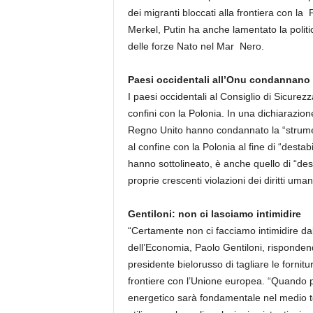
dei migranti bloccati alla frontiera con la 
Merkel, Putin ha anche lamentato la politic
delle forze Nato nel Mar Nero.
Paesi occidentali all’Onu condannano
I paesi occidentali al Consiglio di Sicurez
confini con la Polonia. In una dichiarazio
Regno Unito hanno condannato la “strument
al confine con la Polonia al fine di “destab
hanno sottolineato, è anche quello di “desta
proprie crescenti violazioni dei diritti uman
Gentiloni: non ci lasciamo intimidire
“Certamente non ci facciamo intimidire da
dell’Economia, Paolo Gentiloni, risponden
presidente bielorusso di tagliare le fornitu
frontiere con l’Unione europea. “Quando p
energetico sarà fondamentale nel medio 