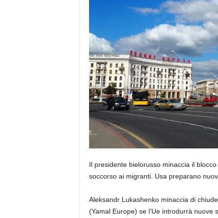
Il presidente bielorusso minaccia il bloc
soccorso ai migranti. Usa preparano nuov
Aleksandr Lukashenko minaccia di chiudere 
(Yamal Europe) se l’Ue introdurrà nuove s