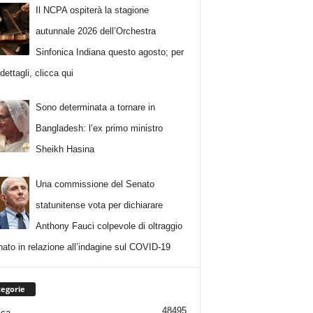
Il NCPA ospiterà la stagione
autunnale 2026 dell’Orchestra
Sinfonica Indiana questo agosto; per
i dettagli, clicca qui
Sono determinata a tornare in
Bangladesh: l’ex primo ministro
Sheikh Hasina
Una commissione del Senato
statunitense vota per dichiarare
Anthony Fauci colpevole di oltraggio
nato in relazione all’indagine sul COVID-19
egorie
48495
aca