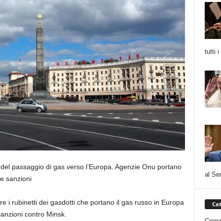
tutti 
co del passaggio di gas verso l’Europa. Agenzie Onu portano
al Se
e sanzioni
i rubinetti dei gasdotti che portano il gas russo in Europa
Cat
anzioni contro Minsk.
Cron