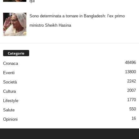
qui
Sono determinata a tornare in Bangladesh: l’ex primo
ministro Sheikh Hasina
Categorie
48496
Cronaca
13800
Eventi
2242
Società
2007
Cultura
1770
Lifestyle
550
Salute
16
Opinioni