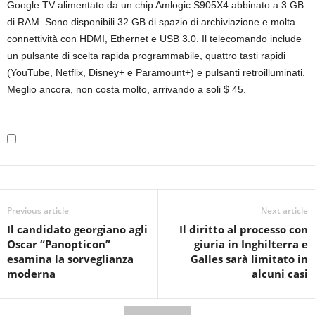
Google TV alimentato da un chip Amlogic S905X4 abbinato a 3 GB
di RAM. Sono disponibili 32 GB di spazio di archiviazione e molta
connettività con HDMI, Ethernet e USB 3.0. Il telecomando include
un pulsante di scelta rapida programmabile, quattro tasti rapidi
(YouTube, Netflix, Disney+ e Paramount+) e pulsanti retroilluminati.
Meglio ancora, non costa molto, arrivando a soli $ 45.
Previous article
Next article
Il candidato georgiano agli
Il diritto al processo con
Oscar “Panopticon”
giuria in Inghilterra e
esamina la sorveglianza
Galles sarà limitato in
moderna
alcuni casi