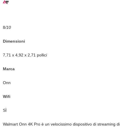
8
/10
Dimensioni
7,71 x 4,92 x 2,71 pollici
Marca
Onn
Wifi
SÌ
Walmart Onn 4K Pro è un velocissimo dispositivo di streaming di