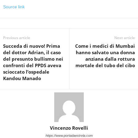
Source link
Previous article
Next article
Succeda di nuovo! Prima
Come i medici di Mumbai
del dottor Adrian, il caso
hanno salvato una donna
del presunto bullismo nei
anziana dalla rottura
confronti del PPDS aveva
mortale del tubo del cibo
scioccato l’ospedale
Kandou Manado
Vincenzo Rovelli
https://www.portadaestrela.com