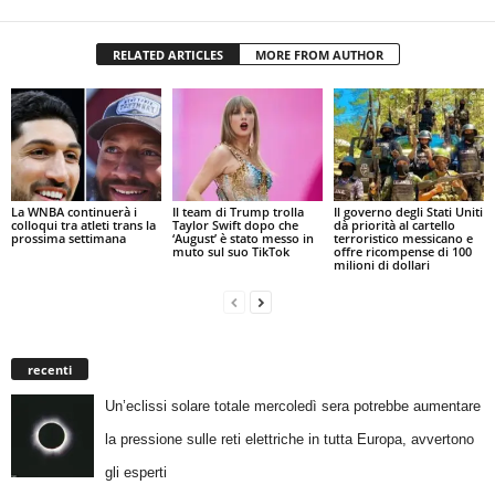
RELATED ARTICLES
MORE FROM AUTHOR
La WNBA continuerà i
Il team di Trump trolla
Il governo degli Stati Uniti
colloqui tra atleti trans la
Taylor Swift dopo che
dà priorità al cartello
prossima settimana
‘August’ è stato messo in
terroristico messicano e
muto sul suo TikTok
offre ricompense di 100
milioni di dollari
recenti
Un’eclissi solare totale mercoledì sera potrebbe aumentare
la pressione sulle reti elettriche in tutta Europa, avvertono
gli esperti