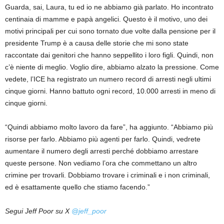
Guarda, sai, Laura, tu ed io ne abbiamo già parlato. Ho incontrato
centinaia di mamme e papà angelici. Questo è il motivo, uno dei
motivi principali per cui sono tornato due volte dalla pensione per il
presidente Trump è a causa delle storie che mi sono state
raccontate dai genitori che hanno seppellito i loro figli. Quindi, non
c’è niente di meglio. Voglio dire, abbiamo alzato la pressione. Come
vedete, l’ICE ha registrato un numero record di arresti negli ultimi
cinque giorni. Hanno battuto ogni record, 10.000 arresti in meno di
cinque giorni.
“Quindi abbiamo molto lavoro da fare”, ha aggiunto. “Abbiamo più
risorse per farlo. Abbiamo più agenti per farlo. Quindi, vedrete
aumentare il numero degli arresti perché dobbiamo arrestare
queste persone. Non vediamo l’ora che commettano un altro
crimine per trovarli. Dobbiamo trovare i criminali e i non criminali,
ed è esattamente quello che stiamo facendo.”
Segui Jeff Poor su X
@jeff_poor