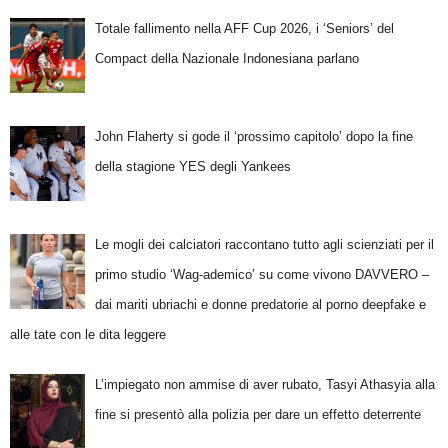
Totale fallimento nella AFF Cup 2026, i ‘Seniors’ del
Compact della Nazionale Indonesiana parlano
John Flaherty si gode il ‘prossimo capitolo’ dopo la fine
della stagione YES degli Yankees
Le mogli dei calciatori raccontano tutto agli scienziati per il
primo studio ‘Wag-ademico’ su come vivono DAVVERO –
dai mariti ubriachi e donne predatorie al porno deepfake e
alle tate con le dita leggere
L’impiegato non ammise di aver rubato, Tasyi Athasyia alla
fine si presentò alla polizia per dare un effetto deterrente