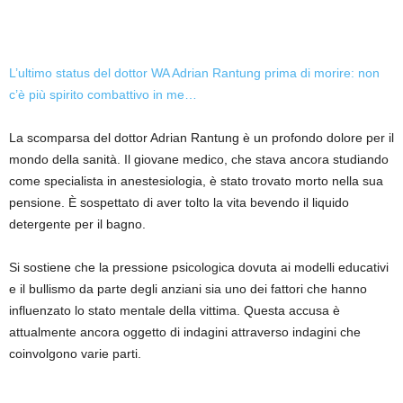
L’ultimo status del dottor WA Adrian Rantung prima di morire: non
c’è più spirito combattivo in me…
La scomparsa del dottor Adrian Rantung è un profondo dolore per il
mondo della sanità. Il giovane medico, che stava ancora studiando
come specialista in anestesiologia, è stato trovato morto nella sua
pensione. È sospettato di aver tolto la vita bevendo il liquido
detergente per il bagno.
Si sostiene che la pressione psicologica dovuta ai modelli educativi
e il bullismo da parte degli anziani sia uno dei fattori che hanno
influenzato lo stato mentale della vittima. Questa accusa è
attualmente ancora oggetto di indagini attraverso indagini che
coinvolgono varie parti.