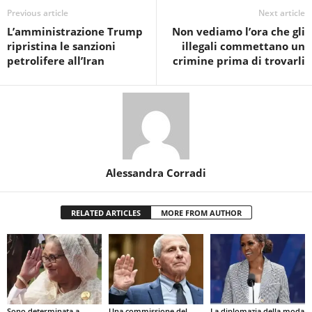
Previous article
Next article
L’amministrazione Trump
Non vediamo l’ora che gli
ripristina le sanzioni
illegali commettano un
petrolifere all’Iran
crimine prima di trovarli
Alessandra Corradi
RELATED ARTICLES
MORE FROM AUTHOR
Sono determinata a
Una commissione del
La diplomazia della moda