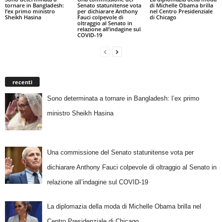
tornare in Bangladesh:
Senato statunitense vota
di Michelle Obama brilla
l’ex primo ministro
per dichiarare Anthony
nel Centro Presidenziale
Sheikh Hasina
Fauci colpevole di
di Chicago
oltraggio al Senato in
relazione all’indagine sul
COVID-19
recenti
Sono determinata a tornare in Bangladesh: l’ex primo
ministro Sheikh Hasina
Una commissione del Senato statunitense vota per
dichiarare Anthony Fauci colpevole di oltraggio al Senato in
relazione all’indagine sul COVID-19
La diplomazia della moda di Michelle Obama brilla nel
Centro Presidenziale di Chicago