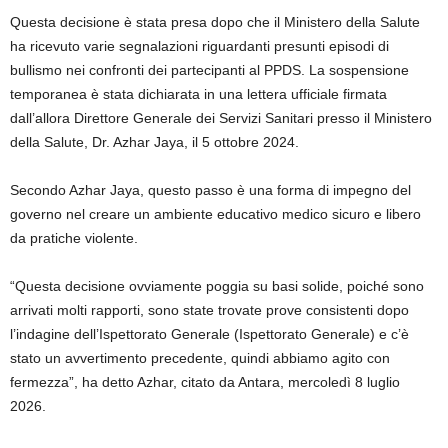
Questa decisione è stata presa dopo che il Ministero della Salute
ha ricevuto varie segnalazioni riguardanti presunti episodi di
bullismo nei confronti dei partecipanti al PPDS. La sospensione
temporanea è stata dichiarata in una lettera ufficiale firmata
dall’allora Direttore Generale dei Servizi Sanitari presso il Ministero
della Salute, Dr. Azhar Jaya, il 5 ottobre 2024.
Secondo Azhar Jaya, questo passo è una forma di impegno del
governo nel creare un ambiente educativo medico sicuro e libero
da pratiche violente.
“Questa decisione ovviamente poggia su basi solide, poiché sono
arrivati ​​molti rapporti, sono state trovate prove consistenti dopo
l’indagine dell’Ispettorato Generale (Ispettorato Generale) e c’è
stato un avvertimento precedente, quindi abbiamo agito con
fermezza”, ha detto Azhar, citato da Antara, mercoledì 8 luglio
2026.