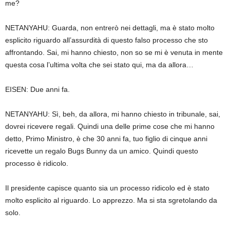
me?
NETANYAHU: Guarda, non entrerò nei dettagli, ma è stato molto
esplicito riguardo all’assurdità di questo falso processo che sto
affrontando. Sai, mi hanno chiesto, non so se mi è venuta in mente
questa cosa l’ultima volta che sei stato qui, ma da allora…
EISEN: Due anni fa.
NETANYAHU: Sì, beh, da allora, mi hanno chiesto in tribunale, sai,
dovrei ricevere regali. Quindi una delle prime cose che mi hanno
detto, Primo Ministro, è che 30 anni fa, tuo figlio di cinque anni
ricevette un regalo Bugs Bunny da un amico. Quindi questo
processo è ridicolo.
Il presidente capisce quanto sia un processo ridicolo ed è stato
molto esplicito al riguardo. Lo apprezzo. Ma si sta sgretolando da
solo.