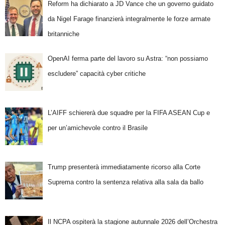
Reform ha dichiarato a JD Vance che un governo guidato
da Nigel Farage finanzierà integralmente le forze armate
britanniche
OpenAI ferma parte del lavoro su Astra: “non possiamo
escludere” capacità cyber critiche
L’AIFF schiererà due squadre per la FIFA ASEAN Cup e
per un’amichevole contro il Brasile
Trump presenterà immediatamente ricorso alla Corte
Suprema contro la sentenza relativa alla sala da ballo
Il NCPA ospiterà la stagione autunnale 2026 dell’Orchestra