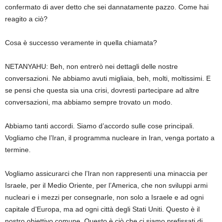
confermato di aver detto che sei dannatamente pazzo. Come hai
reagito a ciò?
Cosa è successo veramente in quella chiamata?
NETANYAHU: Beh, non entrerò nei dettagli delle nostre
conversazioni. Ne abbiamo avuti migliaia, beh, molti, moltissimi. E
se pensi che questa sia una crisi, dovresti partecipare ad altre
conversazioni, ma abbiamo sempre trovato un modo.
Abbiamo tanti accordi. Siamo d’accordo sulle cose principali.
Vogliamo che l’Iran, il programma nucleare in Iran, venga portato a
termine.
Vogliamo assicurarci che l’Iran non rappresenti una minaccia per
Israele, per il Medio Oriente, per l’America, che non sviluppi armi
nucleari e i mezzi per consegnarle, non solo a Israele e ad ogni
capitale d’Europa, ma ad ogni città degli Stati Uniti. Questo è il
nostro obiettivo comune. Questo è ciò che ci siamo prefissati di