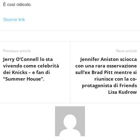
È così ridicolo.
Source link
Previous article
Next article
Jerry O’Connell lo sta
Jennifer Aniston sciocca
vivendo come celebrità
con una rara osservazione
dei Knicks – e fan di
sull’ex Brad Pitt mentre si
“Summer House”.
riunisce con la co-
protagonista di Friends
Lisa Kudrow