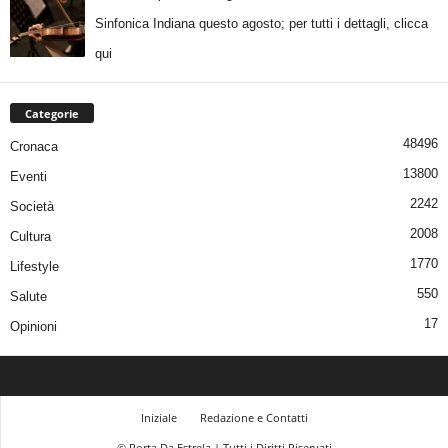
Sinfonica Indiana questo agosto; per tutti i dettagli, clicca
qui
Categorie
48496
Cronaca
13800
Eventi
2242
Società
2008
Cultura
1770
Lifestyle
550
Salute
17
Opinioni
Iniziale
Redazione e Contatti
© Porta Da Estrela | Tutti i Diritti Riservati