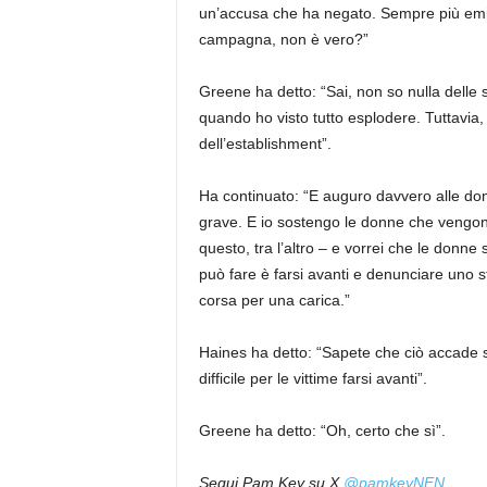
un’accusa che ha negato. Sempre più emine
campagna, non è vero?”
Greene ha detto: “Sai, non so nulla delle su
quando ho visto tutto esplodere. Tuttavia, 
dell’establishment”.
Ha continuato: “E auguro davvero alle d
grave. E io sostengo le donne che vengono 
questo, tra l’altro – e vorrei che le donn
può fare è farsi avanti e denunciare uno 
corsa per una carica.”
Haines ha detto: “Sapete che ciò accade s
difficile per le vittime farsi avanti”.
Greene ha detto: “Oh, certo che sì”.
Segui Pam Key su X
@pamkeyNEN