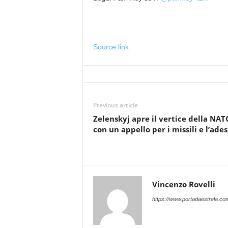
Source link
Previous article
Zelenskyj apre il vertice della NAT
con un appello per i missili e l’ade
Vincenzo Rovelli
https://www.portadaestrela.co