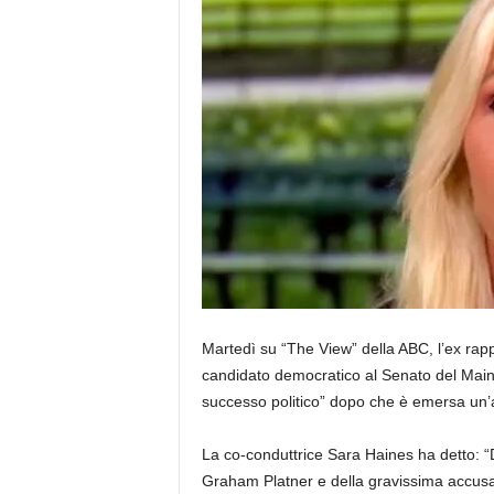
Martedì su “The View” della ABC, l’ex rap
candidato democratico al Senato del Main
successo politico” dopo che è emersa un’
La co-conduttrice Sara Haines ha detto: “
Graham Platner e della gravissima accus