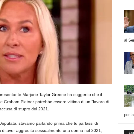
al Se
presentante Marjorie Taylor Greene ha suggerito che il
e Graham Platner potrebbe essere vittima di un “lavoro di
accusa di stupro del 2021.
por l
Deputata, stavamo parlando prima che tu parlassi di
a di aver aggredito sessualmente una donna nel 2021,
Cat