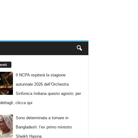
enti
Il NCPA ospiterà la stagione
autunnale 2026 dell’Orchestra
Sinfonica Indiana questo agosto; per
i dettagli, clicca qui
Sono determinata a tornare in
Bangladesh: l’ex primo ministro
Sheikh Hasina