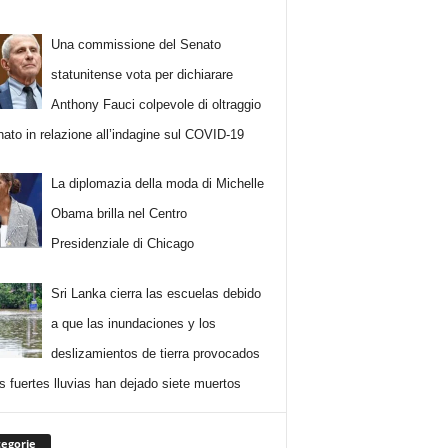
Una commissione del Senato
statunitense vota per dichiarare
Anthony Fauci colpevole di oltraggio
nato in relazione all’indagine sul COVID-19
La diplomazia della moda di Michelle
Obama brilla nel Centro
Presidenziale di Chicago
Sri Lanka cierra las escuelas debido
a que las inundaciones y los
deslizamientos de tierra provocados
as fuertes lluvias han dejado siete muertos
egorie