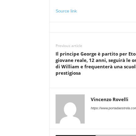
Source link
Previous article
Il principe George è partito per Eton
giovane reale, 12 anni, seguirà le 
di William e frequenterà una scuol
prestigiosa
Vincenzo Rovelli
https://www.portadaestrela.co