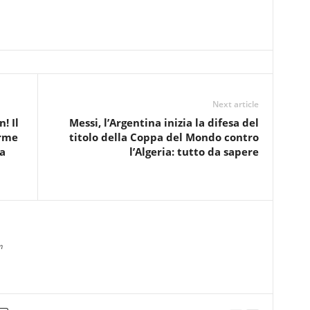
Next article
! Il
Messi, l’Argentina inizia la difesa del
orme
titolo della Coppa del Mondo contro
a
l’Algeria: tutto da sapere
m