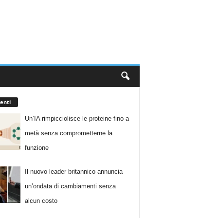
enti
Un’IA rimpicciolisce le proteine fino a
metà senza comprometterne la
funzione
Il nuovo leader britannico annuncia
un’ondata di cambiamenti senza
alcun costo