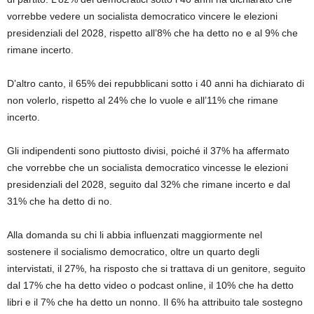
vorrebbe vedere un socialista democratico vincere le elezioni
presidenziali del 2028, rispetto all’8% che ha detto no e al 9% che
rimane incerto.
D’altro canto, il 65% dei repubblicani sotto i 40 anni ha dichiarato di
non volerlo, rispetto al 24% che lo vuole e all’11% che rimane
incerto.
Gli indipendenti sono piuttosto divisi, poiché il 37% ha affermato
che vorrebbe che un socialista democratico vincesse le elezioni
presidenziali del 2028, seguito dal 32% che rimane incerto e dal
31% che ha detto di no.
Alla domanda su chi li abbia influenzati maggiormente nel
sostenere il socialismo democratico, oltre un quarto degli
intervistati, il 27%, ha risposto che si trattava di un genitore, seguito
dal 17% che ha detto video o podcast online, il 10% che ha detto
libri e il 7% che ha detto un nonno. Il 6% ha attribuito tale sostegno