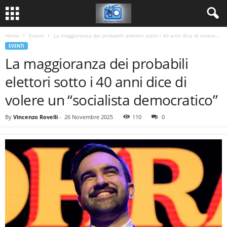
Home
Eventi
La maggioranza dei probabili elettori sotto i 40 anni dice di volere...
EVENTI
La maggioranza dei probabili
elettori sotto i 40 anni dice di
volere un “socialista democratico”
By
Vincenzo Rovelli
-
26 Novembre 2025
110
0