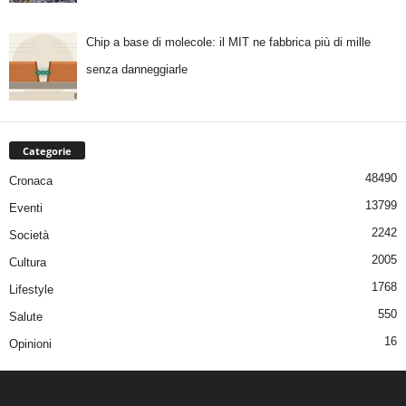
Chip a base di molecole: il MIT ne fabbrica più di mille
senza danneggiarle
Categorie
48490
Cronaca
13799
Eventi
2242
Società
2005
Cultura
1768
Lifestyle
550
Salute
16
Opinioni