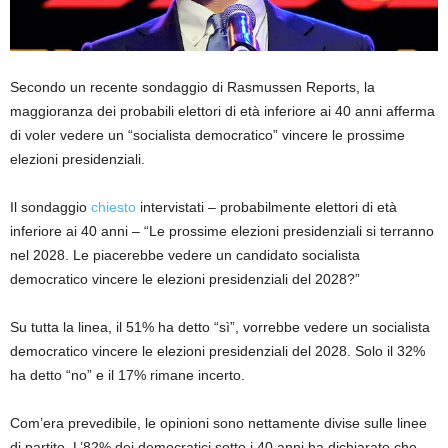
Secondo un recente sondaggio di Rasmussen Reports, la
maggioranza dei probabili elettori di età inferiore ai 40 anni afferma
di voler vedere un “socialista democratico” vincere le prossime
elezioni presidenziali.
Il sondaggio
chiesto
intervistati – probabilmente elettori di età
inferiore ai 40 anni – “Le prossime elezioni presidenziali si terranno
nel 2028. Le piacerebbe vedere un candidato socialista
democratico vincere le elezioni presidenziali del 2028?”
Su tutta la linea, il 51% ha detto “sì”, vorrebbe vedere un socialista
democratico vincere le elezioni presidenziali del 2028. Solo il 32%
ha detto “no” e il 17% rimane incerto.
Com’era prevedibile, le opinioni sono nettamente divise sulle linee
di partito. L’82% dei democratici sotto i 40 anni ha dichiarato che