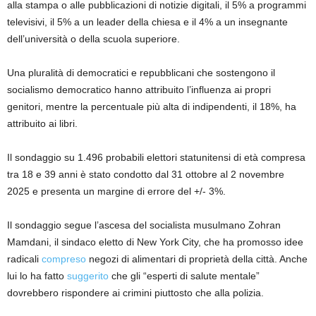
alla stampa o alle pubblicazioni di notizie digitali, il 5% a programmi
televisivi, il 5% a un leader della chiesa e il 4% a un insegnante
dell’università o della scuola superiore.
Una pluralità di democratici e repubblicani che sostengono il
socialismo democratico hanno attribuito l’influenza ai propri
genitori, mentre la percentuale più alta di indipendenti, il 18%, ha
attribuito ai libri.
Il sondaggio su 1.496 probabili elettori statunitensi di età compresa
tra 18 e 39 anni è stato condotto dal 31 ottobre al 2 novembre
2025 e presenta un margine di errore del +/- 3%.
Il sondaggio segue l’ascesa del socialista musulmano Zohran
Mamdani, il sindaco eletto di New York City, che ha promosso idee
radicali
compreso
negozi di alimentari di proprietà della città. Anche
lui lo ha fatto
suggerito
che gli “esperti di salute mentale”
dovrebbero rispondere ai crimini piuttosto che alla polizia.