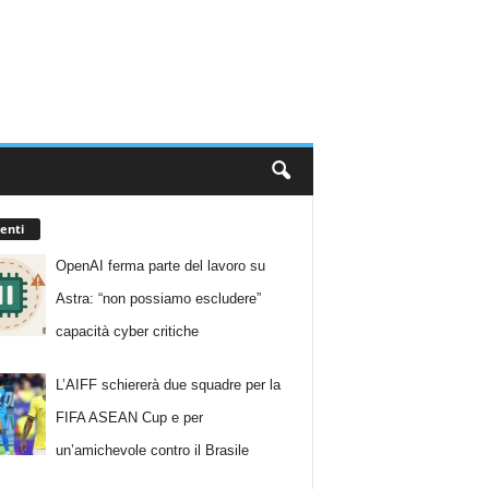
enti
OpenAI ferma parte del lavoro su
Astra: “non possiamo escludere”
capacità cyber critiche
L’AIFF schiererà due squadre per la
FIFA ASEAN Cup e per
un’amichevole contro il Brasile