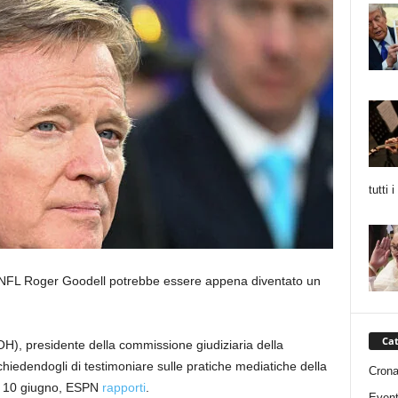
tutti 
NFL Roger Goodell potrebbe essere appena diventato un
Cat
OH), presidente della commissione giudiziaria della
hiedendogli di testimoniare sulle pratiche mediatiche della
Cron
il 10 giugno, ESPN
rapporti
.
Event