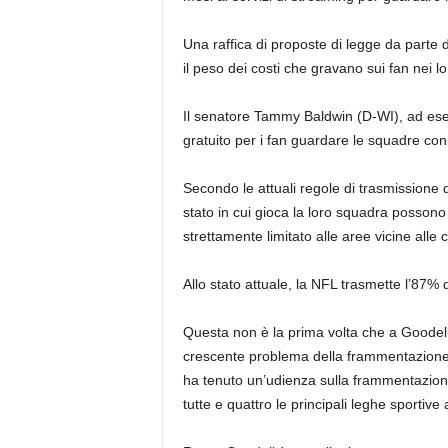
Una raffica di proposte di legge da parte d
il peso dei costi che gravano sui fan nei lor
Il senatore Tammy Baldwin (D-WI), ad ese
gratuito per i fan guardare le squadre con 
Secondo le attuali regole di trasmissione de
stato in cui gioca la loro squadra possono 
strettamente limitato alle aree vicine alle 
Allo stato attuale, la NFL trasmette l’87% d
Questa non è la prima volta che a Goodell v
crescente problema della frammentazione.
ha tenuto un’udienza sulla frammentazione 
tutte e quattro le principali leghe sportiv