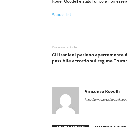
Roger Goodell è stato l’unico a non esser
Source link
Previous article
Gli iraniani parlano apertamente d
possibile accordo sul regime Trum
Vincenzo Rovelli
https://www.portadaestrela.co