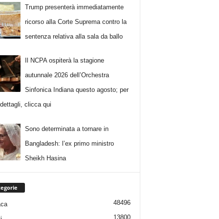
Trump presenterà immediatamente
ricorso alla Corte Suprema contro la
sentenza relativa alla sala da ballo
Il NCPA ospiterà la stagione
autunnale 2026 dell’Orchestra
Sinfonica Indiana questo agosto; per
i dettagli, clicca qui
Sono determinata a tornare in
Bangladesh: l’ex primo ministro
Sheikh Hasina
egorie
48496
aca
13800
i