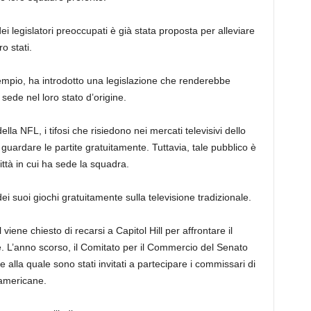
ei legislatori preoccupati è già stata proposta per alleviare
o stati.
mpio, ha introdotto una legislazione che renderebbe
sede nel loro stato d’origine.
lla NFL, i tifosi che risiedono nei mercati televisivi dello
guardare le partite gratuitamente. Tuttavia, tale pubblico è
città in cui ha sede la squadra.
ei suoi giochi gratuitamente sulla televisione tradizionale.
iene chiesto di recarsi a Capitol Hill per affrontare il
 L’anno scorso, il Comitato per il Commercio del Senato
alla quale sono stati invitati a partecipare i commissari di
e americane.