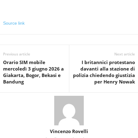
Source link
Previous article
Next article
Orario SIM mobile
I britannici protestano
mercoledì 3 giugno 2026 a
davanti alla stazione di
Giakarta, Bogor, Bekasi e
polizia chiedendo giustizia
Bandung
per Henry Nowak
Vincenzo Rovelli