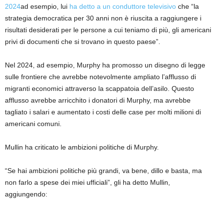
2024
ad esempio, lui
ha detto a un conduttore televisivo
che “la
strategia democratica per 30 anni non è riuscita a raggiungere i
risultati desiderati per le persone a cui teniamo di più, gli americani
privi di documenti che si trovano in questo paese”.
Nel 2024, ad esempio, Murphy ha promosso un disegno di legge
sulle frontiere che avrebbe notevolmente ampliato l’afflusso di
migranti economici attraverso la scappatoia dell’asilo. Questo
afflusso avrebbe arricchito i donatori di Murphy, ma avrebbe
tagliato i salari e aumentato i costi delle case per molti milioni di
americani comuni.
Mullin ha criticato le ambizioni politiche di Murphy.
“Se hai ambizioni politiche più grandi, va bene, dillo e basta, ma
non farlo a spese dei miei ufficiali”, gli ha detto Mullin,
aggiungendo: