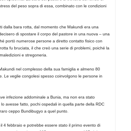
 stress del peso sopra di essa, combinato con le condizioni
ti dalla bara rotta, dal momento che Makundi era una
 decisero di spostare il corpo del pastore in una nuova – una
hé portò numerose persone a diretto contatto fisico con
otta fu bruciata, il che creò una serie di problemi, poiché la
aledizioni e stregoneria.
 Makundi nel complesso della sua famiglia e almeno 80
e. Le veglie congolesi spesso coinvolgono le persone in
ave infezione addominale a Bunia, ma non era stato
 lo avesse fatto, pochi ospedali in quella parte della RDC
il raro ceppo Bundibugyo a quel punto.
 il 4 febbraio e potrebbe essere stato il primo evento di