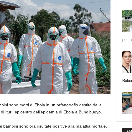
por l
Rober
ni sono morti di Ebola in un orfanotrofio gestito dalla
di Ituri, epicentro dell’epidemia di Ebola a Bundibugyo.
 bambini sono ora risultate positive alla malattia mortale,
Cat