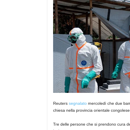
Reuters
segnalato
mercoledì che due bambi
chiesa nella provincia orientale congolese 
Tre delle persone che si prendono cura dei