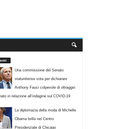
enti
Una commissione del Senato
statunitense vota per dichiarare
Anthony Fauci colpevole di oltraggio
nato in relazione all’indagine sul COVID-19
La diplomazia della moda di Michelle
Obama brilla nel Centro
Presidenziale di Chicago