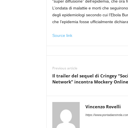
“super diffusione” dell’epidemia, che ora
L’ondata di malattie e morti che seguirono
degli epidemiologi secondo cui l’Ebola Bun
che l’epidemia fosse ufficialmente dichiara
Source link
Previous article
Il trailer del sequel di Cringey “Soc
Network” incontra Mockery Onlin
Vincenzo Rovelli
https://www.portadaestrela.co