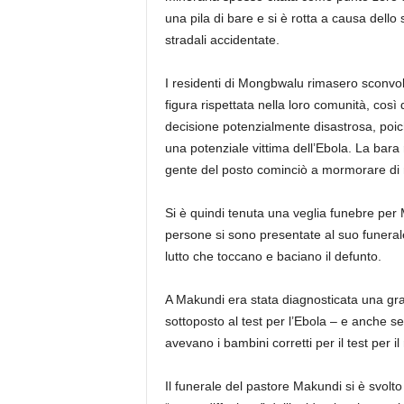
una pila di bare e si è rotta a causa dello
stradali accidentate.
I residenti di Mongbwalu rimasero sconvol
figura rispettata nella loro comunità, così
decisione potenzialmente disastrosa, poic
una potenziale vittima dell’Ebola. La bara r
gente del posto cominciò a mormorare di m
Si è quindi tenuta una veglia funebre per
persone si sono presentate al suo funeral
lutto che toccano e baciano il defunto.
A Makundi era stata diagnosticata una gr
sottoposto al test per l’Ebola – e anche se
avevano i bambini corretti per il test per 
Il funerale del pastore Makundi si è svolto