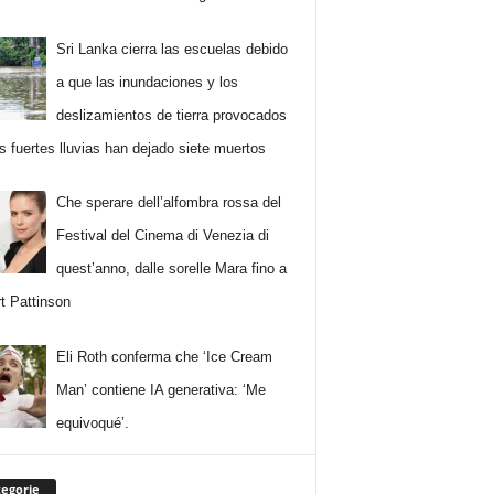
Sri Lanka cierra las escuelas debido
a que las inundaciones y los
deslizamientos de tierra provocados
as fuertes lluvias han dejado siete muertos
Che sperare dell’alfombra rossa del
Festival del Cinema di Venezia di
quest’anno, dalle sorelle Mara fino a
t Pattinson
Eli Roth conferma che ‘Ice Cream
Man’ contiene IA generativa: ‘Me
equivoqué’.
egorie