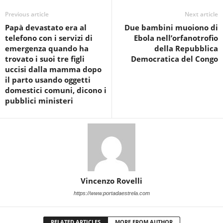
Previous article
Next article
Papà devastato era al
Due bambini muoiono di
telefono con i servizi di
Ebola nell’orfanotrofio
emergenza quando ha
della Repubblica
trovato i suoi tre figli
Democratica del Congo
uccisi dalla mamma dopo
il parto usando oggetti
domestici comuni, dicono i
pubblici ministeri
Vincenzo Rovelli
https://www.portadaestrela.com
RELATED ARTICLES
MORE FROM AUTHOR