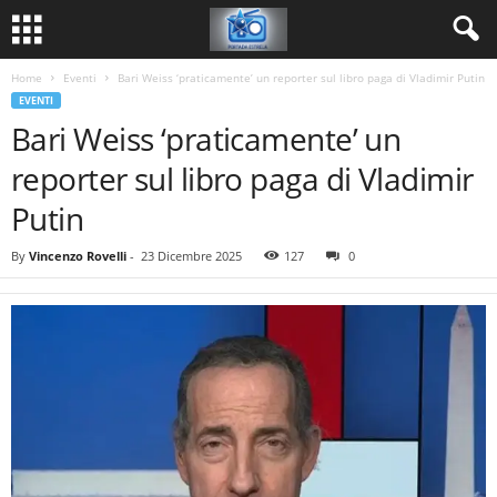
Home
Eventi
Bari Weiss ‘praticamente’ un reporter sul libro paga di Vladimir Putin
EVENTI
Bari Weiss ‘praticamente’ un
reporter sul libro paga di Vladimir
Putin
By
Vincenzo Rovelli
-
23 Dicembre 2025
127
0