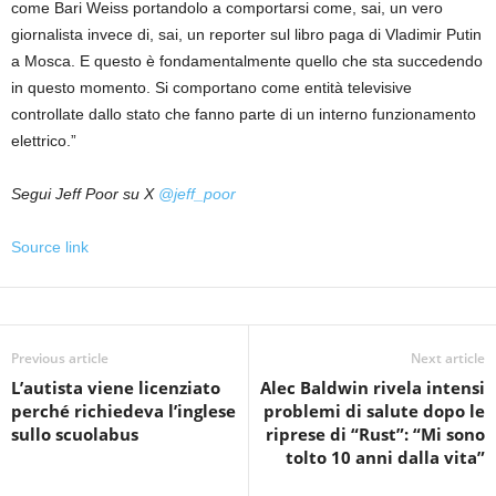
come Bari Weiss portandolo a comportarsi come, sai, un vero
giornalista invece di, sai, un reporter sul libro paga di Vladimir Putin
a Mosca. E questo è fondamentalmente quello che sta succedendo
in questo momento. Si comportano come entità televisive
controllate dallo stato che fanno parte di un interno funzionamento
elettrico.”
Segui Jeff Poor su X
@jeff_poor
Source link
Previous article
Next article
L’autista viene licenziato
Alec Baldwin rivela intensi
perché richiedeva l’inglese
problemi di salute dopo le
sullo scuolabus
riprese di “Rust”: “Mi sono
tolto 10 anni dalla vita”