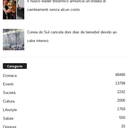
Il nuovo leader britannico annuncia un’ondata di
cambiamenti senza alcun costo
Coreia do Sul cancela dois dias de beisebol devido ao
calor intenso.
Categorie
48490
Cronaca
13799
Eventi
2242
Società
2006
Cultura
1769
Lifestyle
550
Salute
16
Opinioni