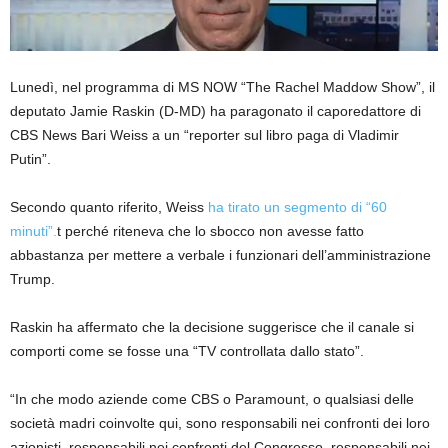
Lunedì, nel programma di MS NOW “The Rachel Maddow Show”, il
deputato Jamie Raskin (D-MD) ha paragonato il caporedattore di
CBS News Bari Weiss a un “reporter sul libro paga di Vladimir
Putin”.
Secondo quanto riferito, Weiss
ha tirato un segmento di “60
minuti”.
t perché riteneva che lo sbocco non avesse fatto
abbastanza per mettere a verbale i funzionari dell’amministrazione
Trump.
Raskin ha affermato che la decisione suggerisce che il canale si
comporti come se fosse una “TV controllata dallo stato”.
“In che modo aziende come CBS o Paramount, o qualsiasi delle
società madri coinvolte qui, sono responsabili nei confronti dei loro
azionisti, responsabili nei confronti del Congresso, responsabili nei