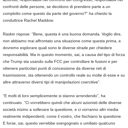
confronti delle persone, se decidono di prendere parte a un
complotto come questo da parte del governo?” ha chiesto la
conduttrice Rachel Maddow.
Raskin rispose: “Bene, questa è una buona domanda. Voglio dire,
non abbiamo mai affrontato una situazione come questa prima, e
dovremo esplorare quali sono le diverse strade per chiedere
responsabilità. Ma in questo momento, sai, a causa del tipo di forza
che Trump sta usando sulla FCC per controllare le fusioni e per
ottenere particolari punti di concessione da diverse reti di
trasmissione, sta ottenendo un controllo reale su molte di esse e su
altre attraverso diversi tipi di manipolazioni coercitive”.
“E molti di loro semplicemente si stanno arrendendo”, ha
continuato. “Ci vorrebbero quindi che alcuni azionisti delle diverse
società inizino a sollevare la questione, e ci vorranno altri media
realmente indipendenti, come il vostro, che fischiano la questione.
E forse, sai, questo verrebbe svergognato o umiliato qualcuno