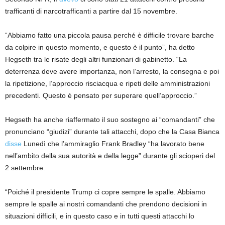
trafficanti di narcotrafficanti a partire dal 15 novembre.
“Abbiamo fatto una piccola pausa perché è difficile trovare barche
da colpire in questo momento, e questo è il punto”, ha detto
Hegseth tra le risate degli altri funzionari di gabinetto. “La
deterrenza deve avere importanza, non l’arresto, la consegna e poi
la ripetizione, l’approccio risciacqua e ripeti delle amministrazioni
precedenti. Questo è pensato per superare quell’approccio.”
Hegseth ha anche riaffermato il suo sostegno ai “comandanti” che
pronunciano “giudizi” durante tali attacchi, dopo che la Casa Bianca
disse
Lunedì che l’ammiraglio Frank Bradley “ha lavorato bene
nell’ambito della sua autorità e della legge” durante gli scioperi del
2 settembre.
“Poiché il presidente Trump ci copre sempre le spalle. Abbiamo
sempre le spalle ai nostri comandanti che prendono decisioni in
situazioni difficili, e in questo caso e in tutti questi attacchi lo