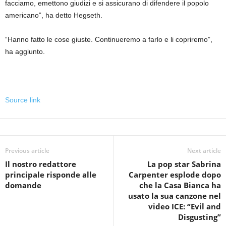
facciamo, emettono giudizi e si assicurano di difendere il popolo
americano”, ha detto Hegseth.
“Hanno fatto le cose giuste. Continueremo a farlo e li copriremo”,
ha aggiunto.
Source link
Previous article
Next article
Il nostro redattore
La pop star Sabrina
principale risponde alle
Carpenter esplode dopo
domande
che la Casa Bianca ha
usato la sua canzone nel
video ICE: “Evil and
Disgusting”