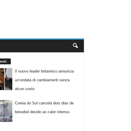
enti
Il nuovo leader britannico annuncia
un’ondata di cambiamenti senza
alcun costo
Coreia do Sul cancela dois dias de
beisebol devido ao calor intenso.