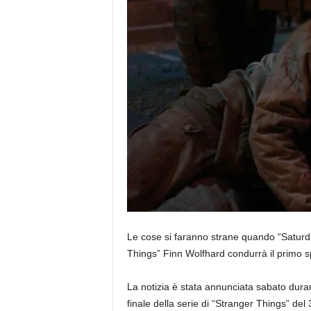
Le cose si faranno strane quando “Saturday
Things” Finn Wolfhard condurrà il primo s
La notizia è stata annunciata sabato duran
finale della serie di “Stranger Things” del