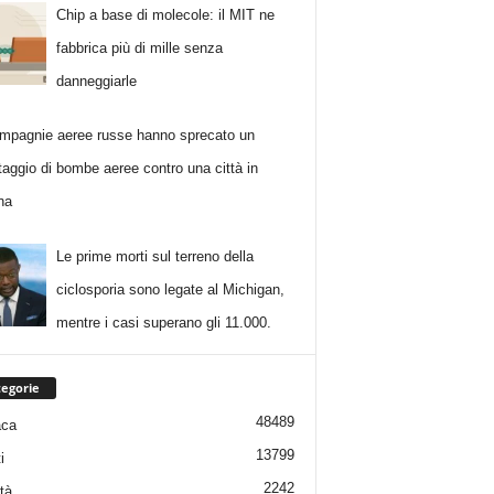
Chip a base di molecole: il MIT ne
fabbrica più di mille senza
danneggiarle
mpagnie aeree russe hanno sprecato un
taggio di bombe aeree contro una città in
na
Le prime morti sul terreno della
ciclosporia sono legate al Michigan,
mentre i casi superano gli 11.000.
egorie
48489
aca
13799
i
2242
tà