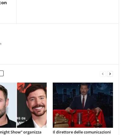
con
m
onight Show” organizza
Il direttore delle comunicazioni