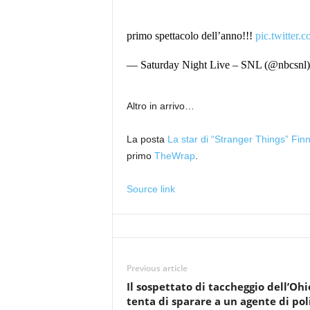
primo spettacolo dell’anno!!!
pic.twitte
— Saturday Night Live – SNL (@nbcsnl
Altro in arrivo…
La posta
La star di “Stranger Things” Fin
primo
TheWrap
.
Source link
Previous article
Il sospettato di taccheggio dell’Ohi
tenta di sparare a un agente di pol