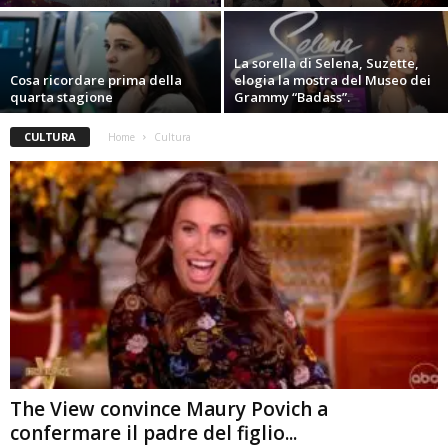
La sorella di Selena, Suzette,
Cosa ricordare prima della
elogia la mostra del Museo dei
quarta stagione
Grammy “Badass”.
CULTURA
Home
Cultura
The View convince Maury Povich a
confermare il padre del figlio...