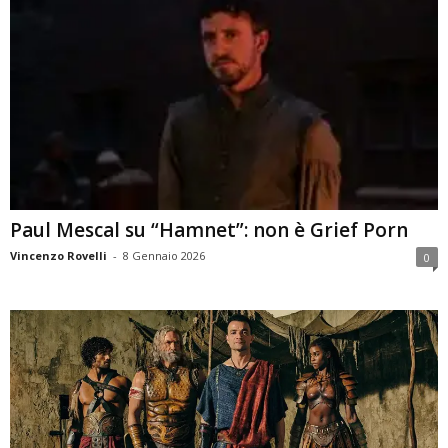
Paul Mescal su “Hamnet”: non è Grief Porn
Vincenzo Rovelli
-
8 Gennaio 2026
0