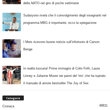
della NATO nel giro di poche settimane
Sudaryono rivela che il coinvolgimento degli insegnanti nel
programma MBG è importante, ecco la spiegazione
I Mets ricevono buone notizie sull’infortunio di Carson
Benge
In realtà lussuria! Prime immagini di Colin Firth, Laura
Linney e Julianne Moore nei panni del ‘trio’ che ha ispirato
il manuale di amore bestseller The Joy of Sex
Categorie
48811
Cronaca