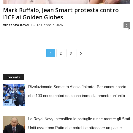
Mark Ruffalo, Jean Smart protesta contro
l’ICE ai Golden Globes
Vincenzo Rovelli
-
12 Gennaio 2026
0
1
2
3
recenti
Rivoluzionaria Samesta Alonia Jakarta, Perumnas riporta
che 100 consumatori scelgono immediatamente un’unità
La Royal Navy intensifica le pattuglie russe mentre gli Stati
Uniti avvertono Putin che potrebbe attaccare un paese