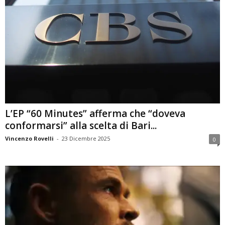
L’EP “60 Minutes” afferma che “doveva
conformarsi” alla scelta di Bari...
Vincenzo Rovelli
-
23 Dicembre 2025
0