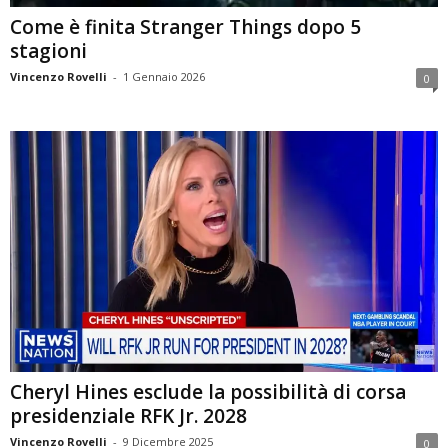
Come è finita Stranger Things dopo 5
stagioni
Vincenzo Rovelli
-
1 Gennaio 2026
0
Cheryl Hines esclude la possibilità di corsa
presidenziale RFK Jr. 2028
Vincenzo Rovelli
-
9 Dicembre 2025
0