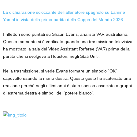
La dichiarazione scioccante dell’allenatore spagnolo su Lamine
Yamal in vista della prima partita della Coppa del Mondo 2026
I riflettori sono puntati su Shaun Evans, analista VAR australiano.
Questo momento si è verificato quando una trasmissione televisiva
ha mostrato la sala del Video Assistant Referee (VAR) prima della
partita che si svolgeva a Houston, negli Stati Uniti.
Nella trasmissione, si vede Evans formare un simbolo “OK”
capovolto usando la mano destra. Questo gesto ha scatenato una
reazione perché negli ultimi anni è stato spesso associato a gruppi
di estrema destra e simboli del “potere bianco”.