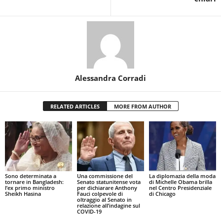
Alessandra Corradi
RELATED ARTICLES
MORE FROM AUTHOR
Sono determinata a
Una commissione del
La diplomazia della moda
tornare in Bangladesh:
Senato statunitense vota
di Michelle Obama brilla
l’ex primo ministro
per dichiarare Anthony
nel Centro Presidenziale
Sheikh Hasina
Fauci colpevole di
di Chicago
oltraggio al Senato in
relazione all’indagine sul
COVID-19