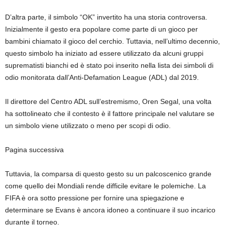
D’altra parte, il simbolo “OK” invertito ha una storia controversa.
Inizialmente il gesto era popolare come parte di un gioco per
bambini chiamato il gioco del cerchio. Tuttavia, nell’ultimo decennio,
questo simbolo ha iniziato ad essere utilizzato da alcuni gruppi
suprematisti bianchi ed è stato poi inserito nella lista dei simboli di
odio monitorata dall’Anti-Defamation League (ADL) dal 2019.
Il direttore del Centro ADL sull’estremismo, Oren Segal, una volta
ha sottolineato che il contesto è il fattore principale nel valutare se
un simbolo viene utilizzato o meno per scopi di odio.
Pagina successiva
Tuttavia, la comparsa di questo gesto su un palcoscenico grande
come quello dei Mondiali rende difficile evitare le polemiche. La
FIFA è ora sotto pressione per fornire una spiegazione e
determinare se Evans è ancora idoneo a continuare il suo incarico
durante il torneo.