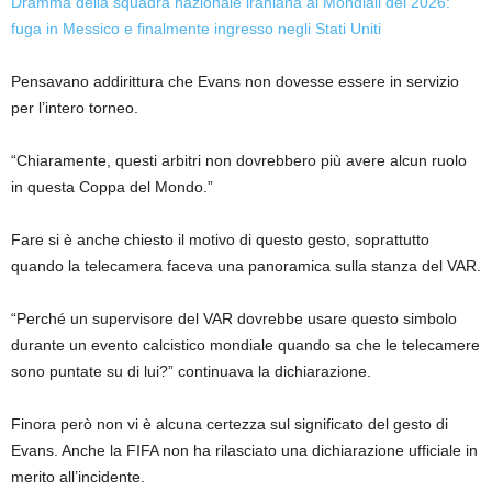
Dramma della squadra nazionale iraniana ai Mondiali del 2026:
fuga in Messico e finalmente ingresso negli Stati Uniti
Pensavano addirittura che Evans non dovesse essere in servizio
per l’intero torneo.
“Chiaramente, questi arbitri non dovrebbero più avere alcun ruolo
in questa Coppa del Mondo.”
Fare si è anche chiesto il motivo di questo gesto, soprattutto
quando la telecamera faceva una panoramica sulla stanza del VAR.
“Perché un supervisore del VAR dovrebbe usare questo simbolo
durante un evento calcistico mondiale quando sa che le telecamere
sono puntate su di lui?” continuava la dichiarazione.
Finora però non vi è alcuna certezza sul significato del gesto di
Evans. Anche la FIFA non ha rilasciato una dichiarazione ufficiale in
merito all’incidente.