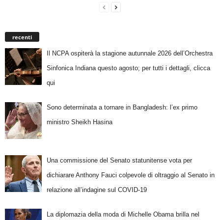
recenti
Il NCPA ospiterà la stagione autunnale 2026 dell’Orchestra
Sinfonica Indiana questo agosto; per tutti i dettagli, clicca
qui
Sono determinata a tornare in Bangladesh: l’ex primo
ministro Sheikh Hasina
Una commissione del Senato statunitense vota per
dichiarare Anthony Fauci colpevole di oltraggio al Senato in
relazione all’indagine sul COVID-19
La diplomazia della moda di Michelle Obama brilla nel