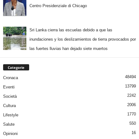
Centro Presidenziale di Chicago
Sri Lanka cierra las escuelas debido a que las
inundaciones y los deslizamientos de tierra provocados por
las fuertes lluvias han dejado siete muertos
Categorie
48494
Cronaca
13799
Eventi
2242
Società
2006
Cultura
1770
Lifestyle
550
Salute
16
Opinioni