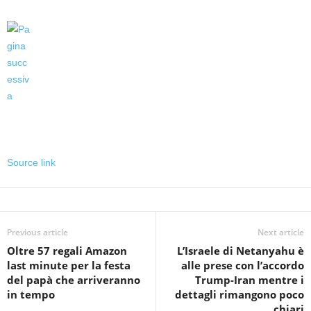
Source link
Previous article
Next article
Oltre 57 regali Amazon
L’Israele di Netanyahu è
last minute per la festa
alle prese con l’accordo
del papà che arriveranno
Trump-Iran mentre i
in tempo
dettagli rimangono poco
chiari