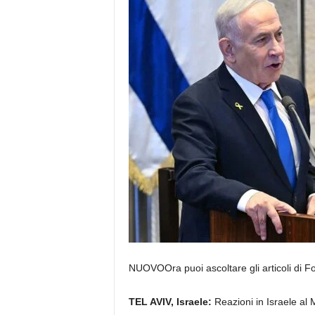
NUOVO
Ora puoi ascoltare gli articoli di 
TEL AVIV, Israele:
Reazioni in Israele a