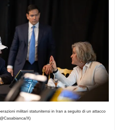
azioni militari statunitensi in Iran a seguito di un attacco
(@Casabianca/X)