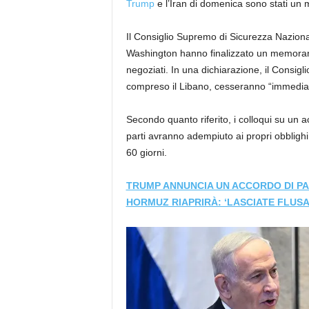
Trump
e l’Iran di domenica sono stati un mi
Il Consiglio Supremo di Sicurezza Nazion
Washington hanno finalizzato un memoran
negoziati. In una dichiarazione, il Consiglio
compreso il Libano, cesseranno “immedi
Secondo quanto riferito, i colloqui su un 
parti avranno adempiuto ai propri obblighi
60 giorni.
TRUMP ANNUNCIA UN ACCORDO DI PAC
HORMUZ RIAPRIRÀ: ‘LASCIATE FLUSA