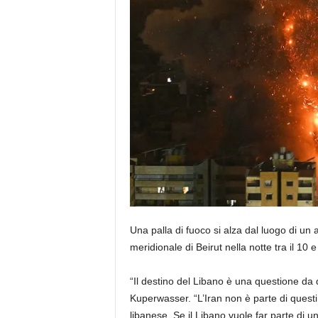
Una palla di fuoco si alza dal luogo di un 
meridionale di Beirut nella notte tra il 10 
“Il destino del Libano è una questione da
Kuperwasser. “L’Iran non è parte di quest
libanese. Se il Libano vuole far parte di u