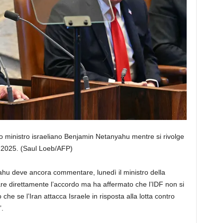
mo ministro israeliano Benjamin Netanyahu mentre si rivolge
 2025.
(Saul Loeb/AFP)
ahu deve ancora commentare, lunedì il ministro della
icare direttamente l’accordo ma ha affermato che l’IDF non si
che se l’Iran attacca Israele in risposta alla lotta contro
”.