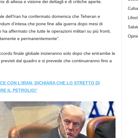
x di attesa e visione dei dettagli e di critiche aperte.
Cultu
ale dell’Iran ha confermato domenica che Teheran e
Lifest
dum d’intesa che pone fine alla guerra dopo mesi di
Salut
 ha affermato che tutte le operazioni militari su più fronti,
Opini
atamente e permanentemente”.
accordo finale globale inizieranno solo dopo che entrambe le
 previsti dal quadro e si prevede che continueranno fino a
E CON L’IRAN, DICHIARA CHE LO STRETTO DI
RE IL PETROLIO!’