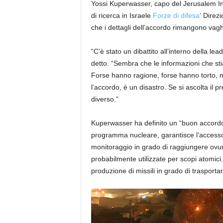
Yossi Kuperwasser, capo del Jerusalem Ins
di ricerca in Israele
Forze di difesa
‘ Direz
che i dettagli dell’accordo rimangono vagh
“C’è stato un dibattito all’interno della le
detto. “Sembra che le informazioni che s
Forse hanno ragione, forse hanno torto, m
l’accordo, è un disastro. Se si ascolta il
diverso.”
Kuperwasser ha definito un “buon accordo”
programma nucleare, garantisce l’accesso al
monitoraggio in grado di raggiungere ovun
probabilmente utilizzate per scopi atomic
produzione di missili in grado di trasportar