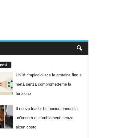
enti
Un’IA rimpicciolisce le proteine fino a
metà senza comprometterne la
funzione
Il nuovo leader britannico annuncia
un’ondata di cambiamenti senza
alcun costo