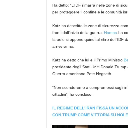
Ha detto: “L’IDF rimarrà nelle zone di sic
per proteggere il confine e le comunità isra
Katz ha descritto le zone di sicurezza come
fronti dall’inizio della guerra.
Hamas
-ha co
Israele si oppone quindi al ritiro dell’IDF
arriveranno.
Katz ha detto che lui e il Primo Ministro
Be
presidente degli Stati Uniti Donald Trump e a
Guerra americano Pete Hegseth.
“Non scenderemo a compromessi sugli intere
cittadini”, ha concluso.
IL REGIME DELL’IRAN FISSA UN AC
CON TRUMP COME VITTORIA SU NOI E