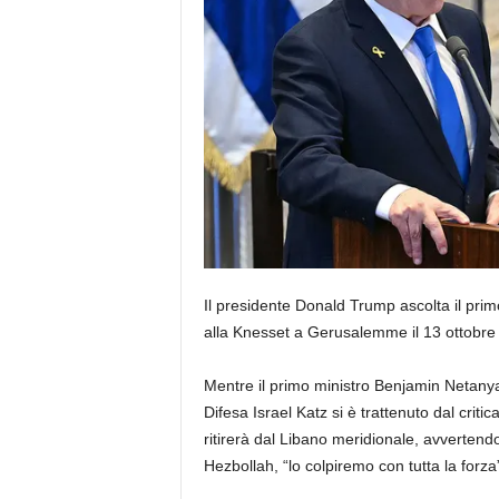
Il presidente Donald Trump ascolta il pri
alla Knesset a Gerusalemme il 13 ottobre
Mentre il primo ministro Benjamin Netany
Difesa Israel Katz si è trattenuto dal crit
ritirerà dal Libano meridionale, avvertendo 
Hezbollah, “lo colpiremo con tutta la forza