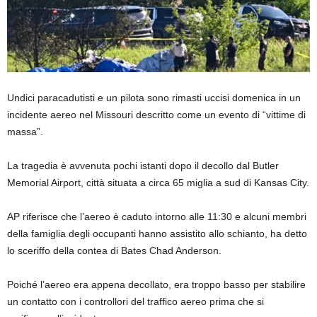
Undici paracadutisti e un pilota sono rimasti uccisi domenica in un
incidente aereo nel Missouri descritto come un evento di “vittime di
massa”.
La tragedia è avvenuta pochi istanti dopo il decollo dal Butler
Memorial Airport, città situata a circa 65 miglia a sud di Kansas City.
AP riferisce che l’aereo è caduto intorno alle 11:30 e alcuni membri
della famiglia degli occupanti hanno assistito allo schianto, ha detto
lo sceriffo della contea di Bates Chad Anderson.
Poiché l’aereo era appena decollato, era troppo basso per stabilire
un contatto con i controllori del traffico aereo prima che si