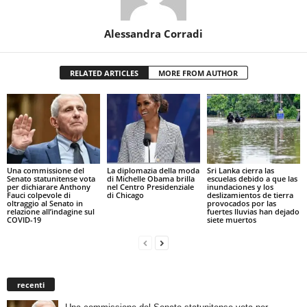
Alessandra Corradi
RELATED ARTICLES
MORE FROM AUTHOR
Una commissione del
La diplomazia della moda
Sri Lanka cierra las
Senato statunitense vota
di Michelle Obama brilla
escuelas debido a que las
per dichiarare Anthony
nel Centro Presidenziale
inundaciones y los
Fauci colpevole di
di Chicago
deslizamientos de tierra
oltraggio al Senato in
provocados por las
relazione all’indagine sul
fuertes lluvias han dejado
COVID-19
siete muertos
recenti