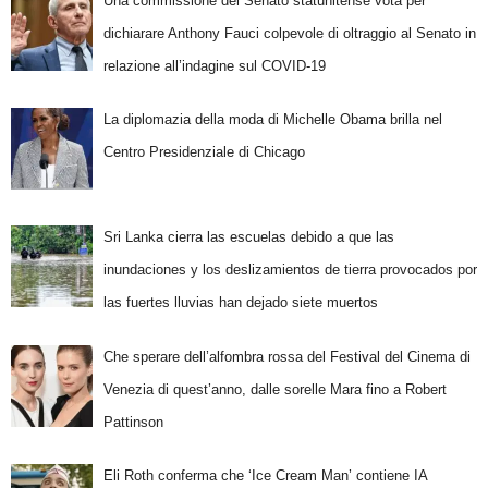
Una commissione del Senato statunitense vota per
dichiarare Anthony Fauci colpevole di oltraggio al Senato in
relazione all’indagine sul COVID-19
La diplomazia della moda di Michelle Obama brilla nel
Centro Presidenziale di Chicago
Sri Lanka cierra las escuelas debido a que las
inundaciones y los deslizamientos de tierra provocados por
las fuertes lluvias han dejado siete muertos
Che sperare dell’alfombra rossa del Festival del Cinema di
Venezia di quest’anno, dalle sorelle Mara fino a Robert
Pattinson
Eli Roth conferma che ‘Ice Cream Man’ contiene IA