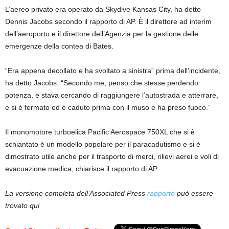
L’aereo privato era operato da Skydive Kansas City, ha detto
Dennis Jacobs secondo il rapporto di AP. È il direttore ad interim
dell’aeroporto e il direttore dell’Agenzia per la gestione delle
emergenze della contea di Bates.
“Era appena decollato e ha svoltato a sinistra” prima dell’incidente,
ha detto Jacobs. “Secondo me, penso che stesse perdendo
potenza, e stava cercando di raggiungere l’autostrada e atterrare,
e si è fermato ed è caduto prima con il muso e ha preso fuoco.”
Il monomotore turboelica Pacific Aerospace 750XL che si è
schiantato è un modello popolare per il paracadutismo e si è
dimostrato utile anche per il trasporto di merci, rilievi aerei e voli di
evacuazione medica, chiarisce il rapporto di AP.
La versione completa dell’Associated Press
rapporto
può essere
trovato qui