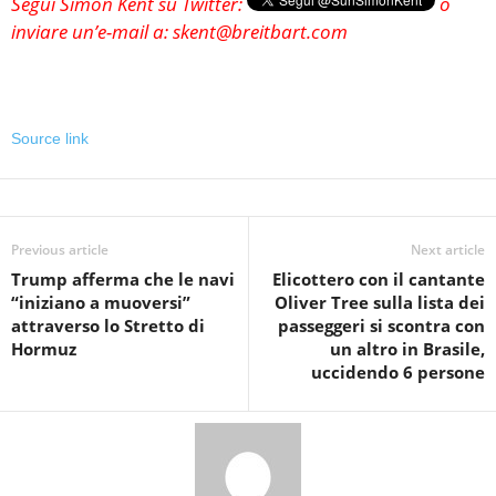
Segui Simon Kent su Twitter:
o
inviare un’e-mail a: skent@breitbart.com
Source link
Previous article
Next article
Trump afferma che le navi
Elicottero con il cantante
“iniziano a muoversi”
Oliver Tree sulla lista dei
attraverso lo Stretto di
passeggeri si scontra con
Hormuz
un altro in Brasile,
uccidendo 6 persone