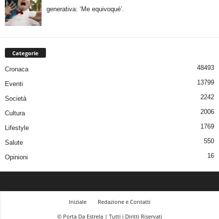
generativa: ‘Me equivoqué’.
Categorie
48493
Cronaca
13799
Eventi
2242
Società
2006
Cultura
1769
Lifestyle
550
Salute
16
Opinioni
Iniziale
Redazione e Contatti
© Porta Da Estrela | Tutti i Diritti Riservati