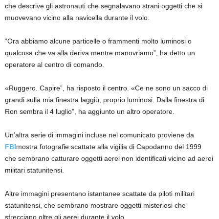
che descrive gli astronauti che segnalavano strani oggetti che si
muovevano vicino alla navicella durante il volo.
“Ora abbiamo alcune particelle o frammenti molto luminosi o
qualcosa che va alla deriva mentre manovriamo”, ha detto un
operatore al centro di comando.
«Ruggero. Capire”, ha risposto il centro. «Ce ne sono un sacco di
grandi sulla mia finestra laggiù, proprio luminosi. Dalla finestra di
Ron sembra il 4 luglio”, ha aggiunto un altro operatore.
Un’altra serie di immagini incluse nel comunicato proviene da
FBI
mostra fotografie scattate alla vigilia di Capodanno del 1999
che sembrano catturare oggetti aerei non identificati vicino ad aerei
militari statunitensi.
Altre immagini presentano istantanee scattate da piloti militari
statunitensi, che sembrano mostrare oggetti misteriosi che
sfrecciano oltre gli aerei durante il volo.