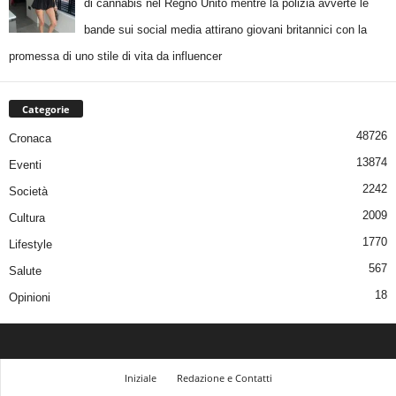
di cannabis nel Regno Unito mentre la polizia avverte le
bande sui social media attirano giovani britannici con la
promessa di uno stile di vita da influencer
Categorie
48726
Cronaca
13874
Eventi
2242
Società
2009
Cultura
1770
Lifestyle
567
Salute
18
Opinioni
Iniziale
Redazione e Contatti