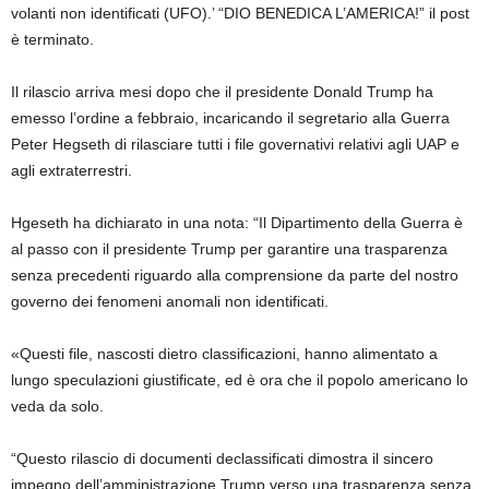
volanti non identificati (UFO).’ “DIO BENEDICA L’AMERICA!” il post
è terminato.
Il rilascio arriva mesi dopo che il presidente Donald Trump ha
emesso l’ordine a febbraio, incaricando il segretario alla Guerra
Peter Hegseth di rilasciare tutti i file governativi relativi agli UAP e
agli extraterrestri.
Hgeseth ha dichiarato in una nota: “Il Dipartimento della Guerra è
al passo con il presidente Trump per garantire una trasparenza
senza precedenti riguardo alla comprensione da parte del nostro
governo dei fenomeni anomali non identificati.
«Questi file, nascosti dietro classificazioni, hanno alimentato a
lungo speculazioni giustificate, ed è ora che il popolo americano lo
veda da solo.
“Questo rilascio di documenti declassificati dimostra il sincero
impegno dell’amministrazione Trump verso una trasparenza senza