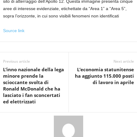
sito di atterraggio dell’Apollo 12. Questa immagine presenta cinque
aree di interesse evidenziate, etichettate da “Area 1” a “Area 5”,
sopra l’orizzonte, in cui sono visibili fenomeni non identificati
Source link
Previous article
Next article
L’inno nazionale della lega
L’economia statunitense
minore prende la
ha aggiunto 115.000 posti
scioccante svolta di
di lavoro in aprile
Ronald McDonald che ha
lasciato i fan sconcertati
ed elettrizzati