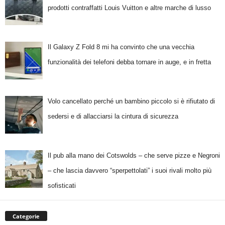
prodotti contraffatti Louis Vuitton e altre marche di lusso
Il Galaxy Z Fold 8 mi ha convinto che una vecchia
funzionalità dei telefoni debba tornare in auge, e in fretta
Volo cancellato perché un bambino piccolo si è rifiutato di
sedersi e di allacciarsi la cintura di sicurezza
Il pub alla mano dei Cotswolds – che serve pizze e Negroni
– che lascia davvero “sperpettolati” i suoi rivali molto più
sofisticati
Categorie