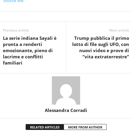
Source link
Previous article
Next article
La serie indiana Sayali è
Trump pubblica il primo
pronta a renderti
lotto di file sugli UFO, con
emozionante, pieno di
nuovi video e prove di
lacrime e conflitti
“vita extraterrestre”
familiari
Alessandra Corradi
RELATED ARTICLES
MORE FROM AUTHOR