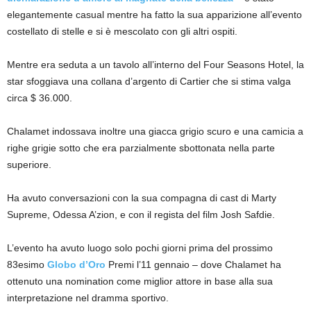
elegantemente casual mentre ha fatto la sua apparizione all’evento
costellato di stelle e si è mescolato con gli altri ospiti.
Mentre era seduta a un tavolo all’interno del Four Seasons Hotel, la
star sfoggiava una collana d’argento di Cartier che si stima valga
circa $ 36.000.
Chalamet indossava inoltre una giacca grigio scuro e una camicia a
righe grigie sotto che era parzialmente sbottonata nella parte
superiore.
Ha avuto conversazioni con la sua compagna di cast di Marty
Supreme, Odessa A’zion, e con il regista del film Josh Safdie.
L’evento ha avuto luogo solo pochi giorni prima del prossimo
83esimo
Globo d’Oro
Premi l’11 gennaio – dove Chalamet ha
ottenuto una nomination come miglior attore in base alla sua
interpretazione nel dramma sportivo.