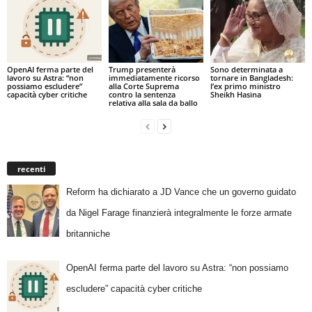
OpenAI ferma parte del
Trump presenterà
Sono determinata a
lavoro su Astra: “non
immediatamente ricorso
tornare in Bangladesh:
possiamo escludere”
alla Corte Suprema
l’ex primo ministro
capacità cyber critiche
contro la sentenza
Sheikh Hasina
relativa alla sala da ballo
recenti
Reform ha dichiarato a JD Vance che un governo guidato
da Nigel Farage finanzierà integralmente le forze armate
britanniche
OpenAI ferma parte del lavoro su Astra: “non possiamo
escludere” capacità cyber critiche