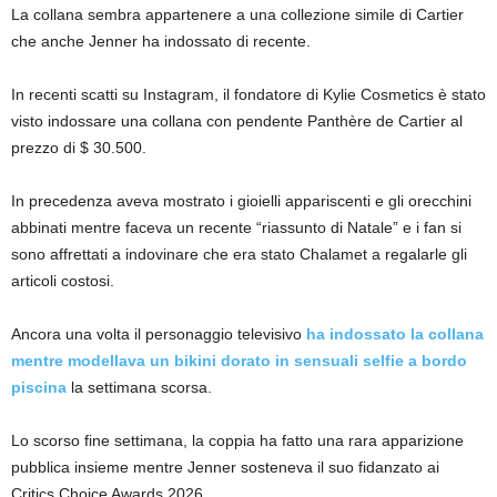
La collana sembra appartenere a una collezione simile di Cartier
che anche Jenner ha indossato di recente.
In recenti scatti su Instagram, il fondatore di Kylie Cosmetics è stato
visto indossare una collana con pendente Panthère de Cartier al
prezzo di $ 30.500.
In precedenza aveva mostrato i gioielli appariscenti e gli orecchini
abbinati mentre faceva un recente “riassunto di Natale” e i fan si
sono affrettati a indovinare che era stato Chalamet a regalarle gli
articoli costosi.
Ancora una volta il personaggio televisivo
ha indossato la collana
mentre modellava un bikini dorato in sensuali selfie a bordo
piscina
la settimana scorsa.
Lo scorso fine settimana, la coppia ha fatto una rara apparizione
pubblica insieme mentre Jenner sosteneva il suo fidanzato ai
Critics Choice Awards 2026.