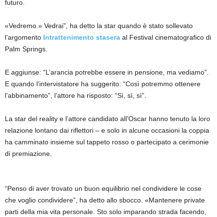
futuro.
«Vedremo.» Vedrai”, ha detto la star quando è stato sollevato
l’argomento
Intrattenimento stasera
al Festival cinematografico di
Palm Springs.
E aggiunse: “L’arancia potrebbe essere in pensione, ma vediamo”.
E quando l’intervistatore ha suggerito: “Così potremmo ottenere
l’abbinamento”, l’attore ha risposto: “Sì, sì, sì”.
La star del reality e l’attore candidato all’Oscar hanno tenuto la loro
relazione lontano dai riflettori – e solo in alcune occasioni la coppia
ha camminato insieme sul tappeto rosso o partecipato a cerimonie
di premiazione.
“Penso di aver trovato un buon equilibrio nel condividere le cose
che voglio condividere”, ha detto allo sbocco. «Mantenere private
parti della mia vita personale. Sto solo imparando strada facendo,