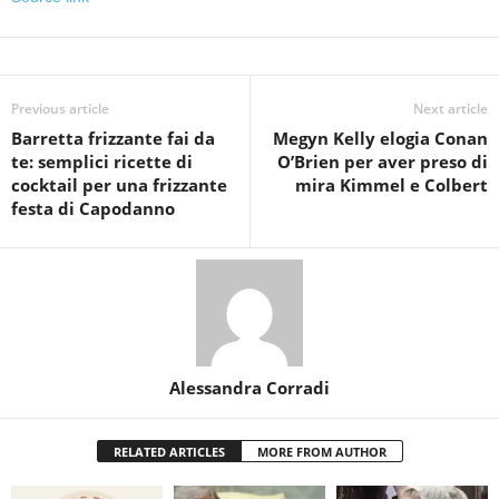
Previous article
Next article
Barretta frizzante fai da
Megyn Kelly elogia Conan
te: semplici ricette di
O’Brien per aver preso di
cocktail per una frizzante
mira Kimmel e Colbert
festa di Capodanno
Alessandra Corradi
RELATED ARTICLES
MORE FROM AUTHOR