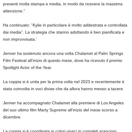
presenti molta stampa e media, in modo da ricevere la massima
attenzione.”
Ha continuato: “Kylie in particolare è molto addestrata e controllata
dai media”. La strategia che stanno adottando è ben pianificata e
non improvvisata.’
Jenner ha sostenuto ancora una volta Chalamet al Palm Springs
Film Festival all’inizio di questo mese, dove ha ricevuto il premio
Spotlight Actor of the Year.
La coppia si è unita per la prima volta nel 2023 e recentemente è
stata coinvolta in voci divise che da allora hanno messo a tacere.
Jenner ha accompagnato Chalamet alla premiere di Los Angeles
del suo ultimo film Marty Supreme all’inizio del mese scorso a
dicembre.
La coppia si è coordinata in colori vivaci in completi arancioni