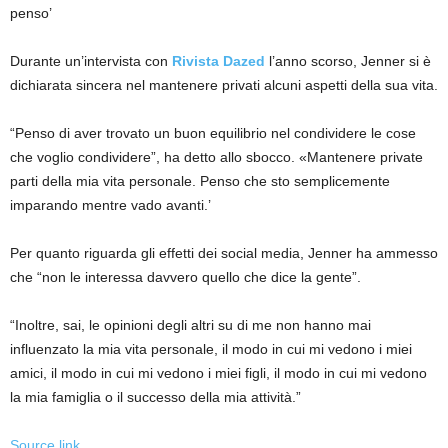
penso’
Durante un’intervista con
Rivista Dazed
l’anno scorso, Jenner si è
dichiarata sincera nel mantenere privati ​​alcuni aspetti della sua vita.
“Penso di aver trovato un buon equilibrio nel condividere le cose
che voglio condividere”, ha detto allo sbocco. «Mantenere private
parti della mia vita personale. Penso che sto semplicemente
imparando mentre vado avanti.’
Per quanto riguarda gli effetti dei social media, Jenner ha ammesso
che “non le interessa davvero quello che dice la gente”.
“Inoltre, sai, le opinioni degli altri su di me non hanno mai
influenzato la mia vita personale, il modo in cui mi vedono i miei
amici, il modo in cui mi vedono i miei figli, il modo in cui mi vedono
la mia famiglia o il successo della mia attività.”
Source link