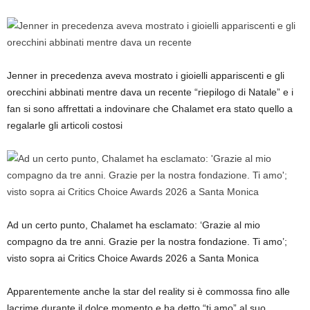
Jenner in precedenza aveva mostrato i gioielli appariscenti e gli
orecchini abbinati mentre dava un recente “riepilogo di Natale” e i
fan si sono affrettati a indovinare che Chalamet era stato quello a
regalarle gli articoli costosi
Ad un certo punto, Chalamet ha esclamato: ‘Grazie al mio
compagno da tre anni. Grazie per la nostra fondazione. Ti amo’;
visto sopra ai Critics Choice Awards 2026 a Santa Monica
Apparentemente anche la star del reality si è commossa fino alle
lacrime durante il dolce momento e ha detto “ti amo” al suo