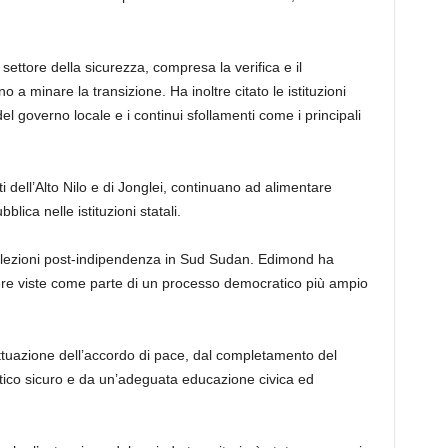
 settore della sicurezza, compresa la verifica e il
 a minare la transizione. Ha inoltre citato le istituzioni
a del governo locale e i continui sfollamenti come i principali
stati dell’Alto Nilo e di Jonglei, continuano ad alimentare
blica nelle istituzioni statali.
 elezioni post-indipendenza in Sud Sudan. Edimond ha
ere viste come parte di un processo democratico più ampio
attuazione dell’accordo di pace, dal completamento del
tico sicuro e da un’adeguata educazione civica ed