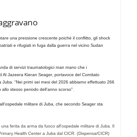
i aggravano
tare una pressione crescente poiché il conflitto, gli shock
impatriati e rifugiati in fuga dalla guerra nel vicino Sudan
da di servizi traumatologici man mano che i
 ad Al Jazeera Kieran Seager, portavoce del Comitato
 Juba. “Nei primi sei mesi del 2026 abbiamo effettuato 266
o allo stesso periodo dell’anno scorso”.
ti all’ospedale militare di Juba, che secondo Seager sta