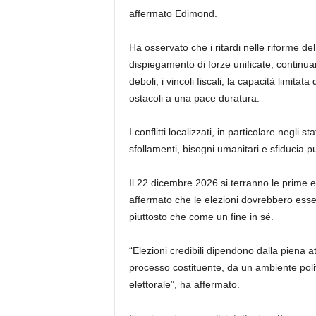
affermato Edimond.
Ha osservato che i ritardi nelle riforme del
dispiegamento di forze unificate, continuano
deboli, i vincoli fiscali, la capacità limitat
ostacoli a una pace duratura.
I conflitti localizzati, in particolare negli 
sfollamenti, bisogni umanitari e sfiducia pub
Il 22 dicembre 2026 si terranno le prime
affermato che le elezioni dovrebbero ess
piuttosto che come un fine in sé.
“Elezioni credibili dipendono dalla piena 
processo costituente, da un ambiente poli
elettorale”, ha affermato.