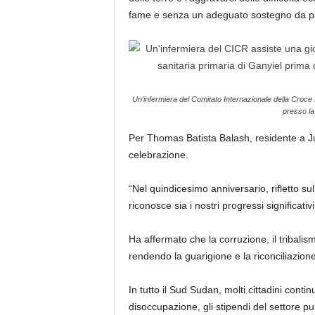
fame e senza un adeguato sostegno da pa
Un’infermiera del Comitato Internazionale della Croce
presso la
Per Thomas Batista Balash, residente a Ju
celebrazione.
“Nel quindicesimo anniversario, rifletto s
riconosce sia i nostri progressi significati
Ha affermato che la corruzione, il tribalis
rendendo la guarigione e la riconciliazione
In tutto il Sud Sudan, molti cittadini contin
disoccupazione, gli stipendi del settore pub