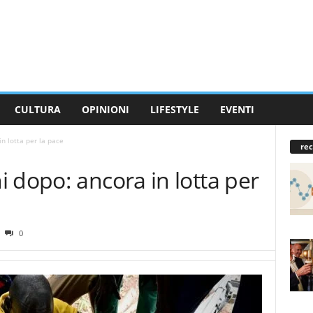
CULTURA
OPINIONI
LIFESTYLE
EVENTI
n lotta per la pace
rec
 dopo: ancora in lotta per
0