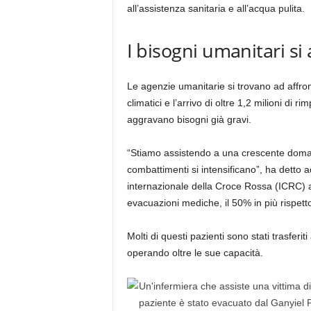
all’assistenza sanitaria e all’acqua pulita.
I bisogni umanitari s
Le agenzie umanitarie si trovano ad affron
climatici e l’arrivo di oltre 1,2 milioni di r
aggravano bisogni già gravi.
“Stiamo assistendo a una crescente doman
combattimenti si intensificano”, ha detto
internazionale della Croce Rossa (ICRC) a
evacuazioni mediche, il 50% in più rispett
Molti di questi pazienti sono stati trasferi
operando oltre le sue capacità.