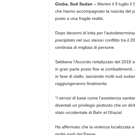
Giuba, Sud Sudan –
Mentre il 9 luglio i
che hanno accompagnato la nascita del pa
posto a una fragile realtà.
Dopo decenni di lotta per l’autodeterminaz
precipitato nel suo stesso conflitto tra il
centinaia di migliaia di persone.
Sebbene l’Accordo rivitalizzato del 2018 s
in gran parte posto fine ai combattimenti,
in fase di stallo, lasciando molti sud suda
raggiungeranno finalmente.
“I servizi di base come l’assistenza sanit
diventati un privilegio piuttosto che un diri
stato occidentale di Bahr el Ghazal.
Ha affermato che la violenza localizzata e
molte parti del Paese.