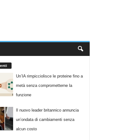
enti
Un’IA rimpicciolisce le proteine fino a
metà senza comprometterne la
funzione
Il nuovo leader britannico annuncia
un’ondata di cambiamenti senza
alcun costo