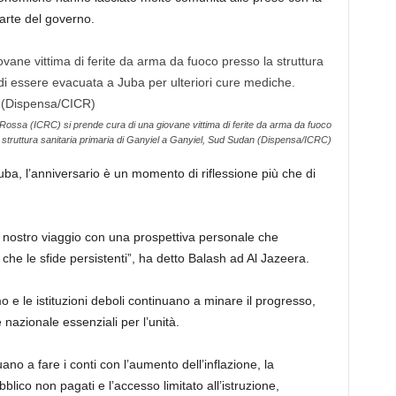
rte del governo.
 Rossa (ICRC) si prende cura di una giovane vittima di ferite da arma da fuoco
 struttura sanitaria primaria di Ganyiel a Ganyiel, Sud Sudan (Dispensa/ICRC)
ba, l’anniversario è un momento di riflessione più che di
ul nostro viaggio con una prospettiva personale che
vi che le sfide persistenti”, ha detto Balash ad Al Jazeera.
mo e le istituzioni deboli continuano a minare il progresso,
 nazionale essenziali per l’unità.
uano a fare i conti con l’aumento dell’inflazione, la
blico non pagati e l’accesso limitato all’istruzione,