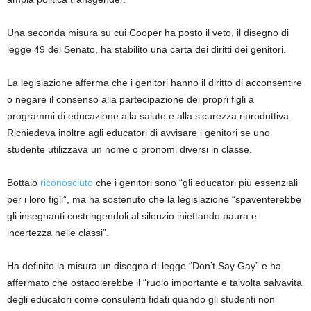
Una seconda misura su cui Cooper ha posto il veto, il disegno di
legge 49 del Senato, ha stabilito una carta dei diritti dei genitori.
La legislazione afferma che i genitori hanno il diritto di acconsentire
o negare il consenso alla partecipazione dei propri figli a
programmi di educazione alla salute e alla sicurezza riproduttiva.
Richiedeva inoltre agli educatori di avvisare i genitori se uno
studente utilizzava un nome o pronomi diversi in classe.
Bottaio
riconosciuto
che i genitori sono “gli educatori più essenziali
per i loro figli”, ma ha sostenuto che la legislazione “spaventerebbe
gli insegnanti costringendoli al silenzio iniettando paura e
incertezza nelle classi”.
Ha definito la misura un disegno di legge “Don’t Say Gay” e ha
affermato che ostacolerebbe il “ruolo importante e talvolta salvavita
degli educatori come consulenti fidati quando gli studenti non