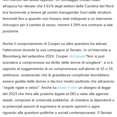
all’epoca ha rilevato che il 61% degli elettori della Carolina del Nord
era favorevole a tenere gli uomini transgender fuori dalle strutture
femminili fino a quando non fossero stati sottoposti a un intervento
chirurgico per il cambio di sesso, mentre il 29% era contrario a tale
posizione.
Anche il comportamento di Cooper su altre questioni ha attirato
l’attenzione durante la sua campagna al Senato. In un’intervista a
Bloomberg del settembre 2024, Cooper
dichiarato
“Non si può
scendere a compromessi sul diritto delle donne di scegliere”, e si è
opposto al suggerimento di un compromesso sull’aborto di 15 o 16
settimane, sostenendo che le gravidanze complicate dovrebbero
essere gestite dalle donne e dai loro medici piuttosto che attraverso
“regole rigide e veloci”. Anche lui
posto il veto
un disegno di legge
del 2023 che mira alle pratiche legate al DEI e vieta alle agenzie
statali, comprese le università pubbliche, di chiedere ai dipendenti o
ai potenziali assunti di esprimere le proprie opinioni o agire
riguardo alle questioni politiche o sociali contemporanee. Il Senato