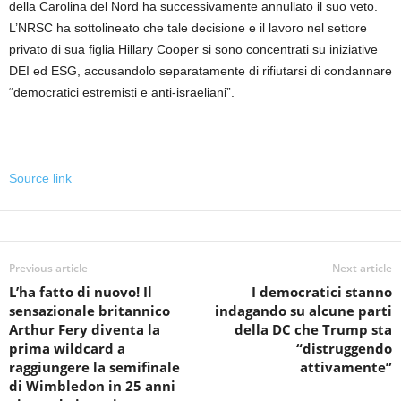
della Carolina del Nord ha successivamente annullato il suo veto.
L’NRSC ha sottolineato che tale decisione e il lavoro nel settore
privato di sua figlia Hillary Cooper si sono concentrati su iniziative
DEI ed ESG, accusandolo separatamente di rifiutarsi di condannare
“democratici estremisti e anti-israeliani”.
Source link
Previous article
Next article
L’ha fatto di nuovo! Il
I democratici stanno
sensazionale britannico
indagando su alcune parti
Arthur Fery diventa la
della DC che Trump sta
prima wildcard a
“distruggendo
raggiungere la semifinale
attivamente”
di Wimbledon in 25 anni