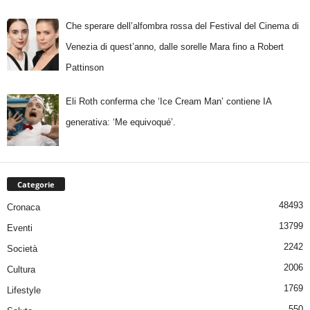
Che sperare dell’alfombra rossa del Festival del Cinema di
Venezia di quest’anno, dalle sorelle Mara fino a Robert
Pattinson
Eli Roth conferma che ‘Ice Cream Man’ contiene IA
generativa: ‘Me equivoqué’.
Categorie
48493
Cronaca
13799
Eventi
2242
Società
2006
Cultura
1769
Lifestyle
550