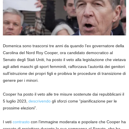
Domenica sono trascorsi tre anni da quando l’ex governatore della
Carolina del Nord Roy Cooper, ora candidato democratico al
Senato degli Stati Uniti, ha posto il veto alla legislazione che vietava
agli atleti maschi gli sport femminili, rafforzava l’autorità dei genitori
sull’istruzione dei propri figli e proibiva le procedure di transizione di
genere per i minori.
Cooper ha posto il veto alle tre misure sostenute dai repubblicani il
5 luglio 2023,
descrivendo
gli sforzi come “pianificazione per le
prossime elezioni”.
I veti
contrasto
con l’immagine moderata e popolare che Cooper ha
cercato di proiettare durante la sua campagna al Senato, che ha