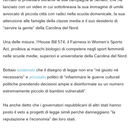
lanciato con un video in cui sottolineava la sua immagine di umile
avvocato di piccola città con radici nella scuola domenicale, la sua
attenzione alle famiglie della classe media e il suo desiderio di
“servire la gente” della Carolina del Nord.
Una delle misure, l’House Bill 574, il Fairness in Women’s Sports
Act, proibiva ai maschi biologici di competere negli sport femminili
nelle scuole medie, superiori e universitarie della Carolina del Nord.
Bottaio
sostenuto
che il disegno di legge non era “né giusto né
necessario” e
accusato
politici di “infiammare le guerre culturali
politiche prendendo decisioni ampie e disinformate su un numero
estremamente piccolo di bambini vulnerabili”.
Ha anche detto che i governatori repubblicani di altri stati hanno
posto il veto a progetti di legge simili perché danneggiano “la
reputazione e l’economia” dei loro stati.