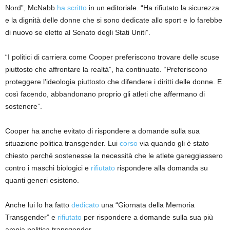
Nord”, McNabb
ha scritto
in un editoriale. “Ha rifiutato la sicurezza
e la dignità delle donne che si sono dedicate allo sport e lo farebbe
di nuovo se eletto al Senato degli Stati Uniti”.
“I politici di carriera come Cooper preferiscono trovare delle scuse
piuttosto che affrontare la realtà”, ha continuato. “Preferiscono
proteggere l’ideologia piuttosto che difendere i diritti delle donne. E
così facendo, abbandonano proprio gli atleti che affermano di
sostenere”.
Cooper ha anche evitato di rispondere a domande sulla sua
situazione politica transgender. Lui
corso
via quando gli è stato
chiesto perché sostenesse la necessità che le atlete gareggiassero
contro i maschi biologici e
rifiutato
rispondere alla domanda su
quanti generi esistono.
Anche lui lo ha fatto
dedicato
una “Giornata della Memoria
Transgender” e
rifiutato
per rispondere a domande sulla sua più
ampia politica transgender.