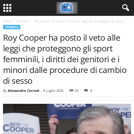
Home
Cronaca
Roy Cooper ha posto il veto alle leggi che proteggono gli sport...
CRONACA
Roy Cooper ha posto il veto alle
leggi che proteggono gli sport
femminili, i diritti dei genitori e i
minori dalle procedure di cambio
di sesso
By
Alessandra Corradi
-
8 Luglio 2026
54
0