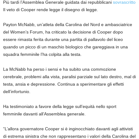
Più tardi l’Assemblea Generale guidata dai repubblicani
sovrascritto
Il veto di Cooper rende legge il disegno di legge.
Payton McNabb, un’atleta della Carolina del Nord e ambasciatrice
del Women’s Forum, ha criticato la decisione di Cooper dopo
essere rimasta ferita durante una partita di pallavolo del liceo
quando un picco di un maschio biologico che gareggiava in una
squadra femminile l’ha colpita alla testa.
La McNabb ha perso i sensi e ha subito una commozione
cerebrale, problemi alla vista, paralisi parziale sul lato destro, mal di
testa, ansia e depressione. Continua a sperimentare gli effetti
dell’infortunio.
Ha testimoniato a favore della legge sull’equità nello sport
femminile davanti all’Assemblea generale.
“L’allora governatore Cooper si è inginocchiato davanti agli attivisti
di estrema sinistra che non rappresentano i valori della Carolina del