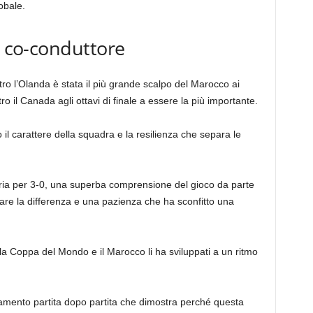
obale.
l co-conduttore
tro l’Olanda è stata il più grande scalpo del Marocco ai
ro il Canada agli ottavi di finale a essere la più importante.
 il carattere della squadra e la resilienza che separa le
ttoria per 3-0, una superba comprensione del gioco da parte
are la differenza e una pazienza che ha sconfitto una
della Coppa del Mondo e il Marocco li ha sviluppati a un ritmo
amento partita dopo partita che dimostra perché questa