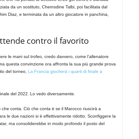
iziata da un sostituto, Chemsdine Talbi, poi facilitata dal
him Diaz, e terminata da un altro giocatore in panchina,
tende contro il favorito
ere le mani sul trofeo, credo davvero, come l’allenatore
ma questa convinzione ora affronta la sua più grande prova
ito del torneo,
La Francia giocherà i quarti di finale a
emifinale del 2022. Lo vedo diversamente.
 che conta. Ciò che conta è se il Marocco riuscirà a
ara le due nazioni si è effettivamente ridotto. Sconfiggere la
atar, ma consoliderebbe in modo profondo il posto del