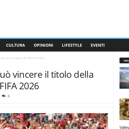
CULTURA
OPINIONI
LIFESTYLE
EVENTI
tolo della Coppa del Mondo FIFA...
rec
 vincere il titolo della
FIFA 2026
0
Valley