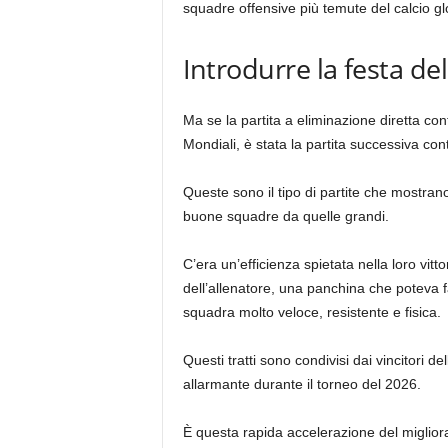
squadre offensive più temute del calcio gl
Introdurre la festa de
Ma se la partita a eliminazione diretta con
Mondiali, è stata la partita successiva cont
Queste sono il tipo di partite che mostrano
buone squadre da quelle grandi.
C’era un’efficienza spietata nella loro vi
dell’allenatore, una panchina che poteva f
squadra molto veloce, resistente e fisica.
Questi tratti sono condivisi dai vincitori 
allarmante durante il torneo del 2026.
È questa rapida accelerazione del miglior