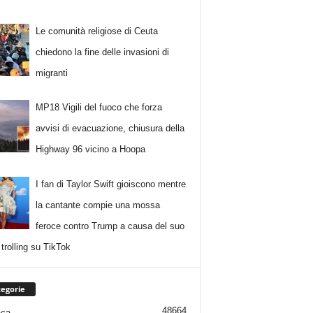
Le comunità religiose di Ceuta
chiedono la fine delle invasioni di
migranti
MP18 Vigili del fuoco che forza
avvisi di evacuazione, chiusura della
Highway 96 vicino a Hoopa
I fan di Taylor Swift gioiscono mentre
la cantante compie una mossa
feroce contro Trump a causa del suo
trolling su TikTok
egorie
48664
aca