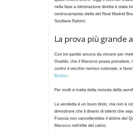
nella fase a eliminazione diretta è stata in
centrocampista stella del Real Madrid Bra
Soufiane Rahimi.
La prova più grande at
Con tre partite ancora da vincere per mett
Ouahbi, che il Marocco possa prevalere, 
contro il vecchio nemico coloniale, e favor
Boston
.
Per molti si tratta della rivincita della s
La vendetta è un buon titolo, ma non è ciò
dimostrare che il divario di talenti che sep
Francia non cancellerebbe il dolore del Q
Marocco nell’élite del calcio.