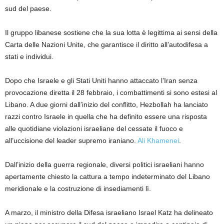
sud del paese.
Il gruppo libanese sostiene che la sua lotta è legittima ai sensi della
Carta delle Nazioni Unite, che garantisce il diritto all’autodifesa a
stati e individui.
Dopo che Israele e gli Stati Uniti hanno attaccato l’Iran senza
provocazione diretta il 28 febbraio, i combattimenti si sono estesi al
Libano. A due giorni dall’inizio del conflitto, Hezbollah ha lanciato
razzi contro Israele in quella che ha definito essere una risposta
alle quotidiane violazioni israeliane del cessate il fuoco e
all’uccisione del leader supremo iraniano.
Ali Khamenei
.
Dall’inizio della guerra regionale, diversi politici israeliani hanno
apertamente chiesto la cattura a tempo indeterminato del Libano
meridionale e la costruzione di insediamenti lì.
A marzo, il ministro della Difesa israeliano Israel Katz ha delineato