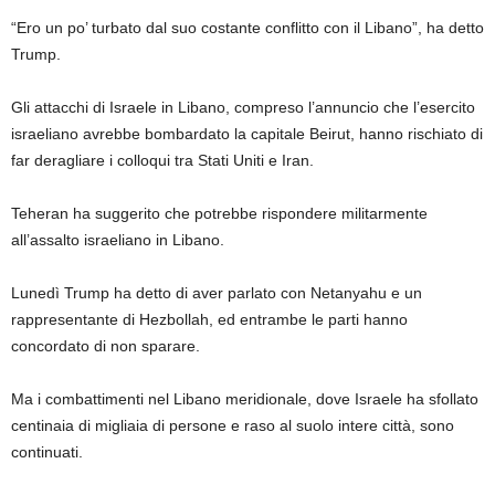
“Ero un po’ turbato dal suo costante conflitto con il Libano”, ha detto
Trump.
Gli attacchi di Israele in Libano, compreso l’annuncio che l’esercito
israeliano avrebbe bombardato la capitale Beirut, hanno rischiato di
far deragliare i colloqui tra Stati Uniti e Iran.
Teheran ha suggerito che potrebbe rispondere militarmente
all’assalto israeliano in Libano.
Lunedì Trump ha detto di aver parlato con Netanyahu e un
rappresentante di Hezbollah, ed entrambe le parti hanno
concordato di non sparare.
Ma i combattimenti nel Libano meridionale, dove Israele ha sfollato
centinaia di migliaia di persone e raso al suolo intere città, sono
continuati.