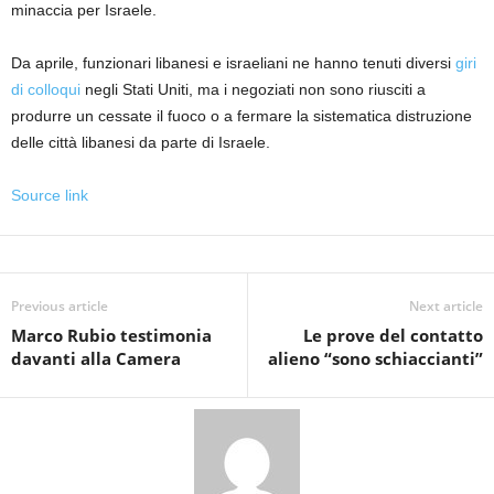
minaccia per Israele.
Da aprile, funzionari libanesi e israeliani ne hanno tenuti diversi
giri
di colloqui
negli Stati Uniti, ma i negoziati non sono riusciti a
produrre un cessate il fuoco o a fermare la sistematica distruzione
delle città libanesi da parte di Israele.
Source link
Previous article
Next article
Marco Rubio testimonia
Le prove del contatto
davanti alla Camera
alieno “sono schiaccianti”