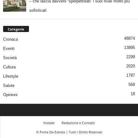
– che lascia davvero “sperpettolati” i suoi rivali molto più
sofisticati
Categorie
48874
Cronaca
13895
Eventi
2299
Società
2020
Cultura
1787
Lifestyle
568
Salute
18
Opinioni
Iniziale
Redazione e Contatti
© Porta Da Estrela | Tutti i Diritti Riservati