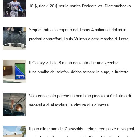
10 $, ricevi 20 $ per la partita Dodgers vs. Diamondbacks
Sequestrati all’aeroporto del Texas 4 milioni di dollari in
prodotti contraffatti Louis Vuitton e altre marche di lusso
Il Galaxy Z Fold 8 mi ha convinto che una vecchia
funzionalità dei telefoni debba tornare in auge, e in fretta
Volo cancellato perché un bambino piccolo si è rifiutato di
sedersi e di allacciarsi la cintura di sicurezza
Il pub alla mano dei Cotswolds – che serve pizze e Negroni