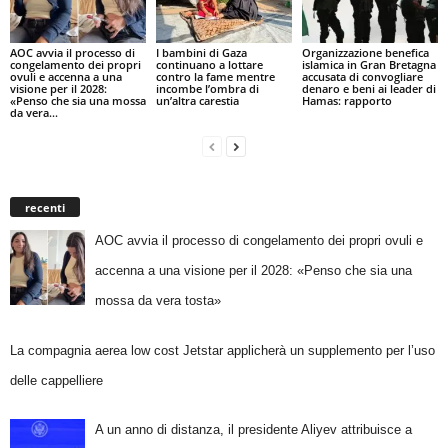
AOC avvia il processo di
I bambini di Gaza
Organizzazione benefica
congelamento dei propri
continuano a lottare
islamica in Gran Bretagna
ovuli e accenna a una
contro la fame mentre
accusata di convogliare
visione per il 2028:
incombe l’ombra di
denaro e beni ai leader di
«Penso che sia una mossa
un’altra carestia
Hamas: rapporto
da vera...
recenti
AOC avvia il processo di congelamento dei propri ovuli e
accenna a una visione per il 2028: «Penso che sia una
mossa da vera tosta»
La compagnia aerea low cost Jetstar applicherà un supplemento per l’uso
delle cappelliere
A un anno di distanza, il presidente Aliyev attribuisce a