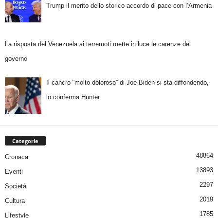
Trump il merito dello storico accordo di pace con l’Armenia
La risposta del Venezuela ai terremoti mette in luce le carenze del
governo
Il cancro “molto doloroso” di Joe Biden si sta diffondendo,
lo conferma Hunter
Categorie
48864
Cronaca
13893
Eventi
2297
Società
2019
Cultura
1785
Lifestyle