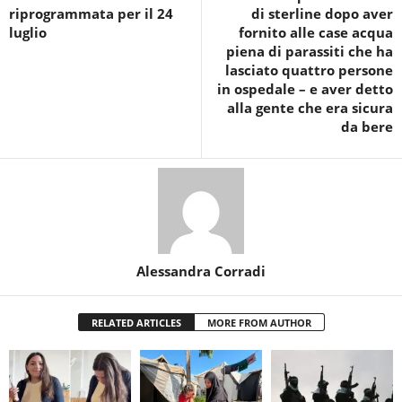
riprogrammata per il 24
di sterline dopo aver
luglio
fornito alle case acqua
piena di parassiti che ha
lasciato quattro persone
in ospedale – e aver detto
alla gente che era sicura
da bere
Alessandra Corradi
RELATED ARTICLES
MORE FROM AUTHOR